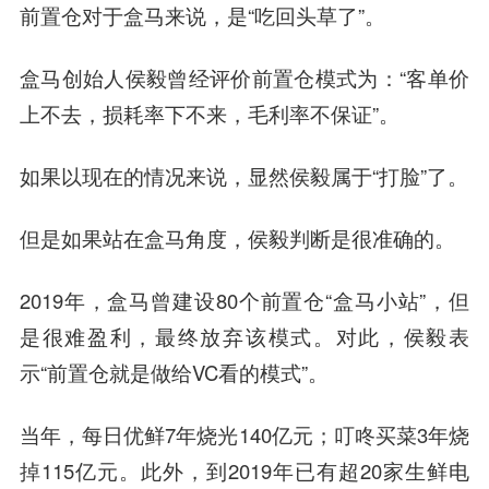
前置仓对于盒马来说，是“吃回头草了”。
盒马创始人侯毅曾经评价前置仓模式为：“客单价
上不去，损耗率下不来，毛利率不保证”。
如果以现在的情况来说，显然侯毅属于“打脸”了。
但是如果站在盒马角度，侯毅判断是很准确的。
2019年，盒马曾建设80个前置仓“盒马小站”，但
是很难盈利，最终放弃该模式。对此，侯毅表
示“前置仓就是做给VC看的模式”。
当年，每日优鲜7年烧光140亿元；叮咚买菜3年烧
掉115亿元。此外，到2019年已有超20家生鲜电