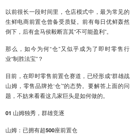
以前很长一段时间里，仓店模式中，最为常见的
生鲜电商前置仓曾备受质疑。前有每日优鲜轰然
倒下，后有盒马侯毅断言其“不可能盈利”。
那么，如今为何“仓”又似乎成为了即时零售行
业“制胜法宝”？
目前，在即时零售前置仓赛道，已经形成“群雄战
山姆，零售品牌抢‘仓’”的态势。要解答上面的问
题，不妨来看看这几家巨头是如何做的。
01
山姆独秀，群雄竞逐
山姆：已拥有超500座前置仓