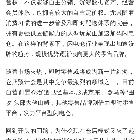
营权，不仅能够自主分销、沉淀数据资产、经营
会员体系，也拥有较大的自主定价权。尤其随着
消费习惯的进一步普及和即时配送体系的完善，
拥有更强供应链能力的大型玩家正加速加码闪电
仓。在这样的背景下，闪电仓行业呈现出加速洗
牌的趋势，规模优势逐渐倾向更大的零售品牌。
随着市场火热，即时零售或将成为新一片红海，
仓店预计会是其中竞争最激烈的领域之一。目前
自营前置仓赛道已经基本形成京东、盒马等“围
攻”头部大佬山姆，其他零售品牌则借力即时零售
平台，发力平台型闪电仓。
回到开头的问题，为什么现在仓店模式又火了起