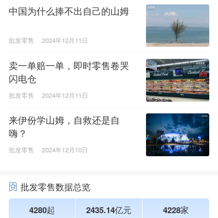
中国为什么捧不出自己的山姆
批发零售
2024年12月11日
卖一单赔一单，即时零售卷哭
闪电仓
批发零售
2024年12月11日
来伊份学山姆，自救还是自
嗨？
批发零售
2024年12月10日
批发零售数据总览
4280起
2435.14亿元
4228家