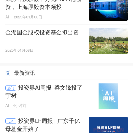
资，上海厚毅资本领投
AI
2025年01月08日
金湖国金股权投资基金拟出资
2025年01月08日
最新资讯
投资界AI周报| 梁文锋投了
热门
宇树
AI
4小时前
投资界LP周报 | 广东千亿
LP
母基金开始了