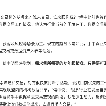
据交易标的从哪来？谁来交易，谁来跟你玩？”傅中此前也曾
数据交易工作情况，他认为行业当前的困境在于，数据交易
、获客及风控等场景为主。现在的趋势即是如此，手中真正
据交易或数据资产入表等话题。
，傅中明显感觉到，
需求侧所需要的功能很精准，只需要打
要素流通和交易，对方很快就打断了话题，说我目前优先的工
实现联盟内的机构数据共享。”傅中说：“很多行业在发展自
需要将手中数据拿去交易变现的阶段，缺乏原生动力。反倒
想要让他们数据拿出来，去进行场内交易。”