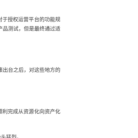
对于授权运营平台的功能规
产品测试，但是最终通过适
策出台之后，对这些地方的
顺利完成从资源化向资产化
势头猛烈。