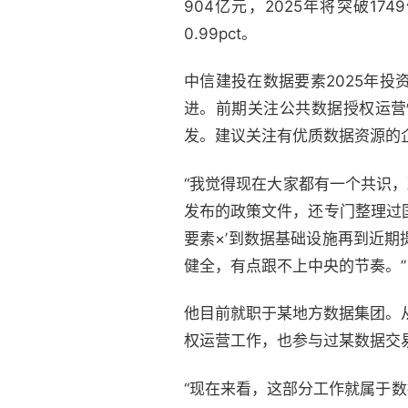
904亿元，2025年将突破17
0.99pct。
中信建投在数据要素2025年
进。前期关注公共数据授权运营
发。建议关注有优质数据资源的
“我觉得现在大家都有一个共识，
发布的政策文件，还专门整理过
要素×’到数据基础设施再到近
健全，有点跟不上中央的节奏。”
他目前就职于某地方数据集团。
权运营工作，也参与过某数据交
“现在来看，这部分工作就属于