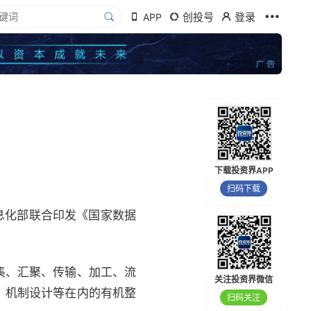
创投号
登录
APP
下载投资界APP
扫码下载
息化部联合印发《国家数据
集、汇聚、传输、加工、流
关注投资界微信
、机制设计等在内的有机整
扫码关注