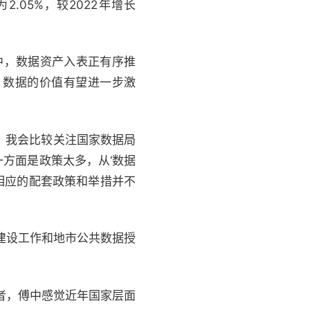
.05%，较2022年增长
中，数据资产入表正有序推
，数据的价值有望进一步激
前，我会比较关注国家数据局
方面是政策太多，从‘数据
相应的配套政策和举措并不
建设工作和地市公共数据授
者，傅中感觉近年国家层面