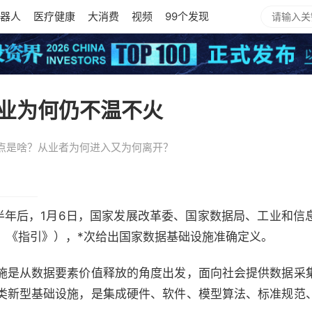
器人
医疗健康
大消费
视频
99个发现
业为何仍不温不火
点是啥？从业者为何进入又为何离开？
出半年后，1月6日，国家发展改革委、国家数据局、工业和信
，《指引》），*次给出国家数据基础设施准确定义。
施是从数据要素价值释放的角度出发，面向社会提供数据采
类新型基础设施，是集成硬件、软件、模型算法、标准规范