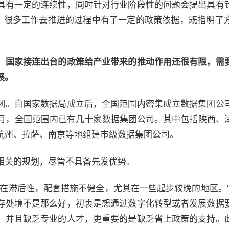
具有一定的连续性，同时针对行业阶段性的问题会提出具有
条’，很多工作去推进的过程中有了一定的政策依据，既指明了
，
国家接连出台的政策给产业带来的推动作用还很有限，需
展。
团。自国家数据局成立后，全国范围内密集成立数据集团公
年7月，全国范围内已有几十家数据集团公司。其中包括陕西、
杭州、拉萨、南京等地组建市级数据集团公司。
相关的规划，尽管不具备先发优势。
存在滞后性，配套措施不健全，尤其在一些起步较晚的地区。”
存处境不是那么好，初衷是想通过数字化转型或者发展数据
，并且缺乏专业的人才，更重要的是缺乏省上政策的支持。