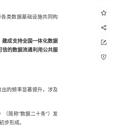
等各类数据基础设施共同构
，建成支持全国一体化数据
可信的数据流通利用公共服
推出的频率显著提升，涉及
》（简称“数据二十条”）发
”初步形成。