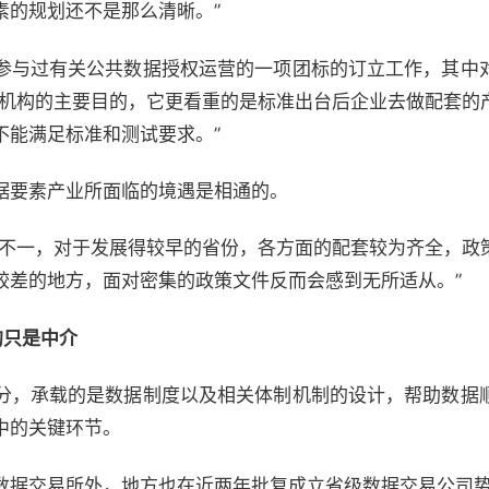
素的规划还不是那么清晰。”
参与过有关公共数据授权运营的一项团标的订立工作，其中
家机构的主要目的，它更看重的是标准出台后企业去做配套的
不能满足标准和测试要求。”
据要素产业所面临的境遇是相通的。
赋不一，对于发展得较早的省份，各方面的配套较为齐全，政
较差的地方，面对密集的政策文件反而会感到无所适从。”
的只是中介
分，承载的是数据制度以及相关体制机制的设计，帮助数据
中的关键环节。
数据交易所外，地方也在近两年批复成立省级数据交易公司