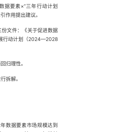
“数据要素×”三年行动计划
牵引作用提出建议。
三份文件：《关于促进数据
动计划（2024—2028
渐回归理性。
进行拆解。
2年数据要素市场规模达到