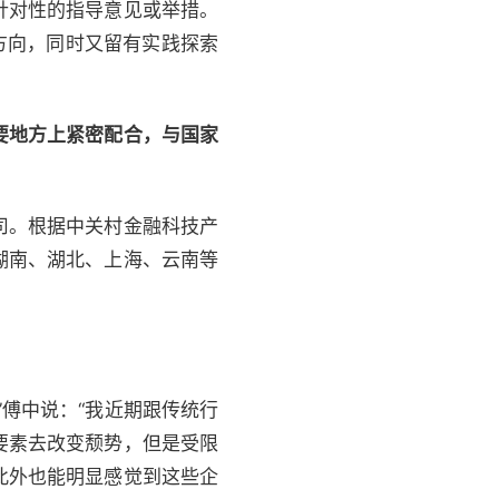
针对性的指导意见或举措。
方向，同时又留有实践探索
要地方上紧密配合，与国家
司。根据中关村金融科技产
湖南、湖北、上海、云南等
傅中说：“我近期跟传统行
要素去改变颓势，但是受限
此外也能明显感觉到这些企