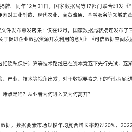
式揭牌。同年12月31日，国家数据局等17部门联合印发《
数据要素对工业制造、现代农业、商贸流通、金融服务等领域的
政策文件发布愈发密集：仅在12月，国家数据局就接连发布了
于促进企业数据资源开发利用的意见》《可信数据空间发展行
包括隐私保护计算等技术路线已在资本竞逐下先行先试，逐
策、产业、技术等视角出发，对于数据要素之下的行业切面
？堵点是啥？从业者为何进入又为何离开？
数据，数据要素市场规模年均复合增长率超过20%，202