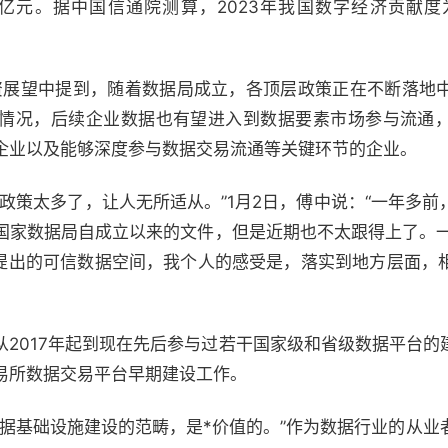
49亿元。据中国信通院测算，2023年我国数字经济贡献度为2
投资展望中提到，随着数据局成立，各顶层政策正在不断落地
情况，后续企业数据也有望进入到数据要素市场参与流通
企业以及能够深度参与数据交易流通等关键环节的企业。
政策太多了，让人无所适从。”1月2日，傅中说：“一年多
国家数据局自成立以来的文件，但是近期也不太跟得上了。一
期提出的可信数据空间，我个人的感受是，落实到地方层面，
从2017年起到现在先后参与过若干国家级和省级数据平台的
易所数据交易平台早期建设工作。
数据基础设施建设的范畴，是*价值的。”作为数据行业的从业