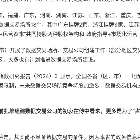
年以来，福建、广东，河南、湖南、江苏、山东、浙江、重庆、
数据交易场所18个，其中广东挂牌2家、浙江挂牌3家、江
+民营资本”共同持股两种股权架构和“政府指导+市场化运营
、市）开展了数据交易场所、交易公司组建工作（部分地区交
区，大多也有计划推进数据交易场所建设。
指数研究报告（2024）》显示，全国各省（区、市） 一地
模限制，未来数据交易场所竞争将愈加激烈，数据交易机构
前扎堆组建数据交易公司的初衷在傅中看来，更多是为了“占
境是，其实尚不具备数据交易的条件，因为本省的政务信息