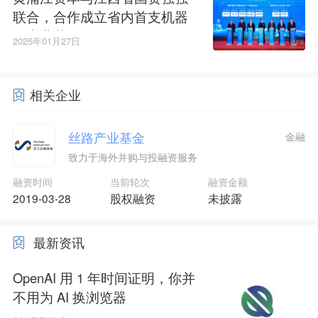
联合，合作成立省内首支机器
人产业基金
2025年01月27日
相关企业
丝路产业基金
金融
致力于海外并购与投融资服务
融资时间
当前轮次
融资金额
2019-03-28
股权融资
未披露
最新资讯
OpenAI 用 1 年时间证明，你并
不用为 AI 换浏览器