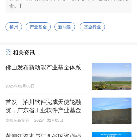
责。】
扬州
产业基金
新能源
基金行业
相关资讯
佛山发布新动能产业基金体系
2025年02月06日
首发｜泊川软件完成天使轮融
资，广东省工业软件产业基金
投资
高端装备制造
2025年02月05日
黄浦江资本与江西省国资强强