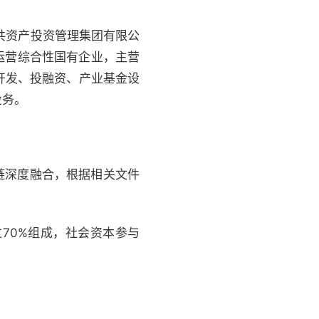
公共资产投资管理集团有限公
运营综合性国有企业，主营
开发、投融资、产业基金设
业务。
才链深度融合，根据相关文件
过70%组成，社会资本参与