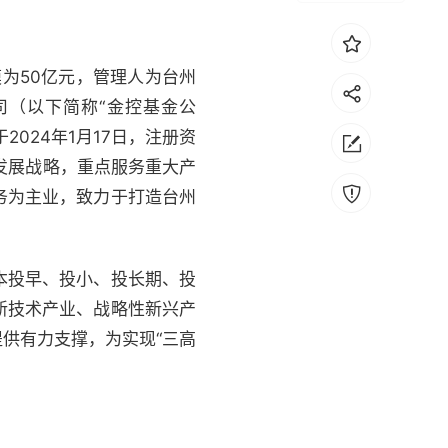
模为50亿元，管理人为台州
司（以下简称“金控基金公
024年1月17日，注册资
发展战略，重点服务重大产
务为主业，致力于打造台州
本投早、投小、投长期、投
新技术产业、战略性新兴产
供有力支撑，为实现“三高