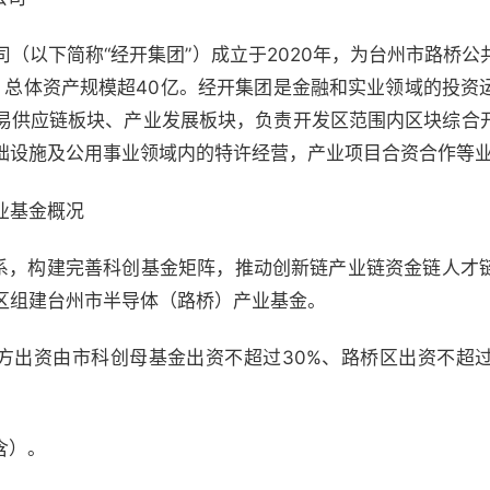
（以下简称“经开集团”）成立于2020年，为台州市路桥
，总体资产规模超40亿。经开集团是金融和实业领域的投资
易供应链板块、产业发展板块，负责开发区范围内区块综合
础设施及公用事业领域内的特许经营，产业项目合资合作等
业基金概况
业体系，构建完善科创基金矩阵，推动创新链产业链资金链人
区组建台州市半导体（路桥）产业基金。
府方出资由市科创母基金出资不超过30%、路桥区出资不超
含）。