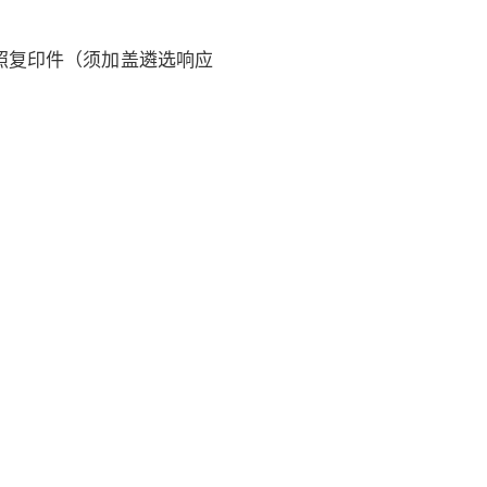
照复印件（须加盖遴选响应