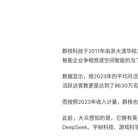
群核科技于2011年由浙大清
智能企业争相竞逐空间智能的当
数据显示，按2023年的平均月活
活跃访客数更是达到了8630万
而按照2023年收入计量，群核
此前，大众感知的是，它拥有英
DeepSeek、宇树科技、游戏