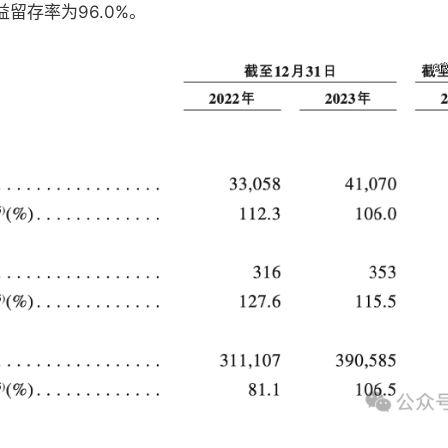
益留存率为96.0%。