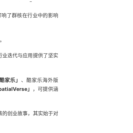
打响了群核在行业中的影响
型。
行业迭代与应用提供了坚实
酷家乐」
、酷家乐海外版
atialVerse」
，可提供涵
核的创业故事，其实始于对