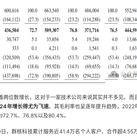
着两位数增长，这对于一家技术公司来说其实并不多见。而
024年增长得尤为飞速
。其毛利率也呈逐年提升趋势，2022年
.7%、76.8%以及80.4%。
0日，群核科技累计服务近41.4万名个人客户、合作超4.5