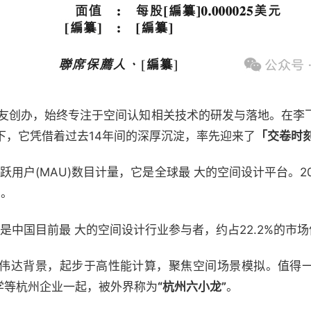
华校友创办，始终专注于空间认知相关技术的研发与落地。在李
下，它凭借着过去14年间的深厚沉淀，率先迎来了
「交
卷时
跃用户(MAU)数目计量，它是全球最 大的空间设计平台。2
名。
也是中国目前最 大的空间设计行业参与者，约占22.2%的市
伟达背景，起步于高性能计算，聚焦空间场景模拟。值得
科学等杭州企业一起，被外界称为
“杭州六小龙”
。