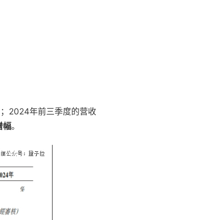
%；2024年前三季度的营收
增幅
。