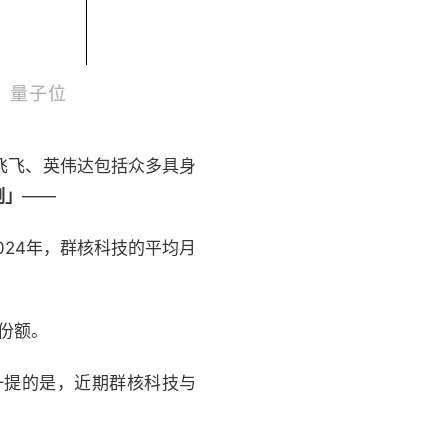
飞飞、英伟达包括众多具身
刻」
——
024年，群核科技的平均月
场份额。
一提的是，近期群核科技与