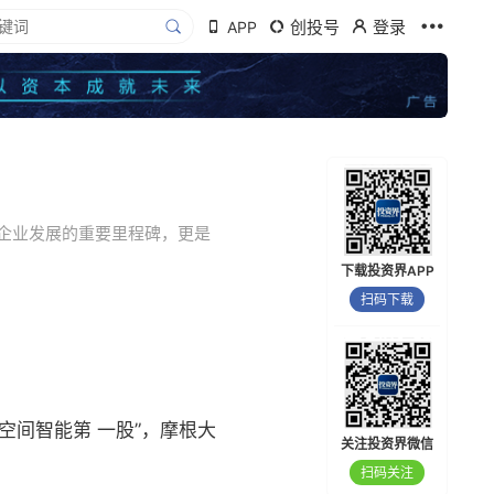
创投号
登录
APP
企业发展的重要里程碑，更是
下载投资界APP
扫码下载
空间智能第 一股”，摩根大
关注投资界微信
扫码关注