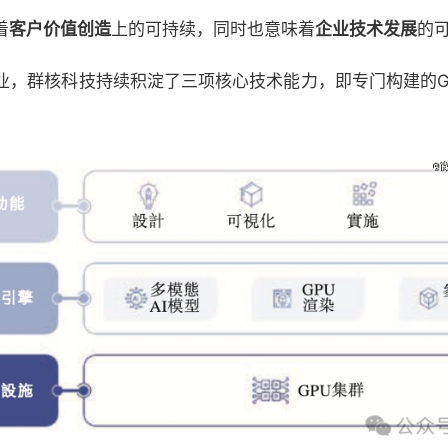
着
客户价值创造
上的可持续，同时也意味着
企业技术发展
的
业，群核科技持续积淀了三项核心技术能力，即专门构建的GP