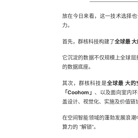
放在今日来看，这一技术选择也
力。
首先，群核科技构建了
全球最 
它沉淀的数据不仅规模上全球屈
的数据底座。
其次，群核科技是
全球最 大
「Coohom」
、以及面向室内环
盖设计、视觉化、实施及价值链
在空间智能领域的蓬勃发展浪潮
算力的 “解锁”。