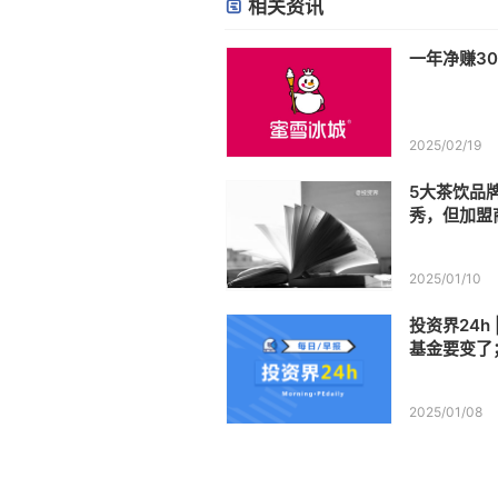
相关资讯
一年净赚3
2025/02/19
5大茶饮品
秀，但加盟
2025/01/10
投资界24h
基金要变了
独角兽；蜜
案
2025/01/08