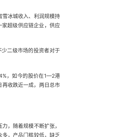
，蜜雪冰城收入、利润规模持
一家超级供应链企业，供应
不少二级市场的投资者对于
54%，如今的股价在1—2港
次日再收跌近一成，两日总市
压力，随着规模不断扩张，
众多，产品门槛较低，缺乏