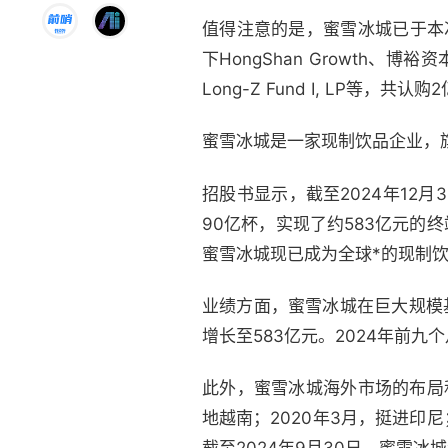
值得注意的是，蜜雪冰城已于本次I
下HongShan Growth、博裕资本
Long-Z Fund I, LP等，共
蜜雪冰城是一家现制饮品企业，旗
招股书显示，截至2024年12月
90亿杯，实现了约583亿元的终
蜜雪冰城现已成为全球*的现制
业绩方面，蜜雪冰城在巨大规模基
增长至583亿元。2024年前九个
此外，蜜雪冰城海外市场的布局
地越南；2020年3月，挺进印