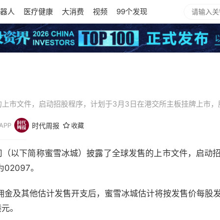
器人
医疗健康
大消费
视频
99个发现
的上市文件，启动招股程序，计划于3月3日在港交所主板挂牌上市，股
PP
时代周报
收藏
公司（以下简称蜜雪冰城）披露了全球发售的上市文件，启动招
02097。
金及其他估计发售开支后，蜜雪冰城估计将按发售价每股发售
港元。