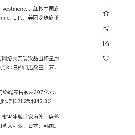
estments、红杉中国旗
 Fund, L.P.、美团龙珠旗下
门店网络共实现饮品出杯量约
年9月30日的门店数量计算，
的终端零售额从307亿元，
增长21.2%和42.3%。
，蜜雪冰城首家海外门店落
国和澳大利亚、日本、韩国。