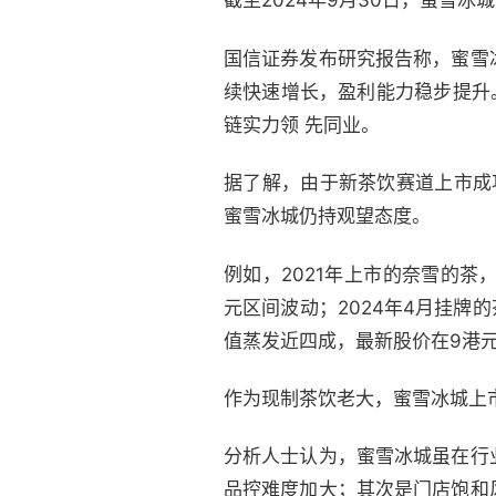
截至2024年9月30日，蜜雪冰
国信证券发布研究报告称，蜜雪冰
续快速增长，盈利能力稳步提升
链实力领 先同业。
据了解，由于新茶饮赛道上市成
蜜雪冰城仍持观望态度。
例如，2021年上市的奈雪的茶，
元区间波动；2024年4月挂牌
值蒸发近四成，最新股价在9港
作为现制茶饮老大，蜜雪冰城上
分析人士认为，蜜雪冰城虽在行
品控难度加大；其次是门店饱和