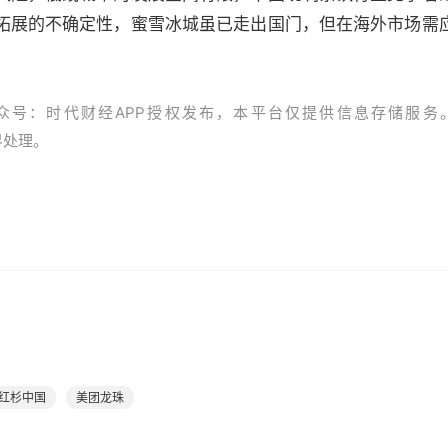
拓展的不确定性，蜜雪冰城虽已走出国门，但在海外市场需
众号：时代财经APP授权发布，本平台仅提供信息存储服务
资界处理。
红杉中国
美团龙珠