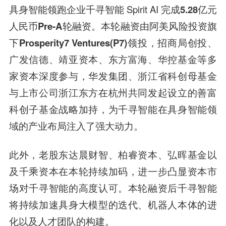
具身智能领跑企业千寻智能 Spirit AI
完成5.28亿元
人民币Pre-A轮融资。本轮融资由阿美风险投资旗
下Prosperity7 Ventures(P7)领投，招商局创投、
广发信德、靖亚资本、东方富海、华控基金等多
家资本深度参与，华发集团、浙江省科创母基金
与上市公司浙江东方在杭州共同发起设立的善富
科创子基金战略加持，
为千寻智能在具身智能领
域的产业布局注入了强大动力。
此外，老股东达晨财智、柏睿资本、弘晖基金以
及千乘资本在本轮持续加码，进一步凸显资本市
场对千寻智能的高度认可。本轮融资后千寻智能
将持续加速具身大模型的迭代、机器人本体的进
化以及人才团队的构建。