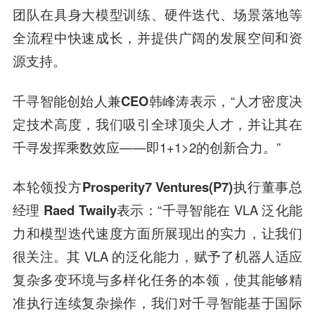
团队在具身大模型训练、硬件迭代、场景落地等
全流程中快速成长，并提供广阔的发展空间和资
源支持。
千寻智能创始人兼CEO韩峰涛表示，
“人才密度决
定技术高度，我们吸引全球顶尖人才，并让其在
千寻发挥乘数效应——即1+1>2的创新合力。”
本轮领投方Prosperity7 Ventures(P7)执行董事总
经理 Raed Twaily表示：
“千寻智能在 VLA 泛化能
力和模型迭代速度方面所展现出的实力，让我们
很关注。其 VLA 的泛化能力，赋予了机器人适应
复杂多变环境与多样化任务的本领，使其能够精
准执行连续复杂操作，我们对千寻智能基于国际