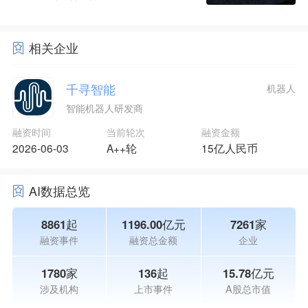
相关企业
千寻智能
机器人
智能机器人研发商
融资时间
当前轮次
融资金额
2026-06-03
A++轮
15亿人民币
AI数据总览
8861起
1196.00亿元
7261家
融资事件
融资总金额
企业
1780家
136起
15.78亿元
涉及机构
上市事件
A股总市值