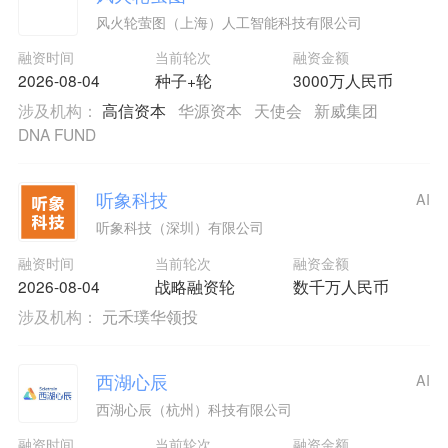
风火轮萤图（上海）人工智能科技有限公司
融资时间
当前轮次
融资金额
2026-08-04
种子+轮
3000万人民币
涉及机构：
高信资本
华源资本
天使会
新威集团
DNA FUND
听象科技
AI
听象科技（深圳）有限公司
融资时间
当前轮次
融资金额
2026-08-04
战略融资轮
数千万人民币
涉及机构：
元禾璞华领投
西湖心辰
AI
西湖心辰（杭州）科技有限公司
融资时间
当前轮次
融资金额