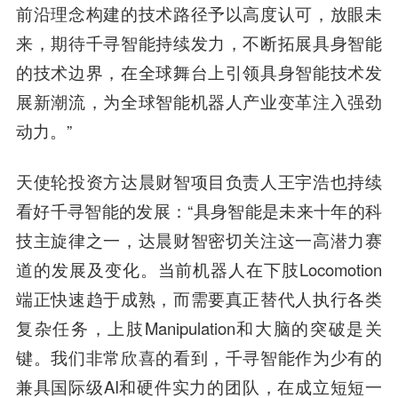
前沿理念构建的技术路径予以高度认可，放眼未
来，期待千寻智能持续发力，不断拓展具身智能
的技术边界，在全球舞台上引领具身智能技术发
展新潮流，为全球智能机器人产业变革注入强劲
动力。”
天使轮投资方达晨财智项目负责人王宇浩也持续
看好千寻智能的发展：
“具身智能是未来十年的科
技主旋律之一，达晨财智密切关注这一高潜力赛
道的发展及变化。当前机器人在下肢Locomotion
端正快速趋于成熟，而需要真正替代人执行各类
复杂任务，上肢Manipulation和大脑的突破是关
键。我们非常欣喜的看到，千寻智能作为少有的
兼具国际级AI和硬件实力的团队，在成立短短一