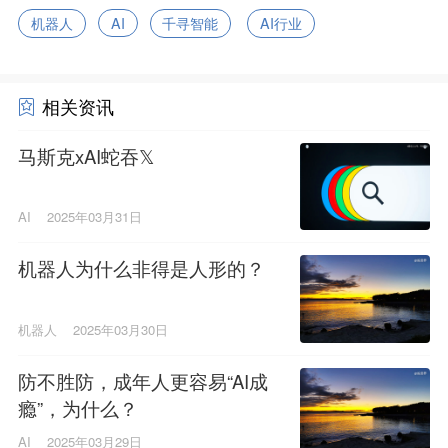
机器人
AI
千寻智能
AI行业
相关资讯
马斯克xAI蛇吞𝕏
AI
2025年03月31日
机器人为什么非得是人形的？
机器人
2025年03月30日
防不胜防，成年人更容易“AI成
瘾”，为什么？
AI
2025年03月29日