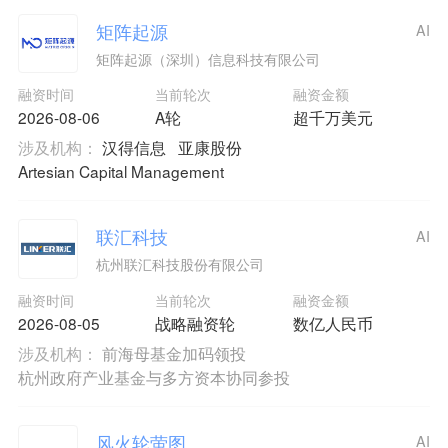
矩阵起源
AI
矩阵起源（深圳）信息科技有限公司
融资时间
当前轮次
融资金额
2026-08-06
A轮
超千万美元
涉及机构：
汉得信息
亚康股份
Artesian Capital Management
联汇科技
AI
杭州联汇科技股份有限公司
融资时间
当前轮次
融资金额
2026-08-05
战略融资轮
数亿人民币
涉及机构：
前海母基金加码领投
杭州政府产业基金与多方资本协同参投
风火轮萤图
AI