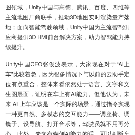
图领域，Unity中国与高德、腾讯、百度、四维等
主流地图厂商联手，推动3D地图实时渲染量产落
地；面向智能驾驶领域，Unity中国为主流智驾供
应商提供3D HMI前台解决方案，助力智驾能力持
续提升。
Unity中国CEO张俊波表示，大家现在对于“AI上
车”比较着急，因为很多情况下与以前的云助手定
位有点重合，整体来看依然处于语言、文字和文
生图层面，证明在车上有AI能力。但他认为，未
来 AI 上车应该是一个实际的场景，通过指令实现
一种更自然、多模态的交互能力——调座椅、调
镜子、设导航、打开音乐等，驾驶员就不用再分
心。此外，未来有端侧AI能力的话，可以判断车