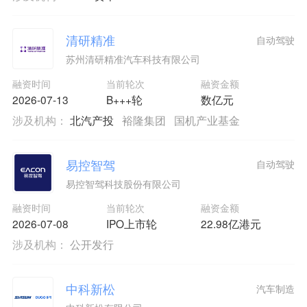
清研精准
自动驾驶
苏州清研精准汽车科技有限公司
融资时间
当前轮次
融资金额
2026-07-13
B+++轮
数亿元
涉及机构：
北汽产投
裕隆集团
国机产业基金
易控智驾
自动驾驶
易控智驾科技股份有限公司
融资时间
当前轮次
融资金额
2026-07-08
IPO上市轮
22.98亿港元
涉及机构：
公开发行
中科新松
汽车制造