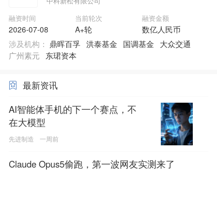
中科新松有限公司
融资时间
当前轮次
融资金额
2026-07-08
A+轮
数亿人民币
涉及机构：
鼎晖百孚
洪泰基金
国调基金
大众交通
广州素元
东珺资本
最新资讯
AI智能体手机的下一个赛点，不
在大模型
先进制造
一周前
Claude Opus5偷跑，第一波网友实测来了