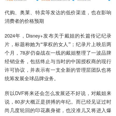
代购、奥莱、特卖等发达的低价渠道，也在影响
消费者的价格预期
2024年，Disney+发布关于戴姐的长篇传记纪录
片，标题称她为
“掌权的女人”
；纪录片上映后两
个月，78岁仍奋战在一线的戴姐整理了一波品牌
经销业务，包括终止与当时的中国授权商的现行
许可协议，并表示有一支全新的管理层团队也将
统筹发展全球品牌业务。
所以DVF将来还会怎么发展还不好说，对戴姐来
说，80岁大概正是拼搏的年纪。而已经见证过时
尚几度轮回的印花裹身裙，也没准儿又将进入爆