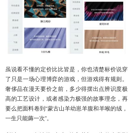
虽说看不懂的定价比比皆是，你也清楚
标价说穿
了只是一场心理博弈的游戏，但游戏得有规则。
奢侈品在漫天要价之前，多少得摆出点辨识度极
高的工艺设计，或者感染力极强的故事理念，再
要么把面料卷到“蒙古山羊幼崽羊腹和羊喉的绒，
一生只能薅一次”。