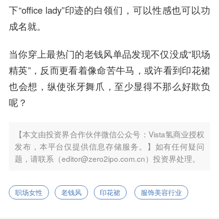
下“office lady”印迹的白领们，可以性感也可以功
成名就。
当你穿上最热门的老钱风单品发现不仅没成“职场
精英”，反而更看着像命苦牛马，或许看到印花裙
也会想，纵使张牙舞爪，至少显得不那么好欺负
呢？
【本文由投资界合作伙伴微信公众号：Vista氢商业授权
发布，本平台仅提供信息存储服务。】如有任何疑问
题，请联系（editor@zero2ipo.com.cn）投资界处理。
职场女性
老钱风
印花裙
服饰美容行业