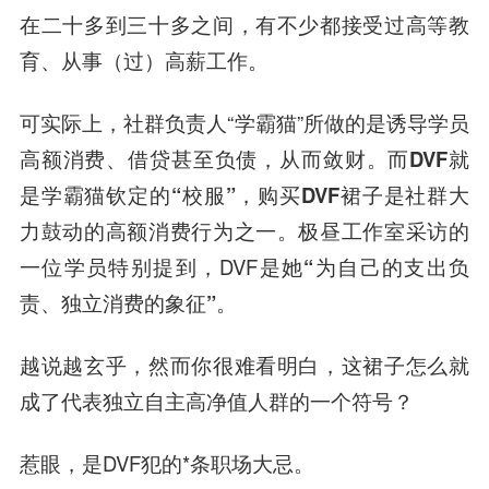
在二十多到三十多之间，有不少都接受过高等教
育、从事（过）高薪工作。
可实际上，社群负责人“学霸猫”所做的是诱导学员
高额消费、借贷甚至负债，从而敛财。
而DVF就
是学霸猫钦定的“校服”，购买DVF裙子是社群大
力鼓动的高额消费行为之一。
极昼工作室采访的
一位学员特别提到，DVF是她
“为自己的支出负
责、独立消费的象征”。
越说越玄乎，
然而你很难看明白，这裙子怎么就
成了代表独立自主高净值人群的一个符号？
惹眼
，是DVF犯的*条职场大忌。