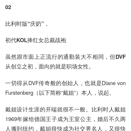
02
比利时版“庆奶”，
初代KOL捧红女总裁战袍
虽然跟市面上正流行的通勤装大不相同，
但DVF
从创立之初，面向的就是职场女性。
一切得从DVF传奇般的创始人，也就是Diane von
Furstenberg（以下简称“戴姐”）本人，说起。
戴姐设计生涯的开端就很不一般。比利时人戴姐
1969年嫁给德国王子成为王室公主，婚后不久两
人搬到纽约，戴姐很快成为社交界名人，又很快