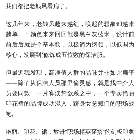
我们都把老钱风看扁了。
这几年来，老钱风越来越红，唤起的想象却越来
越单一：颜色来来回回就是黑白灰蓝米，设计前
前后后就是个基本款，以极简为纲领，以低调为
核心，发展到*修炼成五位数的保洁服。
但最近我发现，高净值人群的品味并非如此扁平
——除了从保洁人员那里偷灵感，就是找中介人
员要同款。
一片寡淡禁欲系之中，一个专卖艳丽
印花裙的品牌成功混入，跻身女总裁们的职场战
袍。
艳丽、印花、裙，放进“职场精英穿搭”的刻板印象