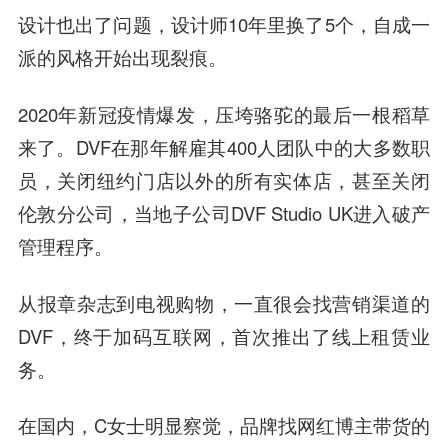
设计也出了问题，设计师10年里换了5个，自成一
派的风格开始出现裂痕。
2020年新冠疫情爆发，
压垮骆驼的最后一根稻草
来了
。DVF在那年解雇其400人团队中的大多数职
员，关闭纽约门店以外的所有实体店，甚至关闭
伦敦分公司，当地子公司DVF Studio UK进入破产
管理程序。
从报章杂志到电视购物，一直很会找营销渠道的
DVF，终于加码互联网，首次推出了线上租赁业
务。
在国内，C女士明显察觉，
品牌找网红博主带货的