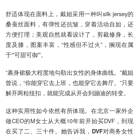
舒适体现在面料上，戴姐采用一种叫silk jersey的
桑蚕丝面料，有弹性还抗皱，穿着活动自如，还
方便打理；美观自然就看设计了，剪裁修身，长
度及膝，图案丰富，“性感但不过火”，搁现在属
于
“可甜可御”
。
“裹身裙极大程度地勾勒出女性的身体曲线。”戴姐
曾说，“你能穿它去上班，也能穿它去舞厅。”只要
解开两粒纽扣，就能完成从开会到蹦迪的转变。
这种实用性如今依然有所体现。在北京一家外企
做CEO的M女士从大概10年前开始买DVF，到现
在买了二、三十件。她告诉我，
DVF对商务女性