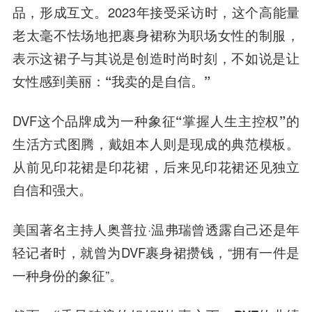
品，形成互文。
2023年接受采访时，这个高能量
老太毫不怯场地把裹身裙称为职场女性的制服，
表示这裙子与其说是创造时尚时刻，不如说是让
女性感到美丽：
“我卖的是自信。”
DVF这个品牌成为一种
象征“掌握人生主控权”的
生活方式图腾
，戴姐本人则是现成的典范模板。
从前见印花裙是印花裙，后来见印花裙还见独立
自信和强大。
美国著名主持人奥普拉·温弗瑞曾透露自己还是年
轻记者时，就曾为DVF裹身裙攒钱，“拥有一件是
一种身份的象征”。