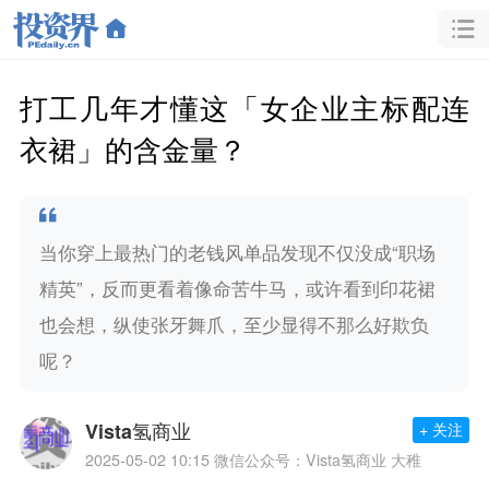
打工几年才懂这「女企业主标配连
衣裙」的含金量？
当你穿上最热门的老钱风单品发现不仅没成“职场
精英”，反而更看着像命苦牛马，或许看到印花裙
也会想，纵使张牙舞爪，至少显得不那么好欺负
呢？
Vista氢商业
+ 关注
2025-05-02 10:15
微信公众号：Vista氢商业 大稚