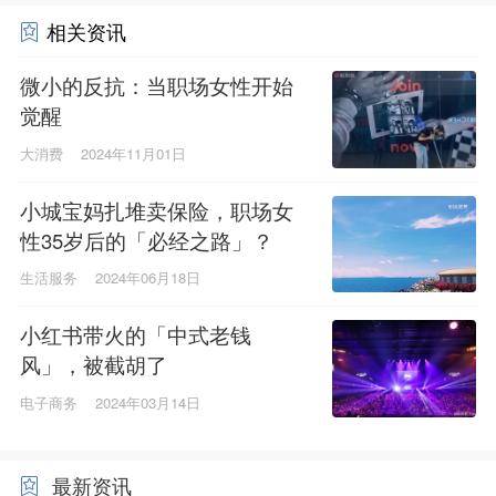
相关资讯
微小的反抗：当职场女性开始
觉醒
大消费
2024年11月01日
小城宝妈扎堆卖保险，职场女
性35岁后的「必经之路」？
生活服务
2024年06月18日
小红书带火的「中式老钱
风」，被截胡了
电子商务
2024年03月14日
最新资讯