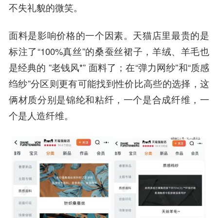
不失礼貌的微笑。
面料
是影响价格的一个因素。天猫店里最贵的是
标注了“100%真丝”的桑蚕丝裙子，羊绒、羊毛也
是经典的 ”老钱风*” 面料了；在“弹力网纱”和“质感
绉纱”分区则更有可能找到性价比高些的选择，这
俩材质分别是锦纶和粘纤，一个是合成纤维，一
个是人造纤维。