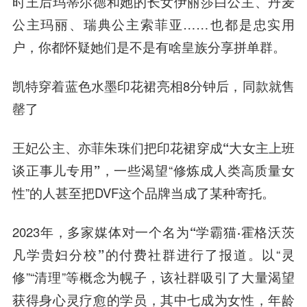
时王后玛蒂尔德和她的长女伊丽莎白公主、丹麦
公主玛丽、瑞典公主索菲亚……也都是忠实用
户，你都怀疑她们是不是有啥皇族分享拼单群。
凯特穿着蓝色水墨印花裙亮相8分钟后，同款就售
罄了
王妃公主、亦菲朱珠们把印花裙穿成
“大女主上班
谈正事儿专用”
，一些渴望“修炼成人类高质量女
性”的人甚至把DVF这个品牌当成了某种寄托。
2023年，多家媒体对一个名为
“学霸猫·霍格沃茨
凡学贵妇分校”
的付费社群进行了报道。以“灵
修”“清理”等概念为幌子，该社群吸引了大量渴望
获得身心灵疗愈的学员，其中七成为女性，年龄