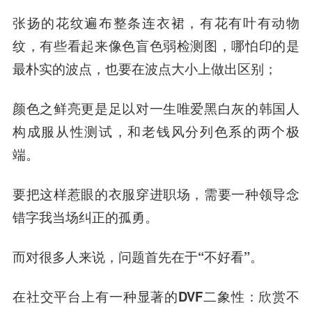
张扬的花纹
遍布整条连衣裙，有花有叶有动物
纹，有些看起来像色盲色弱检测图，哪怕印的是
最朴实的波点，也要在波点大小上做出区别；
颜色之鲜亮
更是足以对一生唯爱黑白灰的韩国人
构成服从性测试，和老钱风分列色系的两个极
端。
要把这样惹眼的衣服穿进职场，需要一种领导念
错字我当场纠正的孤勇。
而对很多人来说，
问题首先在于“不好看”。
在社交平台上有一种显著的
DVF二象性：欣赏不