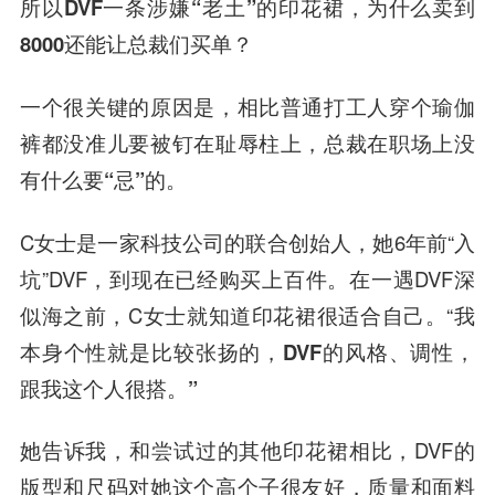
所以DVF一条涉嫌“老土”的印花裙，为什么卖到
8000还能让总裁们买单？
一个很关键的原因是，相比普通打工人穿个瑜伽
裤都没准儿要被钉在耻辱柱上，
总裁在职场上没
有什么要“忌”的。
C女士是一家科技公司的联合创始人，她6年前“入
坑”DVF，到现在已经购买上百件。在一遇DVF深
似海之前，C女士就知道印花裙很适合自己。“我
本身个性就是比较张扬的，
DVF的风格、调性，
跟我这个人很搭。”
她告诉我，和尝试过的其他印花裙相比，DVF的
版型和尺码
对她这个高个子很友好，
质量和面料