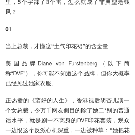
里，5个字踩了3个雷，怎么就成了非典型老钱
风？
01
当上总裁，才懂这“土气印花裙”的含金量
美国品牌Diane von Furstenberg（以下简
称“DVF”），你可能不知道这个品牌，但你大概率
已经见过她家衣服。
正热播的《蛮好的人生》，香港视后胡杏儿演一
个女总裁，令万千网友侧目的除了她二*别的普通
话水平，就是剧中不离身的DVF印花套装，观众
一边恨这个反派心机深重，一边被种草：
“她把花