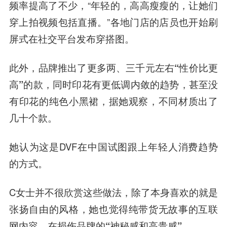
频率提高了不少
，“年轻的，高高瘦瘦的，让她们
穿上拍视频包括直播。”各地门店的
店员也开始刷
屏式在社交平台发布穿搭图
。
此外，品牌推出了更多两、三千元左右
“性价比更
高”
的款，同时
印花有更低调内敛的趋势
，甚至没
有印花的纯色小黑裙，据她观察，不同材质出了
几十个款。
她认为这是DVF在中国试图跟上年轻人消费趋势
的方式。
C女士并不很欣赏这些做法，除了本身喜欢的就是
张扬自由的风格，她也觉得
纯带货无故事的互联
网内容，在损伤品牌的“神秘感和高贵感”
。