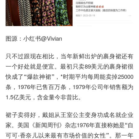
图源：小红书@Vivian
只不过跟现在相比，
当年新鲜出炉的裹身裙还有
一个好处就是便宜
。最初只卖89美元的裹身裙很
快成了
“爆款神裙”
，*时期平均每周能卖掉25000
条，1976年已售百万条，1979年公司年销售额为
1.5亿美元，含金量今非昔比。
裙子卖得好，戴姐从王室公主变身功成名就企业
家。美国《新闻周刊》杂志1976年直接称她是
“自
可可·香奈儿以来最有市场价值的女性”
。那一年