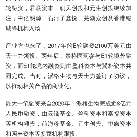
轮融资，君联资本、凯风创投和元生创投继续加
注，中亿明源、石河子鑫悦、芜湖众创及香港锦
城等机构入场。
产业方也来了，2017年的E轮融资2100万美元由
天士力领投。两年后，泰格医药参与E1轮境外融
资，而E1轮境内融资则由盈科资本与翼朴资本共
同完成。当时，派格生物与天士力签订了协议，
以推动相关产品的商业化。
最大一笔融资来自2020年，派格生物完成近8亿元
人民币融资，由云锋基金、盈科资本和泰福资本
等机构领投，前海母基金、元生创投、中鑫资本
和园丰资本等多家机构跟投。