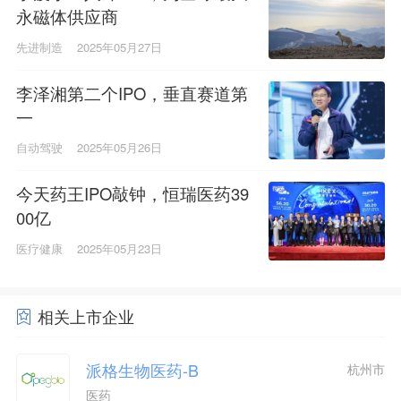
永磁体供应商
先进制造
2025年05月27日
李泽湘第二个IPO，垂直赛道第
一
自动驾驶
2025年05月26日
今天药王IPO敲钟，恒瑞医药39
00亿
医疗健康
2025年05月23日
相关上市企业
派格生物医药-B
杭州市
医药