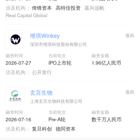
涉及机构：
倚锋资本
高特佳投资
嘉兴远帆
Real Capital Global
维琪Winkey
医药
深圳市维琪科技股份有限公司
融资时间
当前轮次
融资金额
2026-07-27
IPO上市轮
1.96亿人民币
涉及机构：
公开发行
玄言生物
医药
上海玄言生物科技有限公司
融资时间
当前轮次
融资金额
2026-07-16
Pre-A轮
数千万人民币
涉及机构：
复旦科创
德同资本