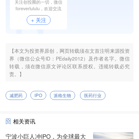
关注创投圈的一切，微信
foreverlululu，欢迎交流
+ 关注
【本文为投资界原创，网页转载须在文首注明来源投资
界（微信公众号ID：PEdaily2012）及作者名字。微信
转载，须在微信原文评论区联系授权。违规转载必究
责。】
减肥药
IPO
派格生物
医药行业
相关资讯
宁波小巨人冲IPO，为全球最大