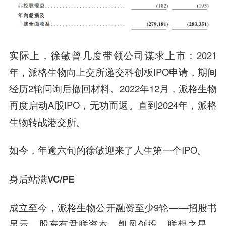
实际上，徐敏曾几度带领公司谋求上市：2021
年，派格生物向上交所递交科创板IPO申请，期间
经历2轮问询后撤回材料。2022年12月，派格生物
再度启动A股IPO，无功而返。直到2024年，派格
生物转战港交所。
如今，年逾六旬的徐敏迎来了人生第一个IPO。
身后站满VC/PE
成立至今，派格生物公开融资至少9轮——招股书
显示，股东有君联资本、凯风创投、联想之星、