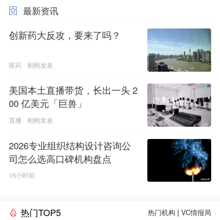
最新资讯
创新药大反攻，要来了吗？
医药
刚刚发表
美国本土直播带货，长出一头 2
00 亿美元「巨兽」
直播
刚刚发表
2026专业组织结构设计咨询公
司怎么选高口碑机构盘点
15小时前
热门TOP5
热门机构
|
VC情报局