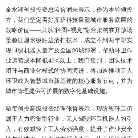
金水湖创投投资总监曾润来表示
：作为本轮领投
方，我们坚定看好库萨科技重塑城市服务底层的
战略价值——其以“轻图+视觉”融合架构在开放场
景验证厘米级贴边清扫技术，成立不到两年即实
现L4级机器人量产及全国20城部署，帮助环卫作
业运营成本降低40%以上；我们预判，团队技术
闭环与商业化模式的协同演进，将加速推动无人
环卫成为智慧城市新基建的核心服务节点，并为
城市管理提供可扩展的数字化基础设施。
融玺创投高级投资经理张哲表示
：现阶段环卫仍
属于人力密集型行业，无人驾驶环卫机器人的引
入，有效减轻了工人劳动强度，提升了作业安全