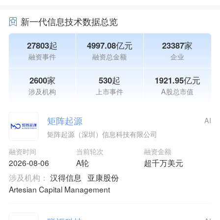
新一代信息技术数据总览
27803起
4997.08亿元
23387家
融资事件
融资总金额
企业
2600家
530起
1921.95亿元
涉及机构
上市事件
A股总市值
矩阵起源
AI
矩阵起源（深圳）信息科技有限公司
融资时间
当前轮次
融资金额
2026-08-06
A轮
超千万美元
涉及机构：
汉得信息
亚康股份
Artesian Capital Management