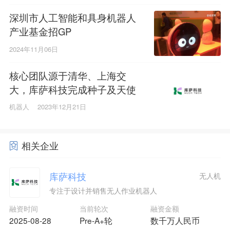
深圳市人工智能和具身机器人
产业基金招GP
2024年11月06日
核心团队源于清华、上海交
大，库萨科技完成种子及天使
轮共数千万融资
机器人
2023年12月21日
相关企业
库萨科技
无人机
专注于设计并销售无人作业机器人
融资时间
当前轮次
融资金额
2025-08-28
Pre-A+轮
数千万人民币