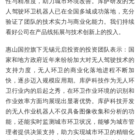
性与精准度，助力城市环境改善。库萨研发的无
人驾驶环卫机器人已在全国多城成功落地，充分
验证了团队的技术实力与商业化能力。我们持续
看好公司在产品线拓展与技术创新上的投入。
惠山国控旗下无锡元启投资的投资团队表示
：国
家和地方政府近年来纷纷加大对无人驾驶技术的
支持力度，无人环卫的商业化落地进程不断加
快，逐步迈入规模应用期。库萨科技作为无人环
卫行业内的后起之秀，在环卫作业环境的识别和
作业效率方面均展现出显著优势。库萨科技开发
的无人作业机器人不仅具备图像收集和分析的功
能，还能实时监测城市环卫状况，能够为城市管
理者提供决策支持，助力实现城市环卫的精细化