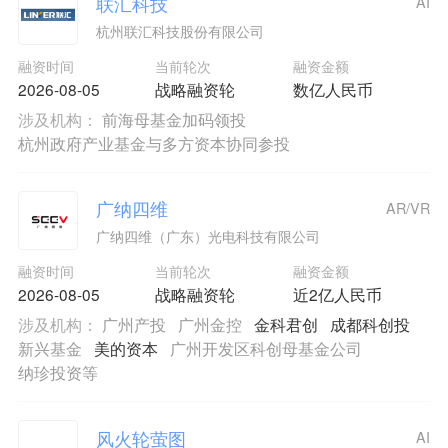
联汇科技
AI
杭州联汇科技股份有限公司
融资时间
当前轮次
融资金额
2026-08-05
战略融资轮
数亿人民币
涉及机构：
前海母基金加码领投
杭州政府产业基金与多方资本协同参投
广纳四维
AR/VR
广纳四维（广东）光电科技有限公司
融资时间
当前轮次
融资金额
2026-08-05
战略融资轮
近2亿人民币
涉及机构：
广州产投
广州金控
金科君创
成都科创投
新兴基金
美的资本
广州开发区科创母基金公司
纳珍投资等
风火轮萤图
AI