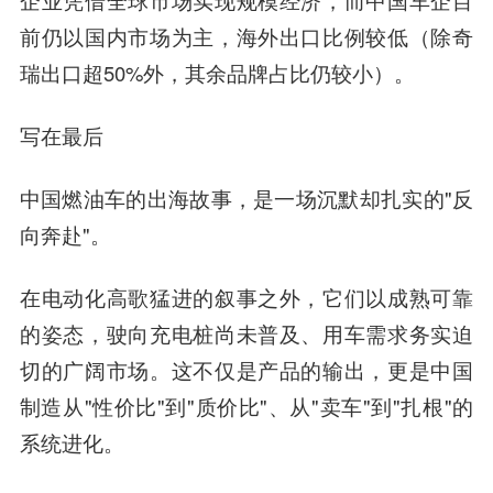
企业凭借全球市场实现规模经济，而中国车企目
前仍以国内市场为主，海外出口比例较低（除奇
瑞出口超50%外，其余品牌占比仍较小）。
写在最后
中国燃油车的出海故事，是一场沉默却扎实的"反
向奔赴"。
在电动化高歌猛进的叙事之外，它们以成熟可靠
的姿态，驶向充电桩尚未普及、用车需求务实迫
切的广阔市场。这不仅是产品的输出，更是中国
制造从"性价比"到"质价比"、从"卖车"到"扎根"的
系统进化。