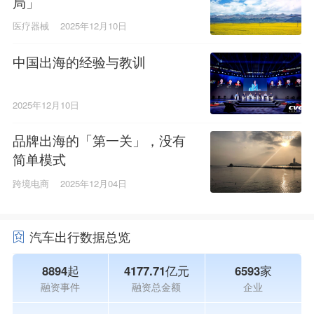
局」
医疗器械
2025年12月10日
中国出海的经验与教训
2025年12月10日
品牌出海的「第一关」，没有
简单模式
跨境电商
2025年12月04日
汽车出行数据总览
8894起
4177.71亿元
6593家
融资事件
融资总金额
企业