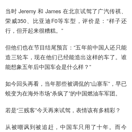
当时 Jeremy 和 James 在北京试驾了广汽传祺、
荣威350、比亚迪F0等车型，评价是：“样子还
行，但开起来很糟糕。”
但他们也在节目结尾预言：“五年前中国人还只能
造三轮车，现在他们已经能造出这样的车了。谁
能想象五年后中国车会是什么样？”
如今回头再看，当年那些被调侃的“山寨车”，早已
蜕变为在海外市场“杀疯了”的中国燃油车军团。
若是“三贱客”今天再来试驾，表情该有多精彩？
从被嘲讽到被追赶，中国车只用了十年。而今