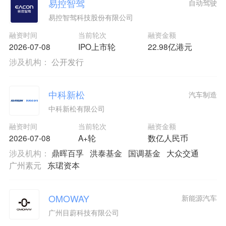
易控智驾
自动驾驶
易控智驾科技股份有限公司
融资时间
当前轮次
融资金额
2026-07-08
IPO上市轮
22.98亿港元
涉及机构：
公开发行
中科新松
汽车制造
中科新松有限公司
融资时间
当前轮次
融资金额
2026-07-08
A+轮
数亿人民币
涉及机构：
鼎晖百孚
洪泰基金
国调基金
大众交通
广州素元
东珺资本
OMOWAY
新能源汽车
广州目蔚科技有限公司