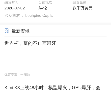
融资时间
当前轮次
融资金额
2026-07-02
A+轮
数千万美元
涉及机构：
Lochpine Capital
最新资讯
世界杯，赢的不止西班牙
体育赛事
一周前
Kimi K3上线48小时：模型爆火，GPU爆肝，会员
停售