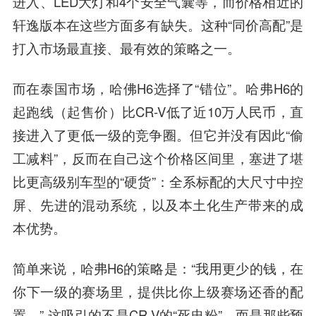
进入、LED大灯和4个安全气囊等，而价格相近的
轩逸版本在这些方面多有缺失。这种“同价高配”是
打入市场最直接、最有效的策略之一。
而在泰国市场，哈佛H6选择了“错位”。哈弗H6的
起跑线（起售价）比CR-V低了近10万人民币，直
接进入了更低一级的竞争圈。但它并没有因此“偷
工减料”，反而在自己这个价格区间里，塞进了堪
比更高级别车型的“硬货”：全系标配的大尺寸中控
屏、先进的混动系统，以及本土化生产带来的成
本优势。
简单来说，哈弗H6的策略是：“我用更少的钱，在
你下一级的赛场里，提供比你上级赛场还香的配
置。” 这吸引的不是CR-V的“死忠粉”，而是那些预