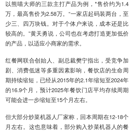
以熊喵大师的三款主打产品为例，*售价约为1.4
万，最高售价为2.58万。“一家店起码装两台，至
少三、四万块钱。对于个体户来说，成本还是比
较高的。”黄天勇说，公司也在考虑打造更加低价
的产品，以适应小商家的需求。
红餐网联合创始人、副总裁樊宁指出，受竞争加
剧、消费低迷等多重因素影响，餐饮店的生命周
期持续缩短，已经从2015年的2.1年缩短至2024年
的16.9个月，预计2025年餐饮门店平均存续周期
可能会进一步缩短至15个月左右。
但大部分炒菜机器人厂家称，回本周期在12-18个
月左右。这也意味着，部分购入炒菜机器人的餐