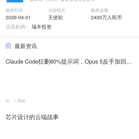
融资时间
当前轮次
融资金额
2026-04-01
天使轮
2400万人民币
涉及机构：
瑞丰投资
最新资讯
Claude Code狂删80%提示词，Opus 5反手加回去
了
AI
一周前
芯片设计的云端战事