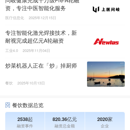
资，专注中医智能化服务
医疗信息化
2025年12月15日
专注智能化激光焊接技术，新
耐视完成超亿元A轮融资
工业4.0
2025年11月04日
炒菜机器人正在「炒」掉厨师
餐饮
2025年10月13日
餐饮数据总览
2538起
820.36亿元
2020家
融资事件
融资总金额
企业