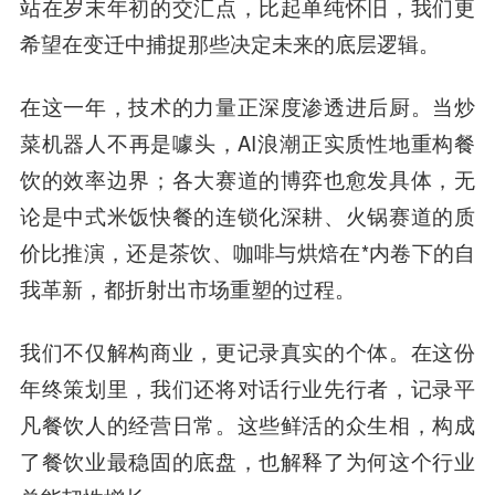
站在岁末年初的交汇点，比起单纯怀旧，我们更
希望在变迁中捕捉那些决定未来的底层逻辑。
在这一年，
技术的力量正深度渗透进后厨
。当炒
菜机器人不再是噱头，AI浪潮正实质性地重构餐
饮的效率边界；
各大赛道的博弈也愈发具体
，无
论是中式米饭快餐的连锁化深耕、火锅赛道的质
价比推演，还是茶饮、咖啡与烘焙在*内卷下的自
我革新，都折射出市场重塑的过程。
我们不仅解构商业，更记录真实的个体。在这份
年终策划里，我们还将
对话行业先行者
，记录平
凡餐饮人的经营日常。这些鲜活的众生相，构成
了餐饮业最稳固的底盘，也解释了为何这个行业