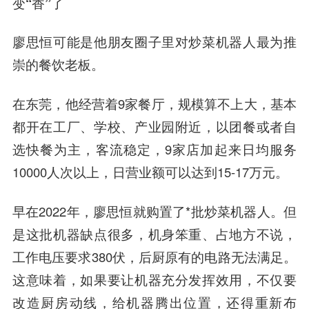
变“香”了
廖思恒可能是他朋友圈子里对炒菜机器人最为推
崇的餐饮老板。
在东莞，他经营着9家餐厅，规模算不上大，基本
都开在工厂、学校、产业园附近，以团餐或者自
选快餐为主，客流稳定，9家店加起来日均服务
10000人次以上，日营业额可以达到15-17万元。
早在2022年，廖思恒就购置了*批炒菜机器人。但
是这批机器缺点很多，机身笨重、占地方不说，
工作电压要求380伏，后厨原有的电路无法满足。
这意味着，如果要让机器充分发挥效用，不仅要
改造厨房动线，给机器腾出位置，还得重新布