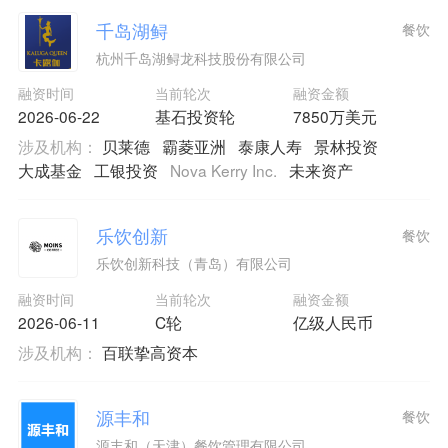
千岛湖鲟
餐饮
杭州千岛湖鲟龙科技股份有限公司
融资时间
当前轮次
融资金额
2026-06-22
基石投资轮
7850万美元
涉及机构：
贝莱德
霸菱亚洲
泰康人寿
景林投资
大成基金
工银投资
Nova Kerry Inc.
未来资产
乐饮创新
餐饮
乐饮创新科技（青岛）有限公司
融资时间
当前轮次
融资金额
2026-06-11
C轮
亿级人民币
涉及机构：
百联挚高资本
源丰和
餐饮
源丰和（天津）餐饮管理有限公司