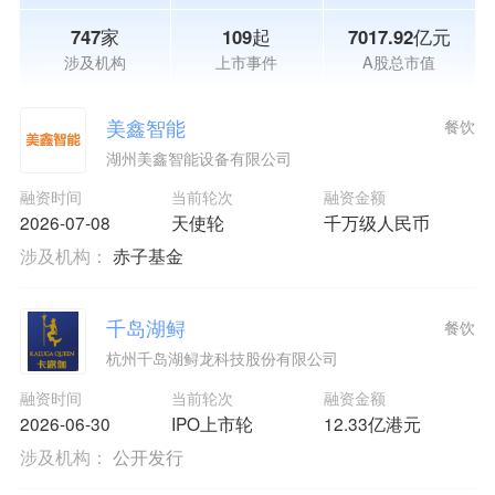
747家
109起
7017.92亿元
涉及机构
上市事件
A股总市值
美鑫智能
餐饮
湖州美鑫智能设备有限公司
融资时间
当前轮次
融资金额
2026-07-08
天使轮
千万级人民币
涉及机构：
赤子基金
千岛湖鲟
餐饮
杭州千岛湖鲟龙科技股份有限公司
融资时间
当前轮次
融资金额
2026-06-30
IPO上市轮
12.33亿港元
涉及机构：
公开发行