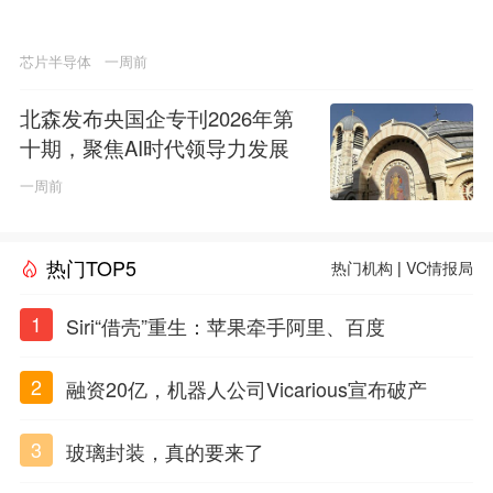
芯片半导体
一周前
北森发布央国企专刊2026年第
十期，聚焦AI时代领导力发展
一周前
热门TOP5
热门机构
|
VC情报局
1
Siri“借壳”重生：苹果牵手阿里、百度
2
融资20亿，机器人公司Vicarious宣布破产
3
玻璃封装，真的要来了