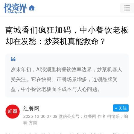
南城香们疯狂加码，中小餐饮老板
却在发愁：炒菜机真能救命？
岁末年初，AI浪潮重构餐饮效率边界，炒菜机器人
受关注。它在快餐、正餐场景增多，连锁品牌受
益，中小餐饮老板面临成本与人心问题。
红餐网
+ 关注
2025-12-30 07:39
微信公众号：红餐网 作者 柯愉乐；编
辑 方圆