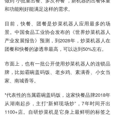
做到“小批量出餐、多次补餐”，新机器的出餐体量
和功能刚好能满足这样的需求。
目前，快餐、团餐是炒菜机器人应用最多的场
景。中国食品工业协会发布的《世界炒菜机器人
产业发展报告》预测，到2028年，炒菜机器人在
团餐和快餐的渗透率最高，可以达到50%左右。
市面上，也有一批公开使用炒菜机器人的连锁品
牌，比如霸碗盖码饭、老乡鸡、素满香、小女当
家、南城香等。
*代表性的当属霸碗盖码饭，这家快餐品牌2018年
从湖南起步，主打“新鲜现场炒”，7年时间开出
1100+店。自研炒菜机是它身上最鲜明的标签之