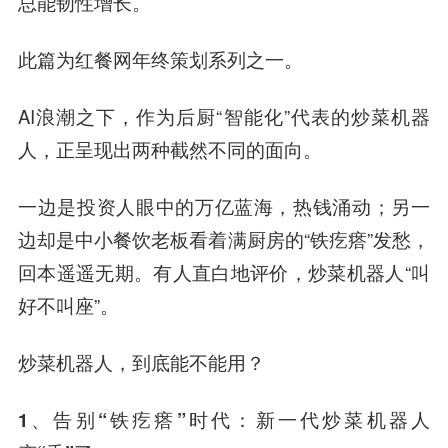
总能韧性增长。
此篇为红餐网年终策划系列之一。
AI浪潮之下，作为后厨“智能化”代表的炒菜机器
人，正呈现出两种截然不同的面向。
一边是投资人眼中的万亿蓝海，热钱涌动；另一
边却是中小餐饮老板看着满厨房的“铁疙瘩”发愁，
回本遥遥无期。有人直白地评价，炒菜机器人“叫
好不叫座”。
炒菜机器人，到底能不能用？
1、告别“铁疙瘩”时代：
新一代炒菜机器人