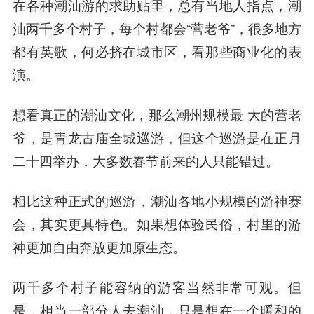
在各种潮汕游的求助贴里，总有当地人指点，潮
汕两千多个村子，每个村都会“营老爷”，很多地方
都有英歌，何必挤在城市区，看那些商业化的表
演。
想看真正的潮汕文化，那么潮州规模最 大的营老
爷，是青龙古庙全城巡游，但这个巡游是在正月
二十四举办，大多数春节前来的人只能错过。
相比这种正式的巡游，潮汕各地小规模的游神赛
会，其实更具特色。如果想体验民俗，村里的游
神更加自由奔放更加原生态。
两千多个村子能容纳的游客当然非常可观。但
是，相当一部分人去潮汕，只是想在一个暖和的