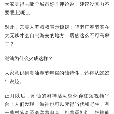
大家觉得去哪个城市好？评论说：建议没实力不
要硬上潮汕。
对此，东莞人罗叔叔表示惊讶：咱老广春节实在
太无聊才会自驾游去的地方，居然这么不可高攀
了？
潮汕为什么火成这样？
大家意识到潮汕春节年俗的独特性，还得从2023
年说起。
正月以后，潮汕的游神活动突然蹿红短视频平
台：人们发现，游神也可以变得当代和野生，有
一些村落甚至会轰着电音、打着霓虹灯，把神仙