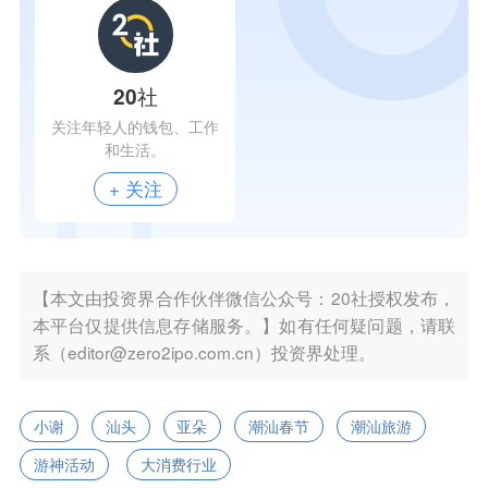
20社
关注年轻人的钱包、工作
和生活。
+ 关注
【本文由投资界合作伙伴微信公众号：20社授权发布，
本平台仅提供信息存储服务。】如有任何疑问题，请联
系（editor@zero2ipo.com.cn）投资界处理。
小谢
汕头
亚朵
潮汕春节
潮汕旅游
游神活动
大消费行业