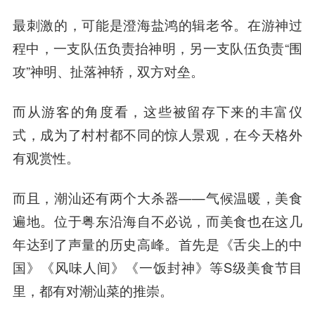
最刺激的，可能是澄海盐鸿的辑老爷。在游神过
程中，一支队伍负责抬神明，另一支队伍负责“围
攻”神明、扯落神轿，双方对垒。
而从游客的角度看，这些被留存下来的丰富仪
式，成为了村村都不同的惊人景观，在今天格外
有观赏性。
而且，潮汕还有两个大杀器——气候温暖，美食
遍地。位于粤东沿海自不必说，而美食也在这几
年达到了声量的历史高峰。首先是《舌尖上的中
国》《风味人间》《一饭封神》等S级美食节目
里，都有对潮汕菜的推崇。