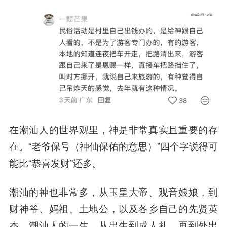
在潮汕人的世界观里，神是非常真实且重要的存
在。“老爷保号（神仙保佑的意思）”四个字说得可
能比“恭喜发财”还多。
潮汕的神也非常多，从玉皇大帝、观音娘娘，到
财神爷、妈祖、土地公，以及各乡自己的先贤英
杰。潮汕人的一生，从出生到成人礼，再到外出