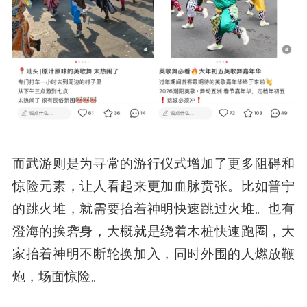
而武游则是为寻常的游行仪式增加了更多阻碍和
惊险元素，让人看起来更加血脉贲张。比如普宁
的跳火堆，就需要抬着神明快速跳过火堆。也有
澄海的挨砻身，大概就是绕着木桩快速跑圈，大
家抬着神明不断轮换加入，同时外围的人燃放鞭
炮，场面惊险。