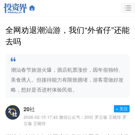
全网劝退潮汕游，我们“外省仔”还能
去吗
潮汕春节旅游火爆，酒店机票涨价，因年俗独特、
美食诱人。但接待能力有限致拥堵，游客需做好攻
略，想好是否进村体验民俗。
20社
+ 关注
2026-02-15 17:42
微信公众号：20社 罗立璇 王晓玲 罗
立璇 王晓玲