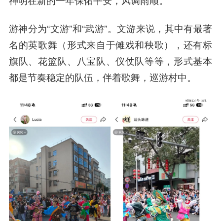
游神分为“文游”和“武游”。文游来说，其中有最著
名的英歌舞（形式来自于傩戏和秧歌），还有标
旗队、花篮队、八宝队、仪仗队等等，形式基本
都是节奏稳定的队伍，伴着歌舞，巡游村中。