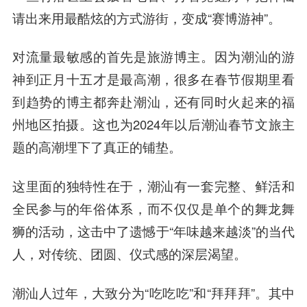
请出来用最酷炫的方式游街，变成“赛博游神”。
对流量最敏感的首先是旅游博主。因为潮汕的游
神到正月十五才是最高潮，很多在春节假期里看
到趋势的博主都奔赴潮汕，还有同时火起来的福
州地区拍摄。这也为2024年以后潮汕春节文旅主
题的高潮埋下了真正的铺垫。
这里面的独特性在于，潮汕有一套完整、鲜活和
全民参与的年俗体系，而不仅仅是单个的舞龙舞
狮的活动，这击中了遗憾于“年味越来越淡”的当代
人，对传统、团圆、仪式感的深层渴望。
潮汕人过年，大致分为“吃吃吃”和“拜拜拜”。其中