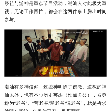
祭祖与游神是重点节目活动，潮汕人对此极为重
视，无论工作再忙，都会在这两件事上腾出时间
参与。
潮汕有多神信仰，这些神明除了佛教、道教的神
仙以外，也有不少历史英杰（比如关公），被尊
称为“老爷”。“营老爷/迎老爷/辑老爷”，就是祈求
神明在新的一年保佑平安，风调雨顺。