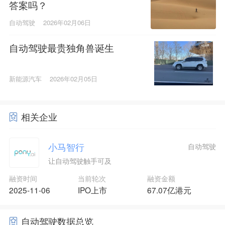
答案吗？
自动驾驶
2026年02月06日
自动驾驶最贵独角兽诞生
新能源汽车
2026年02月05日
相关企业
小马智行
自动驾驶
让自动驾驶触手可及
融资时间
当前轮次
融资金额
2025-11-06
IPO上市
67.07亿港元
自动驾驶数据总览