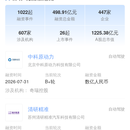
1022起
498.91亿元
447家
融资事件
融资总金额
企业
607家
26起
1225.38亿元
涉及机构
上市事件
A股总市值
中科原动力
自动驾驶
北京中科原动力科技有限公司
融资时间
当前轮次
融资金额
2026-07-31
B+轮
数亿人民币
涉及机构：
奇瑞控股
清研精准
自动驾驶
苏州清研精准汽车科技有限公司
融资时间
当前轮次
融资金额