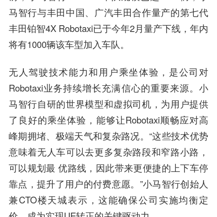
马智行与丰田中国、广汽丰田合作量产的第七代
丰田铂智4X Robotaxi已于今年2月量产下线，年内
将有1000辆该车型加入车队。
无人驾驶技术能力和用户乘坐体验，是公司对
Robotaxi业务持续增长充满信心的重要来源。小
马智行自研的世界模型和虚拟司机，为用户提供
了良好的乘坐体验，能够让Robotaxi顺畅应对高
峰期拥堵、极端天气和复杂路况。“这些技术优势
意味着无人车可以去更多复杂路段和窄路小路，
可以规划最 优路线，因此带来更便捷的上下车停
靠点，提升了用户的付费意愿。”小马智行创始人
兼CTO楼天城表示，这能确保公司实施均衡定
价，成为实现UE转正的关键驱动力。