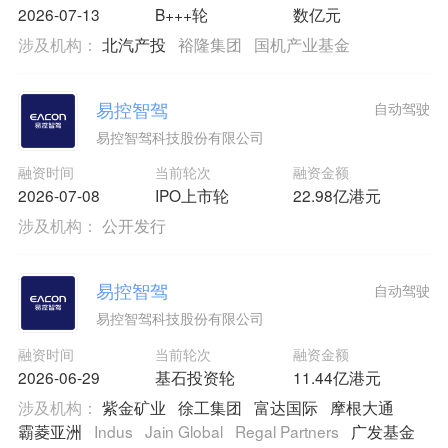
2026-07-13
B+++轮
数亿元
涉及机构：
北汽产投
裕隆集团
国机产业基金
易控智驾
自动驾驶
易控智驾科技股份有限公司
融资时间
当前轮次
融资金额
2026-07-08
IPO上市轮
22.98亿港元
涉及机构：
公开发行
易控智驾
自动驾驶
易控智驾科技股份有限公司
融资时间
当前轮次
融资金额
2026-06-29
基石投资轮
11.44亿港元
涉及机构：
紫金矿业
徐工集团
富达国际
摩根大通
霸菱亚洲
Indus
Jain Global
Regal Partners
广发基金