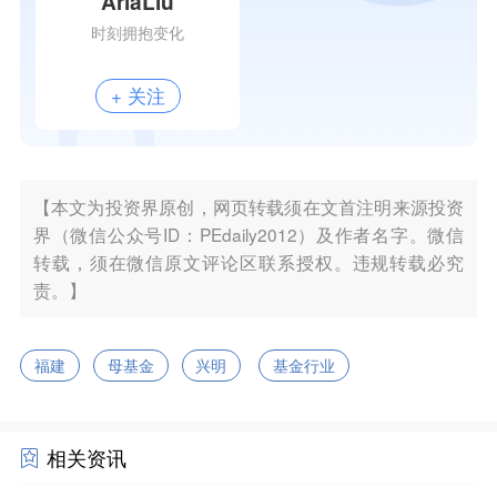
AriaLiu
时刻拥抱变化
+ 关注
【本文为投资界原创，网页转载须在文首注明来源投资
界（微信公众号ID：PEdaily2012）及作者名字。微信
转载，须在微信原文评论区联系授权。违规转载必究
责。】
福建
母基金
兴明
基金行业
相关资讯