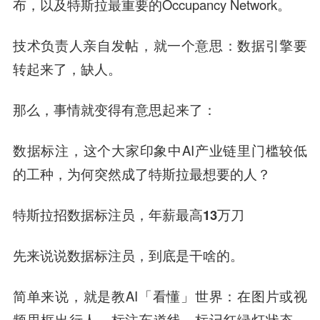
布，以及特斯拉最重要的Occupancy Network。
技术负责人亲自发帖，就一个意思：
数据引擎要
转起来了，缺人
。
那么，事情就变得有意思起来了：
数据标注，这个大家印象中AI产业链里门槛较低
的工种，为何突然成了特斯拉最想要的人？
特斯拉招数据标注员，年薪最高13万刀
先来说说
数据标注员，
到底是干啥的。
简单来说，就是教AI「看懂」世界：在图片或视
频里框出行人、标注车道线、标记红绿灯状态、