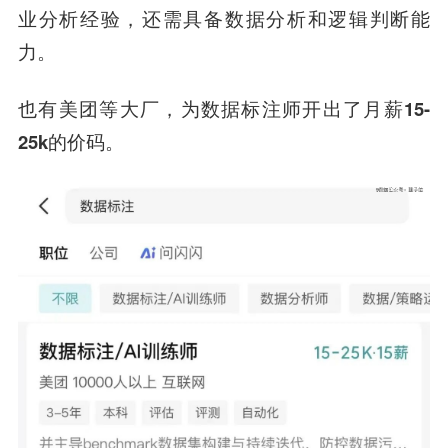
业分析经验，还需具备数据分析和逻辑判断能
力。
也有
美团
等大厂，为数据标注师开出了
月薪15-
25k
的价码。