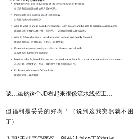
嗯…虽然这个JD看起来很像流水线招工…
但福利是妥妥的好啊！（说到这我突然就不困
了）
入职*天就享受医保，部分计划
$0工资扣款
。