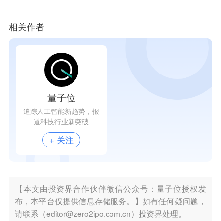
相关作者
量子位
追踪人工智能新趋势，报
道科技行业新突破
+ 关注
【本文由投资界合作伙伴微信公众号：量子位授权发
布，本平台仅提供信息存储服务。】如有任何疑问题，
请联系（editor@zero2ipo.com.cn）投资界处理。