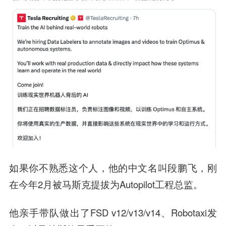
如果你不熟悉这个人，他的中文名叫
段鹏飞
，刚
在今年2月被马斯克提拔为Autopilot工程总监。
他亲手带队做出了FSD v12/v13/v14、Robotaxi发