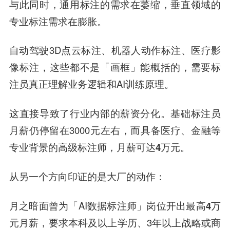
与此同时，通用标注的需求在萎缩，
垂直领域
的
专业标注需求在膨胀。
自动驾驶3D点云标注、机器人动作标注、医疗影
像标注，这些都不是「画框」能概括的，需要标
注员真正理解业务逻辑和AI训练原理。
这直接导致了行业内部的薪资分化。基础标注员
月薪仍停留在3000元左右，而具备
医疗、金融
等
专业背景的高级标注师，
月薪可达4万元
。
从另一个方向印证的是大厂的动作：
月之暗面
曾为「AI数据标注师」岗位开出
最高4万
元月薪
，要求本科及以上学历、3年以上战略或商