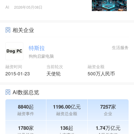
AI
2026年05月08日
相关企业
特斯拉
生活服务
狗狗启蒙电脑
融资时间
当前轮次
融资金额
2015-01-23
天使轮
500万人民币
AI数据总览
8840起
1196.00亿元
7257家
融资事件
融资总金额
企业
1780家
136起
1.74万亿元