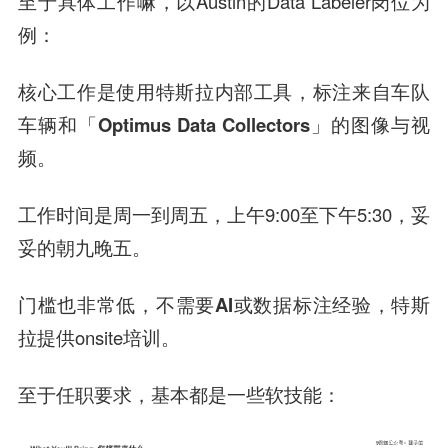
至于具体工作嘛，以Austin的Data Labeler岗位为
例：
核心工作是使用特斯拉内部工具，
标注来自车队
车辆和「Optimus Data Collectors」的图像与视
频
。
工作时间是周一到周五，上午9:00至下午5:30，妥
妥的
朝九晚五
。
门槛也非常低，
不需要AI或数据标注经验
，特斯
拉提供onsite培训。
至于任职要求，基本都是一些软技能：