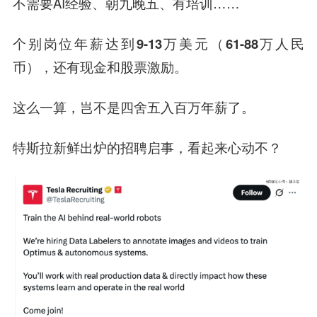
不需要AI经验、朝九晚五、有培训……
个别岗位年薪达到
9-13万美元
（61-88万人民
币）
，还有现金和股票激励。
这么一算，岂不是四舍五入百万年薪了。
特斯拉
新鲜出炉的招聘启事，看起来心动不？