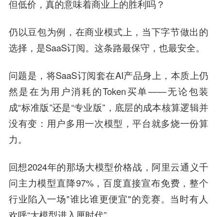
但低价，真的意味着商业上的胜利吗？
仍以豆包为例，在商业模式上，当下字节做出的
选择，是SaaS订阅。这条路最保守，也最安全。
问题是，将SaaS订阅套在AI产品身上，本质上仍
然是在为用户消耗的Token买单——无论包装
成“标准版”还是“专业版”，底层的成本核算逻辑并
没有变：用户多用一次模型，平台就多烧一份算
力。
回想2024年的那场大模型价格战，阿里云通义千
问主力模型直降97%，百度直接宣布免费，整个
行业陷入一场"谁比谁更便宜"的竞赛。当时有人
欢呼“大模型进入厘时代”。