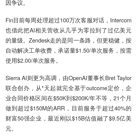
因争议。
Fin目前每周处理超过100万次客服对话，Intercom
也借此把AI相关营收从几乎为零拉到了过亿美元
的量级。Zendesk走的是同一条路，但更稳健，按
自动解决工单收费，承诺量$1.50/单次服务，按需
使用$2.00/单次服务。
Sierra AI则更为高调，由OpenAI董事长Bret Taylor
联合创办，从*天起就完全基于outcome定价，企
业合同价格区间在$50K到$200K/年不等，21个月
做到超过$150M的ARR，目前服务于超过40%的
财富50强企业，最近刚以$15B估值融了$9.5亿美
元。