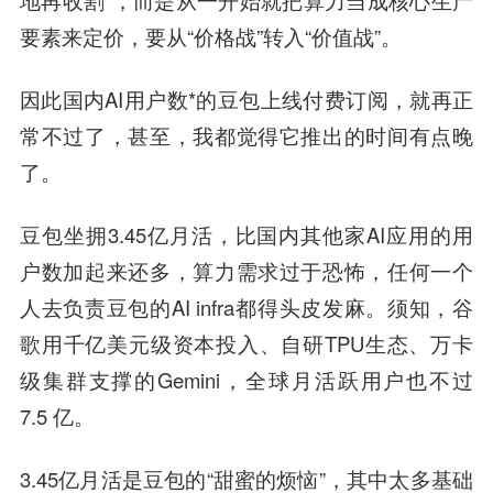
地再收割”，而是从一开始就把算力当成核心生产
要素来定价，要从“价格战”转入“价值战”。
因此国内AI用户数*的豆包上线付费订阅，就再正
常不过了，甚至，我都觉得它推出的时间有点晚
了。
豆包坐拥3.45亿月活，比国内其他家AI应用的用
户数加起来还多，算力需求过于恐怖，任何一个
人去负责豆包的AI infra都得头皮发麻。须知，谷
歌用千亿美元级资本投入、自研TPU生态、万卡
级集群支撑的‌Gemini，全球月活跃用户也不过
7.5 亿‌。
3.45亿月活是豆包的“甜蜜的烦恼”，其中太多基础