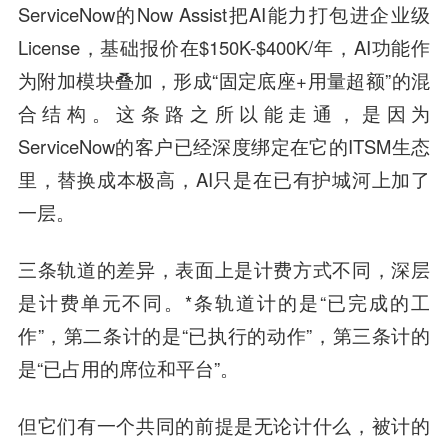
ServiceNow的Now Assist把AI能力打包进企业级
License，基础报价在$150K-$400K/年，AI功能作
为附加模块叠加，形成“固定底座+用量超额”的混
合结构。这条路之所以能走通，是因为
ServiceNow的客户已经深度绑定在它的ITSM生态
里，替换成本极高，AI只是在已有护城河上加了
一层。
三条轨道的差异，表面上是计费方式不同，深层
是计费单元不同。*条轨道计的是“已完成的工
作”，第二条计的是“已执行的动作”，第三条计的
是“已占用的席位和平台”。
但它们有一个共同的前提是无论计什么，被计的