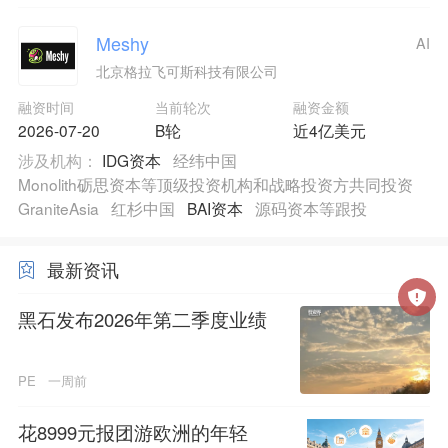
Meshy
AI
北京格拉飞可斯科技有限公司
融资时间
当前轮次
融资金额
2026-07-20
B轮
近4亿美元
涉及机构：
IDG资本
经纬中国
Monolith砺思资本等顶级投资机构和战略投资方共同投资
GraniteAsia
红杉中国
BAI资本
源码资本等跟投
最新资讯
黑石发布2026年第二季度业绩
PE
一周前
花8999元报团游欧洲的年轻