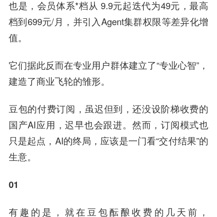
也是，会员体系*档从 9.9元起迭代为49元，最高
档到699元/月，并引入Agent集群权限等差异化增
值。
它们据此反而在专业用户群体建立了“专业心智”，
建造了商业飞轮的雏形。
豆包的付费订阅，虽迟但到，还没设阶梯收费的
国产AI应用，迟早也会跟进。然而，订阅模式也
只是起点，AI的终局，应该是一门看“交付结果”的
生意。
01
有趣的是，就在豆包酝酿收费的几天前，