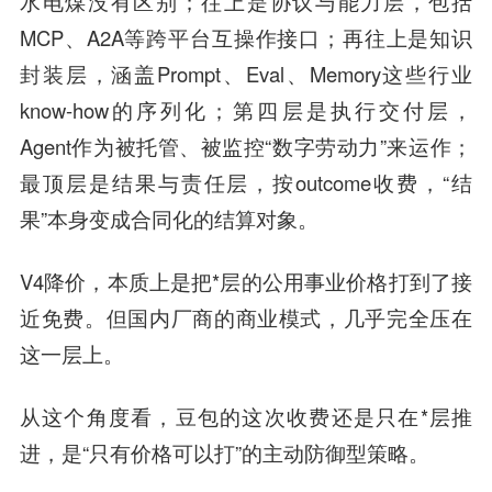
水电煤没有区别；往上是协议与能力层，包括
MCP、A2A等跨平台互操作接口；再往上是知识
封装层，涵盖Prompt、Eval、Memory这些行业
know-how的序列化；第四层是执行交付层，
Agent作为被托管、被监控“数字劳动力”来运作；
最顶层是结果与责任层，按outcome收费，“结
果”本身变成合同化的结算对象。
V4降价，本质上是把*层的公用事业价格打到了接
近免费。但国内厂商的商业模式，几乎完全压在
这一层上。
从这个角度看，豆包的这次收费还是只在*层推
进，是“只有价格可以打”的主动防御型策略。