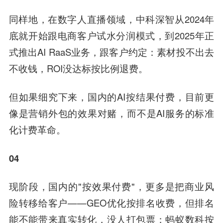
同样地，在数字人直播领域，中科深智从2024年
底就开始跟电商客户试水分润模式，到2025年正
式推出AI RaaS业务，跟客户约定：素材投不出去
不收钱，ROI没达标按比例退费。
但如果细究下来，国内的AI按结果付费，目前更
像是营销外包的效果对赌，而不是AI服务的标准
化计费革命。
04
现阶段，国内的"按效果付费"，更多是把商业风
险转移给客户——GEO优化按排名收费，但排名
能不能带来真实转化，没人打包票；蚂蚁数科按