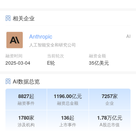
相关企业
Anthropic
AI
人工智能安全和研究公司
融资时间
当前轮次
融资金额
2025-03-04
E轮
35亿美元
AI数据总览
8827起
1196.00亿元
7257家
融资事件
融资总金额
企业
1780家
136起
1.78万亿元
涉及机构
上市事件
A股总市值