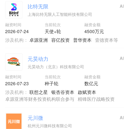
比特无限
AI
上海比特无限人工智能科技有限公司
融资时间
当前轮次
融资金额
2026-07-24
天使+轮
4500万元
涉及机构：
卓源亚洲
容亿投资
普华资本
壹德资本等
元昊动力
AI
元昊动力（北京）科技有限公司
融资时间
当前轮次
融资金额
2026-07-23
种子轮
数亿元
涉及机构：
联想之星
银杏谷资本
啟赋资本
卓源亚洲等财务投资机构联合参与
精锋医疗战略投资
元川微
AI
杭州元川微科技有限公司