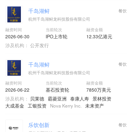
千岛湖鲟
餐饮
杭州千岛湖鲟龙科技股份有限公司
融资时间
当前轮次
融资金额
2026-06-30
IPO上市轮
12.33亿港元
涉及机构：
公开发行
千岛湖鲟
餐饮
杭州千岛湖鲟龙科技股份有限公司
融资时间
当前轮次
融资金额
2026-06-22
基石投资轮
7850万美元
涉及机构：
贝莱德
霸菱亚洲
泰康人寿
景林投资
大成基金
工银投资
Nova Kerry Inc.
未来资产
乐饮创新
餐饮