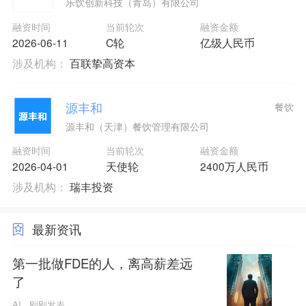
乐饮创新科技（青岛）有限公司
融资时间
当前轮次
融资金额
2026-06-11
C轮
亿级人民币
涉及机构：
百联挚高资本
源丰和
餐饮
源丰和（天津）餐饮管理有限公司
融资时间
当前轮次
融资金额
2026-04-01
天使轮
2400万人民币
涉及机构：
瑞丰投资
最新资讯
第一批做FDE的人，离高薪差远
了
AI
刚刚发表