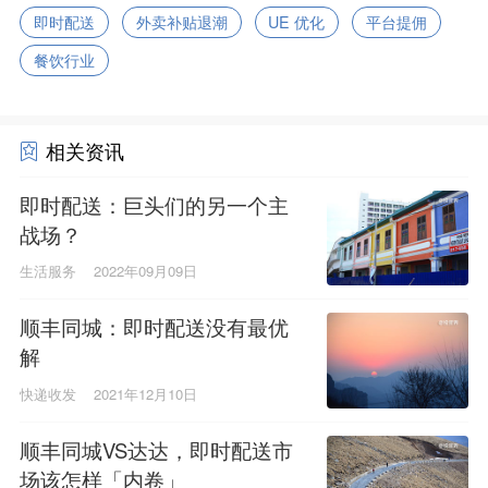
即时配送
外卖补贴退潮
UE 优化
平台提佣
餐饮行业
相关资讯
即时配送：巨头们的另一个主
战场？
生活服务
2022年09月09日
顺丰同城：即时配送没有最优
解
快递收发
2021年12月10日
顺丰同城VS达达，即时配送市
场该怎样「内卷」