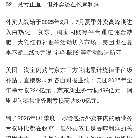
02、减亏止血，但外卖还在拖累利润
外卖大战始于2025年2月，7月夏季外卖高峰期进
入白热化，京东、淘宝闪购等平台通过佣金减
肥、大额红包补贴等活动切入市场，美团也在夏
季不断上线“0元喝”“神券膨胀”等活动跟进防守。
美团、淘宝闪购与京东三方为此累计烧掉千亿级
补贴，直接影响到各自财报业绩：美团2025年全
年净亏损234亿元，京东新业务亏损466亿元，阿
里即时零售业务则亏损高达870亿元。
到了2026年Q1季度，尽管包括外卖在内的新业务
亏损环比都在收窄，但外卖依旧是吞噬利润的关