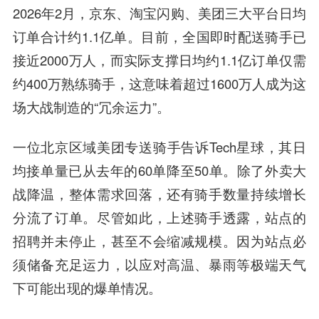
2026年2月，京东、淘宝闪购、美团三大平台日均
订单合计约1.1亿单。目前，全国即时配送骑手已
接近2000万人，而实际支撑日均约1.1亿订单仅需
约400万熟练骑手，这意味着超过1600万人成为这
场大战制造的“冗余运力”。
一位北京区域美团专送骑手告诉Tech星球，其日
均接单量已从去年的60单降至50单。除了外卖大
战降温，整体需求回落，还有骑手数量持续增长
分流了订单。尽管如此，上述骑手透露，站点的
招聘并未停止，甚至不会缩减规模。因为站点必
须储备充足运力，以应对高温、暴雨等极端天气
下可能出现的爆单情况。