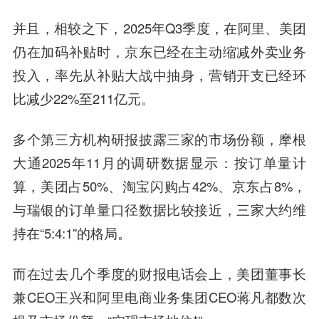
并且，相较之下，2025年Q3季度，在阿里、美团
仍在加码补贴时，京东已经在主动缩减外卖业务
投入，率先从补贴大战中抽身，营销开支已经环
比减少22%至211亿元。
多个第三方机构研报披露三家的市场份额，摩根
大通2025年11月的调研数据显示：按订单量计
算，美团占50%、淘宝闪购占42%、京东占8%，
与瑞银的订单量口径数据比较接近，三家大约维
持在“5:4:1”的格局。
而在过去几个季度的财报电话会上，美团董事长
兼CEO王兴和阿里电商业务集团CEO蒋凡都数次