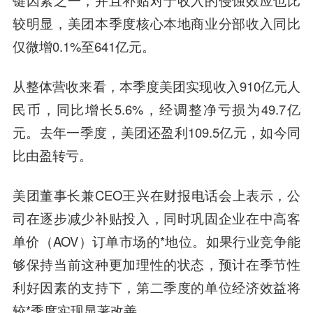
键因素之一，并且补贴对于收入的侵蚀效应也比
较明显，美团本季度核心本地商业分部收入同比
仅微增0.1%至641亿元。
从整体营收来看，本季度美团实现收入910亿元人
民币，同比增长5.6%，经调整净亏损为49.7亿
元。去年一季度，美团还盈利109.5亿元，如今同
比由盈转亏。
美团董事长兼CEO王兴在财报电话会上表示，公
司在逐步减少补贴投入，同时巩固企业在中高客
单价（AOV）订单市场的*地位。如果行业竞争能
够保持当前这种更加理性的状态，预计在季节性
利好因素的支持下，第二季度的单位经济效益将
较*季度实现显著改善。