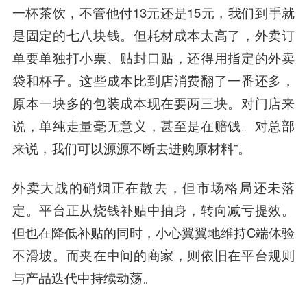
一杯茶饮，不管他付13元还是15元，我们到手就
是固定的七八块钱。但耗材成本太高了，外卖订
单要单独打小票、贴封口贴，还得用指定的外卖
袋和杯子。这些成本比到店消费翻了一番还多，
原本一块多的包装成本现在要两三块。对门店来
说，单纯走量毫无意义，甚至是在赔钱。对总部
来说，我们可以源源不断去进购原材料”。
外卖大战的硝烟正在散去，但市场格局还未落
定。平台正从烧钱补贴中抽身，转向减亏提效。
但也在降低补贴的同时，小心翼翼地维持C端体验
不滑坡。而夹在中间的商家，则依旧在平台规则
与产品迭代中持续动荡。