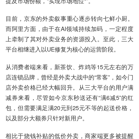
提及市场份额，“实现市场地位*”。
目前，京东的外卖叙事重心逐步转向七鲜小厨。
而阿里方面，由于在AI领域持续加码，一定程度
上牵制了其对外卖业务的资源投入。至此，三大
平台相继进入以UE修复为核心的运营阶段。
从消费者端来看，新茶饮、炸鸡等15元左右的万
店连锁品牌，曾经是外卖大战中的“常客”，如今门
店外卖价格已经大幅回升。从三大平台的用户满
减券来看，尽管如今京东秒送还有“满6减5”的红
包，但需要满足满20元到25元不等的起送价格，
以及部分大额券只针对新用户。
相比于烧钱补贴的低价外卖，商家端更多被提醒