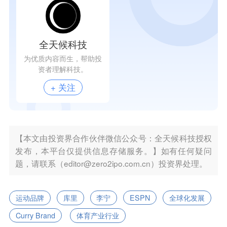
全天候科技
为优质内容而生，帮助投
资者理解科技。
+ 关注
【本文由投资界合作伙伴微信公众号：全天候科技授权
发布，本平台仅提供信息存储服务。】如有任何疑问
题，请联系（editor@zero2ipo.com.cn）投资界处理。
运动品牌
库里
李宁
ESPN
全球化发展
Curry Brand
体育产业行业