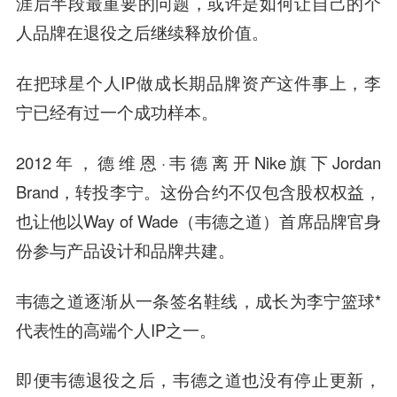
涯后半段最重要的问题，或许是如何让自己的个
人品牌在退役之后继续释放价值。
在把球星个人IP做成长期品牌资产这件事上，李
宁已经有过一个成功样本。
2012年，德维恩·韦德离开Nike旗下Jordan
Brand，转投李宁。这份合约不仅包含股权权益，
也让他以Way of Wade（韦德之道）首席品牌官身
份参与产品设计和品牌共建。
韦德之道逐渐从一条签名鞋线，成长为李宁篮球*
代表性的高端个人IP之一。
即便韦德退役之后，韦德之道也没有停止更新，