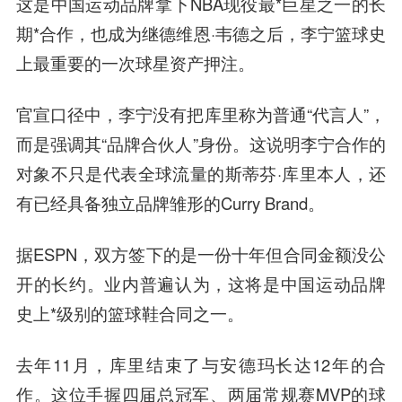
这是中国运动品牌拿下NBA现役最*巨星之一的长
期*合作，也成为继德维恩·韦德之后，李宁篮球史
上最重要的一次球星资产押注。
官宣口径中，李宁没有把库里称为普通“代言人”，
而是强调其“品牌合伙人”身份。这说明李宁合作的
对象不只是代表全球流量的斯蒂芬·库里本人，还
有已经具备独立品牌雏形的Curry Brand。
据ESPN，双方签下的是一份十年但合同金额没公
开的长约。业内普遍认为，这将是中国运动品牌
史上*级别的篮球鞋合同之一。
去年11月，库里结束了与安德玛长达12年的合
作。这位手握四届总冠军、两届常规赛MVP的球