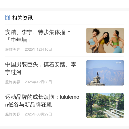
相关资讯
安踏、李宁、特步集体撞上
「中年墙」
服饰美容
2025年12月16日
中国男装巨头，摸着安踏、李
宁过河
服饰美容
2025年12月03日
运动品牌的成长烦恼：lululemo
n低谷与新品牌狂飙
服饰美容
2025年08月29日