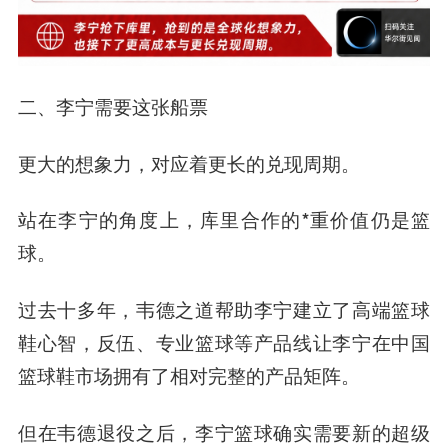
二、
李宁需要这张船票
更大的想象力，
对应
着更长的兑现周期。
站在李宁的角度上，库里合作的*重价值仍是篮
球。
过去十多年，韦德之道帮助李宁建立了高端篮球
鞋心智，反伍、专业篮球等产品线让李宁在中国
篮球鞋市场拥有了相对完整的产品矩阵。
但在韦德退役之后，李宁篮球确实需要新的超级