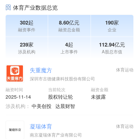
体育产业数据总览
302起
8.60亿元
190家
融资事件
融资总金额
企业
239家
4起
112.94亿元
涉及机构
上市事件
A股总市值
失重魔方
体育运动
深圳市古德健康科技股份有限公司
融资时间
当前轮次
融资金额
2025-11-14
股权转让轮
未披露
涉及机构：
中美创投
达晨财智
凝瑞体育
体育运动
南京凝瑞体育产业有限公司