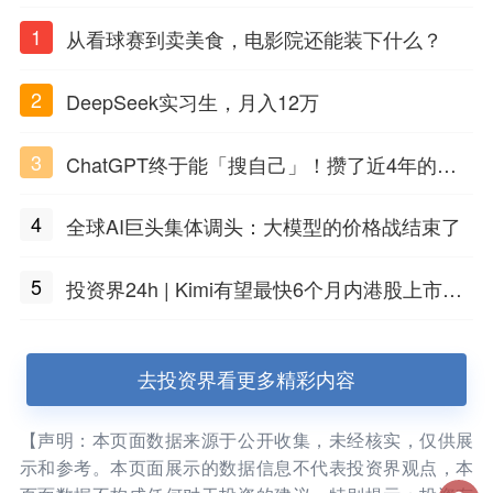
1
从看球赛到卖美食，电影院还能装下什么？
2
DeepSeek实习生，月入12万
3
ChatGPT终于能「搜自己」！攒了近4年的对
话，一键翻出
4
全球AI巨头集体调头：大模型的价格战结束了
5
投资界24h | Kimi有望最快6个月内港股上市；
任泽平回应解散VIP群；中际旭创又要IPO了
去投资界看更多精彩内容
【声明：本页面数据来源于公开收集，未经核实，仅供展
示和参考。本页面展示的数据信息不代表投资界观点，本