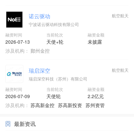
诺云驱动
航空航天
宁波诺云驱动科技有限公司
融资时间
当前轮次
融资金额
2026-07-13
天使+轮
未披露
涉及机构：
鄞州金控
瑞启深空
航空航天
瑞启深空科技（苏州）有限公司
融资时间
当前轮次
融资金额
2026-07-09
天使轮
2.2亿元
涉及机构：
苏高新金控
苏高新投资
苏州资管
最新资讯