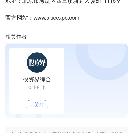
地址
：北京市海淀区西三旗新龙大厦B1-1118室
官方网站
：www.aiseexpo.com
相关作者
投资界综合
综上所述
+ 关注