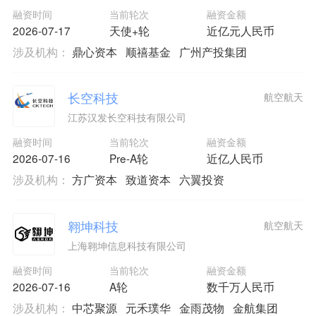
融资时间
当前轮次
融资金额
2026-07-17
天使+轮
近亿元人民币
涉及机构：
鼎心资本
顺禧基金
广州产投集团
长空科技
航空航天
江苏汉发长空科技有限公司
融资时间
当前轮次
融资金额
2026-07-16
Pre-A轮
近亿人民币
涉及机构：
方广资本
致道资本
六翼投资
翱坤科技
航空航天
上海翱坤信息科技有限公司
融资时间
当前轮次
融资金额
2026-07-16
A轮
数千万人民币
涉及机构：
中芯聚源
元禾璞华
金雨茂物
金航集团