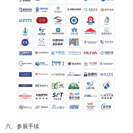
六
、参展手续