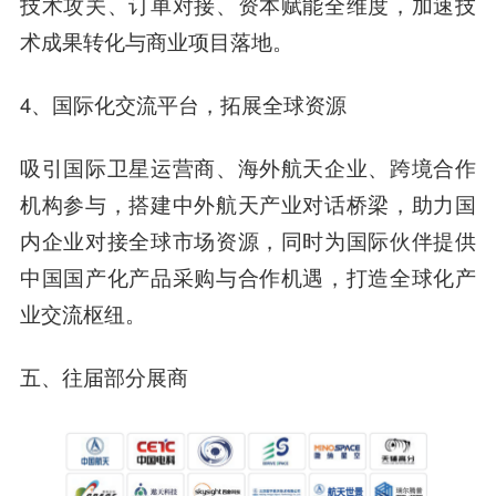
技术攻关、订单对接、资本赋能全维度，加速技
术成果转化与商业项目落地。
4、国际化交流平台，拓展全球资源
吸引国际卫星运营商、海外航天企业、跨境合作
机构参与，搭建中外航天产业对话桥梁，助力国
内企业对接全球市场资源，同时为国际伙伴提供
中国国产化产品采购与合作机遇，打造全球化产
业交流枢纽。
五、往届部分展商