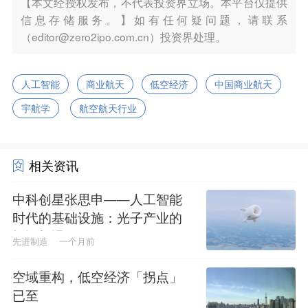
【本文经授权发布，不代表投资界立场。本平台仅提供
信息存储服务。】如有任何疑问题，请联系
（editor@zero2ipo.com.cn）投资界处理。
人工智能
商业航天
低空经济
中国商业航天
宇航学
航空航天行业
相关资讯
中科创星张思申——人工智能
时代的基础设施：光子产业的
投资机遇
先进制造
一个月前
空域重构，低空经济「拐点」
已至