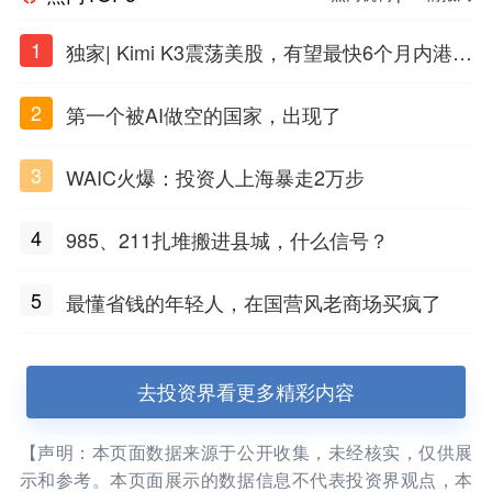
1
独家| Kimi K3震荡美股，有望最快6个月内港股
上市
2
第一个被AI做空的国家，出现了
3
WAIC火爆：投资人上海暴走2万步
4
985、211扎堆搬进县城，什么信号？
5
最懂省钱的年轻人，在国营风老商场买疯了
去投资界看更多精彩内容
【声明：本页面数据来源于公开收集，未经核实，仅供展
示和参考。本页面展示的数据信息不代表投资界观点，本