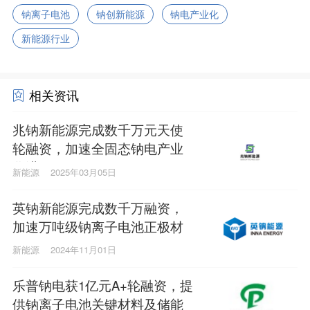
钠离子电池
钠创新能源
钠电产业化
新能源行业
相关资讯
兆钠新能源完成数千万元天使
轮融资，加速全固态钠电产业
化进程
新能源
2025年03月05日
英钠新能源完成数千万融资，
加速万吨级钠离子电池正极材
料量产
新能源
2024年11月01日
乐普钠电获1亿元A+轮融资，提
供钠离子电池关键材料及储能