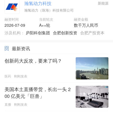
瀚氢动力科技
新能源
瀚氢动力（珠海）科技有限公司
融资时间
当前轮次
融资金额
2026-07-09
A++轮
数千万人民币
涉及机构：
庐阳科创集团
合肥创新投资
合肥产投资本
最新资讯
创新药大反攻，要来了吗？
医药
刚刚发表
美国本土直播带货，长出一头 2
00 亿美元「巨兽」
直播
刚刚发表