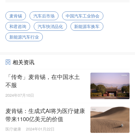
麦肯锡
汽车后市场
中国汽车工业协会
和君咨询
汽车快消品化
新能源车换车
新能源汽车行业
相关资讯
「传奇」麦肯锡，在中国水土
不服
2024年07月10日
麦肯锡：生成式AI将为医疗健康
带来1100亿美元的价值
医疗健康
2024年01月22日