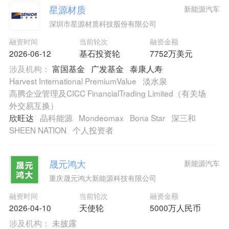
星源材质
新能源汽车
深圳市星源材质科技股份有限公司
融资时间
当前轮次
融资金额
2026-06-12
基石投资轮
7752万美元
涉及机构：
富国基金
广发基金
泰康人寿
Harvest International PremiumValue
淡水泉
高腾企业管理及CICC FinancialTrading Limited（有关场
外交易互换）
欣旺达
晶科能源
Mondeomax
Bona Star
深三和
SHEEN NATION
个人投资者
晟元鸿大
新能源汽车
重庆晟元鸿大新能源科技有限公司
融资时间
当前轮次
融资金额
2026-04-10
天使轮
5000万人民币
涉及机构：
未披露