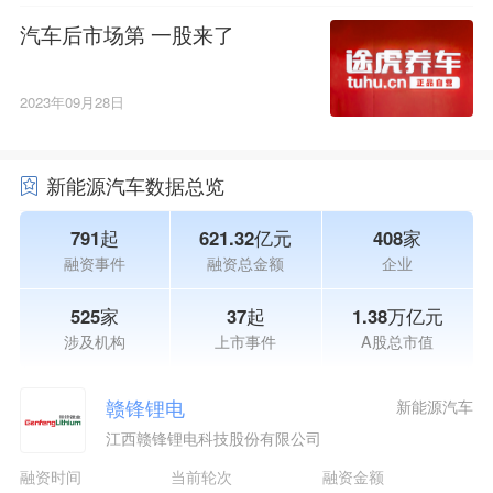
汽车后市场第 一股来了
2023年09月28日
新能源汽车数据总览
791起
621.32亿元
408家
融资事件
融资总金额
企业
525家
37起
1.38万亿元
涉及机构
上市事件
A股总市值
赣锋锂电
新能源汽车
江西赣锋锂电科技股份有限公司
融资时间
当前轮次
融资金额