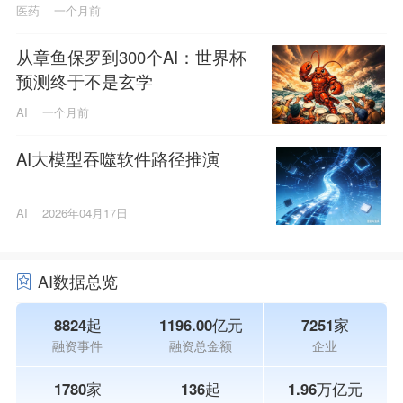
医药
一个月前
从章鱼保罗到300个AI：世界杯
预测终于不是玄学
AI
一个月前
AI大模型吞噬软件路径推演
AI
2026年04月17日
AI数据总览
8824起
1196.00亿元
7251家
融资事件
融资总金额
企业
1780家
136起
1.96万亿元