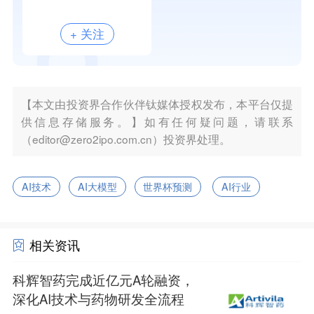
+ 关注
【本文由投资界合作伙伴钛媒体授权发布，本平台仅提
供信息存储服务。】如有任何疑问题，请联系
（editor@zero2ipo.com.cn）投资界处理。
AI技术
AI大模型
世界杯预测
AI行业
相关资讯
科辉智药完成近亿元A轮融资，
深化AI技术与药物研发全流程