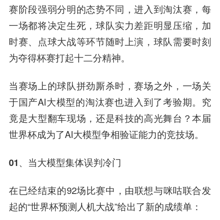
赛阶段强弱分明的态势不同，进入到淘汰赛，每
一场都将决定生死，球队实力差距明显压缩，加
时赛、点球大战等环节随时上演，球队需要时刻
为夺得杯赛打起十二分精神。
当赛场上的球队拼劲厮杀时，赛场之外，一场关
于国产AI大模型的淘汰赛也进入到了考验期。究
竟是大型翻车现场，还是科技的高光舞台？本届
世界杯成为了AI大模型争相验证能力的竞技场。
01、当大模型集体误判冷门
在已经结束的92场比赛中，由联想与咪咕联合发
起的“世界杯预测人机大战”给出了新的成绩单：