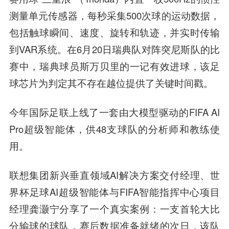
测量单元传感器，每秒采集500次球的运动数据，
包括触球瞬间、速度、旋转和轨迹，并实时传输
到VAR系统。在6月20日瑞典队对阵突尼斯队的比
赛中，瑞典球员斯万贝里的一记有效进球，该足
球芯片为判定其不存在越位提供了关键时间戳。
今年国际足联上线了一套由大模型驱动的FIFA AI
Pro超级智能体，供48支球队的分析师和教练使
用。
联想集团新兴垂直领域AI解决方案交付经理、世
界杯足球AI超级智能体与FIFA智能指挥中心项目
经理龚灏宁分享了一个真实案例：一支首轮大比
分输球的球队，赛后数据准备就绪的次日，该队