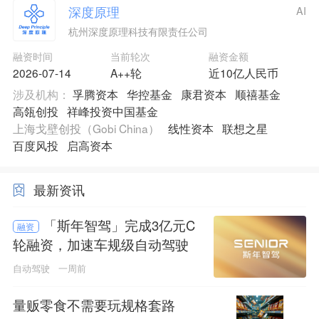
深度原理
AI
杭州深度原理科技有限责任公司
融资时间
当前轮次
融资金额
2026-07-14
A++轮
近10亿人民币
涉及机构：
孚腾资本
华控基金
康君资本
顺禧基金
高瓴创投
祥峰投资中国基金
上海戈壁创投（Gobi China）
线性资本
联想之星
百度风投
启高资本
最新资讯
「斯年智驾」完成3亿元C
融资
轮融资，加速车规级自动驾驶
重卡全域落地
自动驾驶
一周前
量贩零食不需要玩规格套路