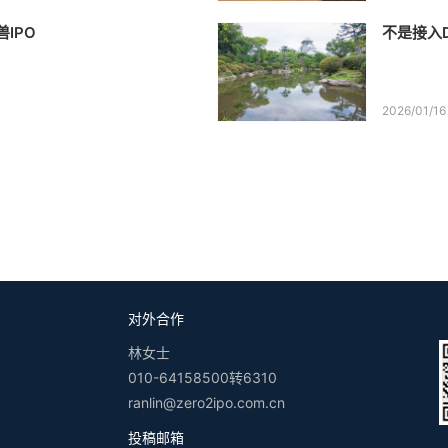
兽IPO
不是接入D
2026/01/16
对外合作
林女士
010-64158500转6310
ranlin@zero2ipo.com.cn
投稿邮箱