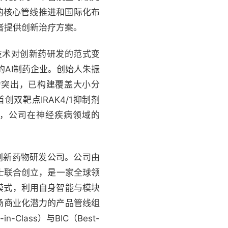
的核心管线推进和国际化布
者提供创新治疗方案。
技术对创新药研发的范式变
的AI制药企业。创始人朱振
力突出，已构建覆盖大小分
双靶点IRAK4/1抑制剂
外，公司在神经疾病领域的
创新药物研发公司。公司由
士联合创立，是一家全球领
动模式，利用自身智能与模块
场商业化潜力的产品管线组
lass）与BIC（Best-