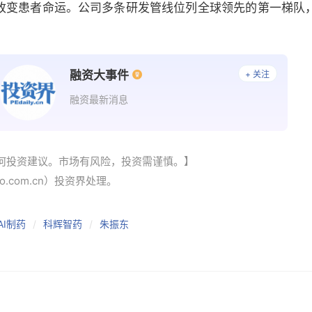
致力于改变患者命运。公司多条研发管线位列全球领先的第一梯
融资大事件
+ 关注
融资最新消息
何投资建议。市场有风险，投资需谨慎。】
po.com.cn）投资界处理。
AI制药
科辉智药
朱振东