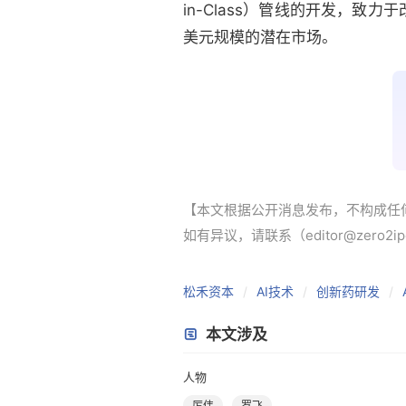
in-Class）管线的开发，
美元规模的潜在市场。
【本文根据公开消息发布，不构成任
如有异议，请联系（editor@zero2i
松禾资本
AI技术
创新药研发
本文涉及
人物
厉伟
罗飞