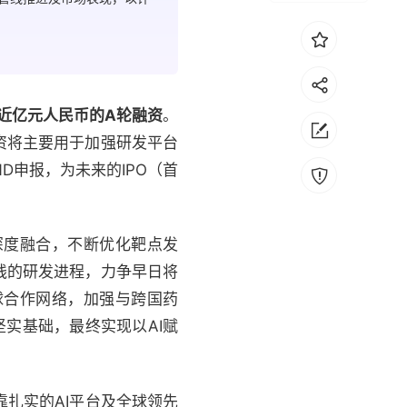
近亿元人民币的A轮融资
。
资将主要用于加强研发平台
D申报，为未来的IPO（首
深度融合，不断优化靶点发
线的研发进程，力争早日将
球合作网络，加强与跨国药
实基础，最终实现以AI赋
靠扎实的AI平台及全球领先