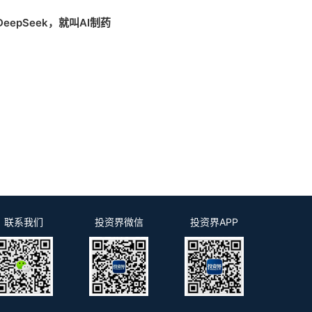
eepSeek，就叫AI制药
联系我们
投资界微信
投资界APP