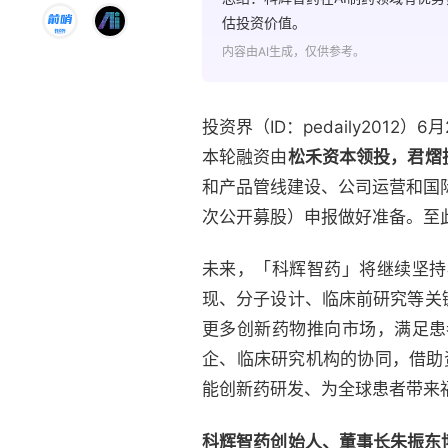
估投资价值。
内容由AI生成，仅供参考。
投资界（ID：pedaily2012）6
本轮融资由
松禾资本领投，君熠
和产品管线建设、公司运营和国际
次公开募股）申报做好准备。
至
未来，「科辉智药」将继续坚持
现、分子设计、临床前研究等关
更多创新药物推向市场，满足患
企、临床研究机构的协同，借助
能创新药研发、为全球患者带来
科辉智药创始人、董事长朱振东