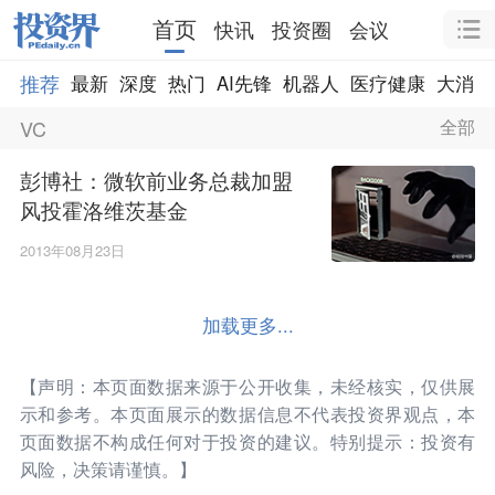
首页
快讯
投资圈
会议
推荐
最新
深度
热门
AI先锋
机器人
医疗健康
大消费
VC
全部
彭博社：微软前业务总裁加盟
风投霍洛维茨基金
2013年08月23日
加载更多...
【声明：本页面数据来源于公开收集，未经核实，仅供展
示和参考。本页面展示的数据信息不代表投资界观点，本
页面数据不构成任何对于投资的建议。特别提示：投资有
风险，决策请谨慎。】