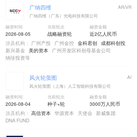
广纳四维
AR/VR
广纳四维（广东）光电科技有限公司
融资时间
当前轮次
融资金额
2026-08-05
战略融资轮
近2亿人民币
涉及机构：
广州产投
广州金控
金科君创
成都科创投
新兴基金
美的资本
广州开发区科创母基金公司
纳珍投资等
风火轮萤图
AI
风火轮萤图（上海）人工智能科技有限公司
融资时间
当前轮次
融资金额
2026-08-04
种子+轮
3000万人民币
涉及机构：
高信资本
华源资本
天使会
新威集团
DNA FUND