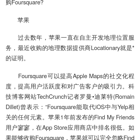
购Foursquare?
苹果
过去数年，苹果一直在自主开发地理
位置服
务
，最近收购的地理数据提供商Locationary就是*
的证明。
Foursquare可以提高Apple Maps的社交化程
度，提高用户活跃度和对广告客户的吸引力。科
技博客网站TechCrunch记者罗曼•迪莱特(Romain
Dillet)曾表示：“Foursquare能取代iOS中与Yelp相
关的任何元素。苹果1年前发布的Find My Friends
用户寥寥，在App Store应用商店中排名很低。如
果能够收购Foursquare，苹果就可以完全忽略Find