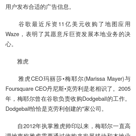
用户发布合适的广告信息。
谷歌最近斥资11亿美元收购了地图应用
Waze，表明了其愿意斥巨资发展本地业务的决
心。
雅虎
雅虎
CEO玛丽莎•梅耶尔(Marissa Mayer)与
Foursquare CEO丹尼斯•克劳利是老相识了。2005
年，梅耶尔曾在谷歌负责收购Dodgeball的工作。
Dodgeball恰恰是克劳利创建的*家公司。
自2012年执掌雅虎帅印以来，梅耶尔一直高
调地声称雅虎需要通过收购来发展移动和本地业