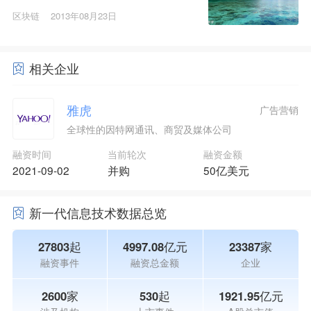
区块链
2013年08月23日
相关企业
雅虎
广告营销
全球性的因特网通讯、商贸及媒体公司
融资时间
当前轮次
融资金额
2021-09-02
并购
50亿美元
新一代信息技术数据总览
27803起
4997.08亿元
23387家
融资事件
融资总金额
企业
2600家
530起
1921.95亿元