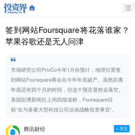
签到网站Foursquare将花落谁家？
苹果谷歌还是无人问津
市场研究公司PrivCo今年1月份预计，地理位置签
到网站Foursquare将会在今年年底破产。虽然距离
年底还有四个月的时间，但这个预言显然会落空。
美国彭博新闻社上周四报道称，Foursquare目
前“在与多家大型科技公司洽谈战略投资事宜”。
腾讯财经
+ 关注