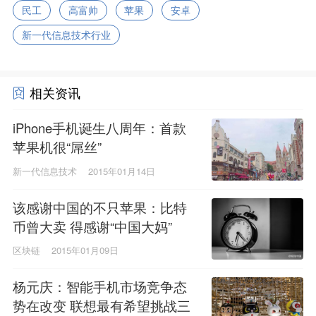
民工
高富帅
苹果
安卓
新一代信息技术行业
相关资讯
iPhone手机诞生八周年：首款
苹果机很“屌丝”
新一代信息技术
2015年01月14日
该感谢中国的不只苹果：比特
币曾大卖 得感谢“中国大妈”
区块链
2015年01月09日
杨元庆：智能手机市场竞争态
势在改变 联想最有希望挑战三