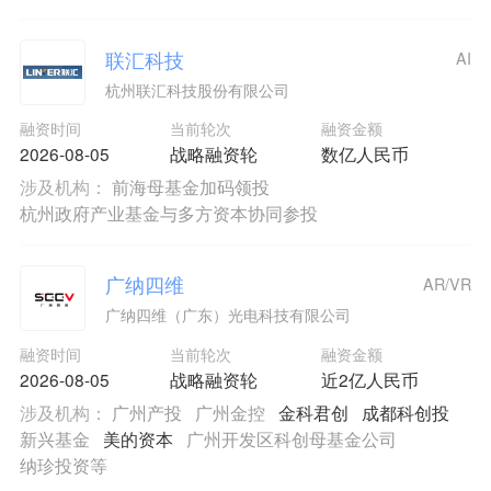
联汇科技
AI
杭州联汇科技股份有限公司
融资时间
当前轮次
融资金额
2026-08-05
战略融资轮
数亿人民币
涉及机构：
前海母基金加码领投
杭州政府产业基金与多方资本协同参投
广纳四维
AR/VR
广纳四维（广东）光电科技有限公司
融资时间
当前轮次
融资金额
2026-08-05
战略融资轮
近2亿人民币
涉及机构：
广州产投
广州金控
金科君创
成都科创投
新兴基金
美的资本
广州开发区科创母基金公司
纳珍投资等