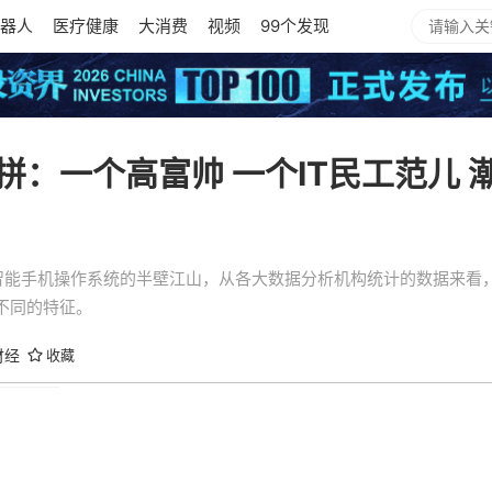
器人
医疗健康
大消费
视频
99个发现
拼：一个高富帅 一个IT民工范儿 
了智能手机操作系统的半壁江山，从各大数据分析机构统计的数据来看
不同的特征。
财经
收藏