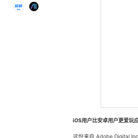
iOS用户比安卓用户更爱玩
这份来自 Adobe Digita