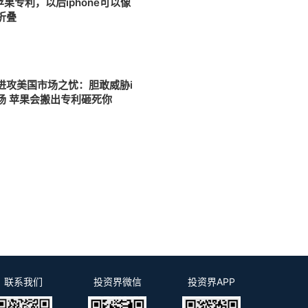
苹果专利，以后iphone可以像
折叠
进攻美国市场之忧：胆敢威胁i
市场 苹果会搬出专利砸死你
联系我们
投资界微信
投资界APP