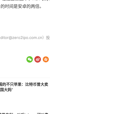
使用的时间是安卓的两倍。
ero2ipo.com.cn）投
国的不只苹果：比特币曾大卖
国大妈”