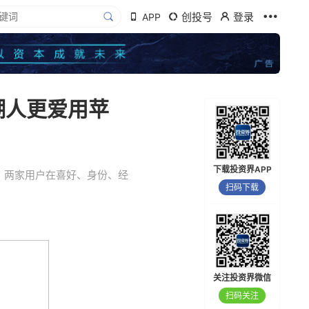
创投号
登录
APP
潮人更爱用苹
下载投资界APP
，两家用户在喜好、身份、经
扫码下载
关注投资界微信
扫码关注