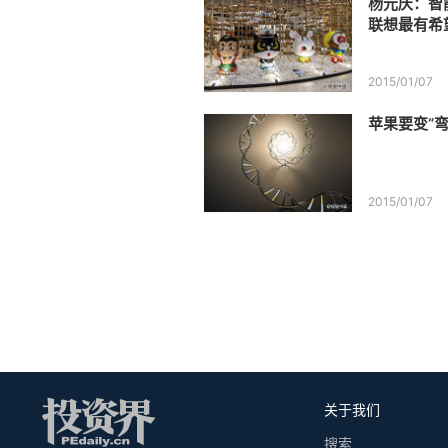
杨元庆：智
联想最有希
2015/01/07
苹果要变“
2015/01/07
关于我们
搜索