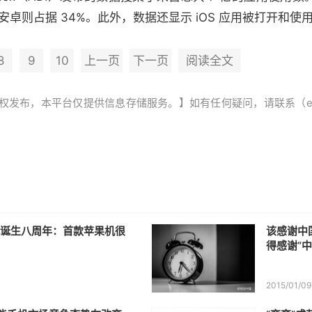
，而安卓则占据 34%。此外，数据还显示 iOS 应用被打开和
8
9
10
上一页
下一页
阅读全文
，本平台仅提供信息存储服务。】如有任何疑问，请联系（editor@z
手机诞生八周年：首款苹果机很
该感谢中
得感谢“中
2015/01/09