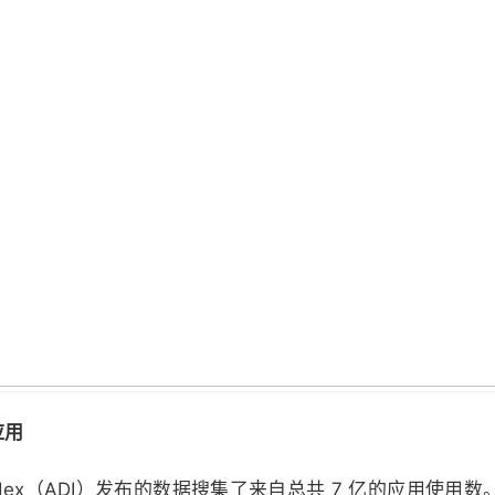
应用
l Index（ADI）发布的数据搜集了来自总共 7 亿的应用使用