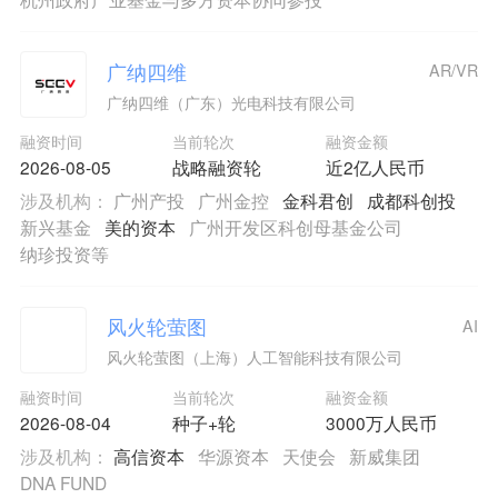
广纳四维
AR/VR
广纳四维（广东）光电科技有限公司
融资时间
当前轮次
融资金额
2026-08-05
战略融资轮
近2亿人民币
涉及机构：
广州产投
广州金控
金科君创
成都科创投
新兴基金
美的资本
广州开发区科创母基金公司
纳珍投资等
风火轮萤图
AI
风火轮萤图（上海）人工智能科技有限公司
融资时间
当前轮次
融资金额
2026-08-04
种子+轮
3000万人民币
涉及机构：
高信资本
华源资本
天使会
新威集团
DNA FUND