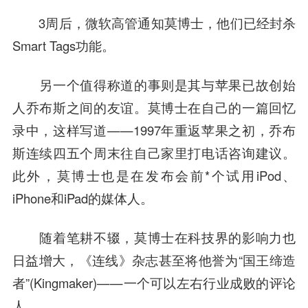
3周后，
微软
高管通知莫博士，他们已经封杀
Smart Tags功能。
另一个值得称道的事则是其与苹果已故创始
人乔布斯之间的
友谊
。莫博士在自己的一篇回忆
录中，这样写道——1997年重返苹果之初，乔布
斯连续四五个周末往自己家里打电话咨询建议。
此外，莫博士也是在发布会前*个试用iPod、
iPhone和iPad的媒体人。
随着笔耕不辍，莫博士在科技界的影响力也
日益增大，《连线》杂志甚至将他誉为“国王缔造
者”(Kingmaker)——一个可以左右行业成败的评论
人。