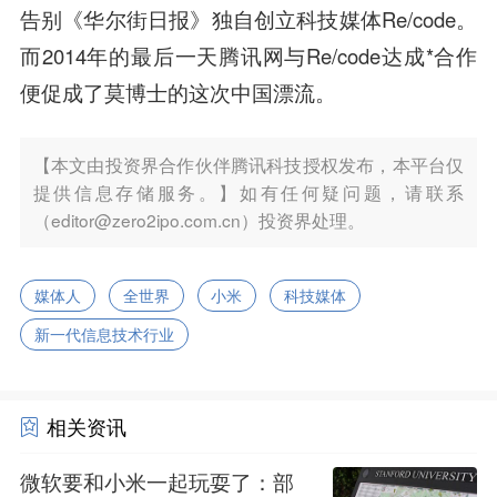
告别《华尔街日报》独自创立科技媒体Re/code。
而2014年的最后一天
腾讯
网与Re/code达成*合作
便促成了莫博士的这次中国漂流。
【本文由投资界合作伙伴腾讯科技授权发布，本平台仅
提供信息存储服务。】如有任何疑问题，请联系
（editor@zero2ipo.com.cn）投资界处理。
媒体人
全世界
小米
科技媒体
新一代信息技术行业
相关资讯
微软要和小米一起玩耍了：部