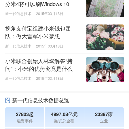
分米4将可以刷Windows 10
新一代信息技术
2015年03月18日
挖角支付宝组建小米钱包团
队：做大雷军小米梦想
新一代信息技术
2015年03月18日
小米联合创始人林斌解答“拷
问”：小米的优势究竟是什么
新一代信息技术
2015年03月18日
新一代信息技术数据总览
27803起
4997.08亿元
23387家
融资事件
融资总金额
企业