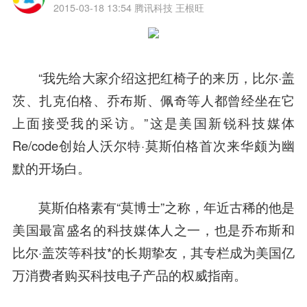
2015-03-18 13:54
腾讯科技 王根旺
“我先给大家介绍这把红椅子的来历，比尔·盖
茨、
扎克伯格
、乔布斯、佩奇等人都曾经坐在它
上面接受我的采访。”这是美国新锐科技媒体
Re/code创始人沃尔特·莫斯伯格首次来华颇为幽
默的开场白。
莫斯伯格素有“莫博士”之称，年近古稀的他是
美国最富盛名的科技媒体人之一，也是乔布斯和
比尔·盖茨等科技*的长期挚友，其专栏成为美国亿
万消费者购买科技电子产品的权威指南。