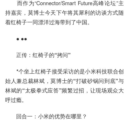
而作为“Connector/Smart Future
高峰
论坛”主
持嘉宾，莫博士今天下午将其犀利的访谈方式随
着红椅子一同漂洋过海带到了中国。
● ●●
正传：红椅子的“拷问”
*个坐上红椅子接受采访的是
小米科技
联合创
始人兼总裁林斌，莫博士的“打破砂锅问到底”与
林斌的“太极拳式应答”频繁过招，让现场观众大
呼过瘾。
回合一：小米的优势在哪里？