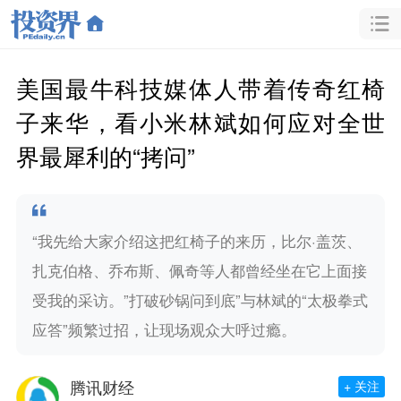
美国最牛科技媒体人带着传奇红椅
子来华，看小米林斌如何应对全世
界最犀利的“拷问”
“我先给大家介绍这把红椅子的来历，比尔·盖茨、
扎克伯格、乔布斯、佩奇等人都曾经坐在它上面接
受我的采访。”打破砂锅问到底”与林斌的“太极拳式
应答”频繁过招，让现场观众大呼过瘾。
腾讯财经
+ 关注