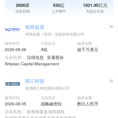
2600家
530起
1921.95亿元
涉及机构
上市事件
A股总市值
矩阵起源
AI
矩阵起源（深圳）信息科技有限公司
融资时间
当前轮次
融资金额
2026-08-06
A轮
超千万美元
涉及机构：
汉得信息
亚康股份
Artesian Capital Management
联汇科技
AI
杭州联汇科技股份有限公司
融资时间
当前轮次
融资金额
2026-08-05
战略融资轮
数亿人民币
涉及机构：
前海母基金加码领投
杭州政府产业基金与多方资本协同参投