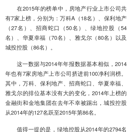
在2015年的榜单中，房地产行业上市公司共
有7家上榜，分别为：
万科
A（18名）、
保利地产
（27名）、招商蛇口（50名）、绿地控股（54
名）、华夏幸福（70名）、
雅戈尔
（80名）以及
城投控股
（86名）。
这一数据与2014年年报数据基本相似，2014
年也有7家房地产上市公司挤进前100净利润榜。
其中，
万科
、
保利地产
、招商蛇口、华夏幸福、
雅戈尔
的排位基本没有大的变化，2014年上榜的
金融街
和
金地
集团在去年不幸被踢出，
城投控股
从2014年的127名跃至2015年第86名。
值得一提的是，绿地控股从2014年的2794名