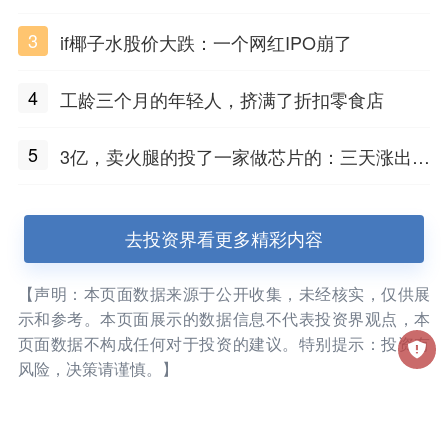
3
if椰子水股价大跌：一个网红IPO崩了
4
工龄三个月的年轻人，挤满了折扣零食店
5
3亿，卖火腿的投了一家做芯片的：三天涨出2
3亿市值
去投资界看更多精彩内容
【声明：本页面数据来源于公开收集，未经核实，仅供展
示和参考。本页面展示的数据信息不代表投资界观点，本
页面数据不构成任何对于投资的建议。特别提示：投资有
风险，决策请谨慎。】