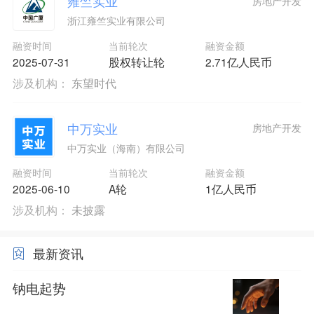
雍竺实业
房地产开发
浙江雍竺实业有限公司
融资时间
当前轮次
融资金额
2025-07-31
股权转让轮
2.71亿人民币
涉及机构：
东望时代
中万实业
房地产开发
中万实业（海南）有限公司
融资时间
当前轮次
融资金额
2025-06-10
A轮
1亿人民币
涉及机构：
未披露
最新资讯
钠电起势