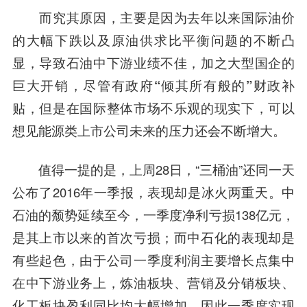
而究其原因，主要是因为
去年以来国际油价
的大幅下跌以及原油供求比平衡问题的不断凸
显，导致石油中下游业绩不佳，加之大型国企的
巨大开销，尽管有政府“倾其所有般的”财政补
贴，但是在国际整体市场不乐观的现实下，可以
想见能源类上市公司未来的压力还会不断增大。
值得一提的是，上周28日，“三桶油”还同一天
公布了2016年一季报，表现却是冰火两重天。中
石油的颓势延续至今，一季度净利亏损138亿元，
是其上市以来的首次亏损；而
中石化
的表现却是
有些起色，由于公司一季度利润主要增长点集中
在中下游业务上，炼油板块、营销及分销板块、
化工板块盈利同比均大幅增加，因此一季度实现