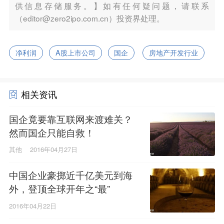
供信息存储服务。】如有任何疑问题，请联系
（editor@zero2ipo.com.cn）投资界处理。
净利润
A股上市公司
国企
房地产开发行业
相关资讯
国企竟要靠互联网来渡难关？
然而国企只能自救！
其他
2016年04月27日
中国企业豪掷近千亿美元到海
外，登顶全球开年之“最”
2016年04月22日