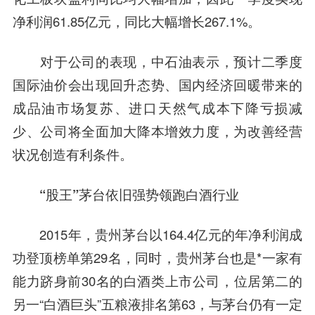
净利润61.85亿元，同比大幅增长267.1%。
对于公司的表现，中石油表示，预计二季度
国际油价会出现回升态势、国内经济回暖带来的
成品油市场复苏、进口天然气成本下降亏损减
少、公司将全面加大降本增效力度，为改善经营
状况创造有利条件。
“股王”茅台依旧强势领跑白酒行业
2015年，
贵州茅台
以164.4亿元的年净利润成
功登顶榜单第29名，同时，
贵州茅台
也是*一家有
能力跻身前30名的白酒类上市公司，位居第二的
另一“白酒巨头”
五粮液
排名第63，与茅台仍有一定