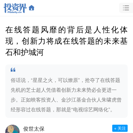
在线答题风靡的背后是人性化体
现，创新力将成在线答题的未来基
石和护城河
俗话说，“星星之火，可以燎原”，抢夺了在线答题
先机的芝士超人凭借着创新力未来势必会更进一
步。正如映客投资人、金沙江基金合伙人朱啸虎曾
经形容过在线答题，那就是“电视综艺网络化”。
俊世太保
+ 关注