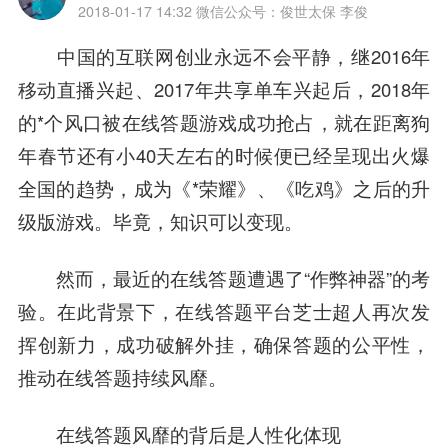
2018-01-17 14:32
微信公众号：俊世太保 李俊
中国的互联网创业永远不会平静，继2016年
移动直播兴起、2017年共享单车兴起后，2018年
的*个风口被在线答题游戏成功抢占，就在距离狗
年春节还有小40天左右的时候便已经呈现出火爆
全国的趋势，成为《*荣耀》、《吃鸡》之后的升
级版游戏。毕竟，知识可以变现。
然而，最近的在线答题遭遇了“作弊神器”的考
验。在此背景下，在线答题平台芝士超人再次发
挥创新力，成功破解外挂，确保答题的公平性，
推动在线答题持续风靡。
在线答题风靡的背后是人性化体现