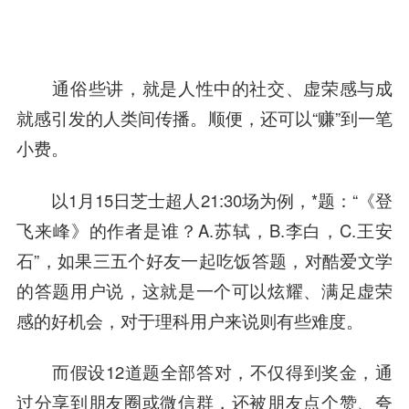
通俗些讲，就是人性中的社交、虚荣感与成
就感引发的人类间传播。顺便，还可以“赚”到一笔
小费。
以1月15日芝士超人21:30场为例，*题：“《登
飞来峰》的作者是谁？A.苏轼，B.李白，C.王安
石”，如果三五个好友
一起吃
饭答题，对酷爱文学
的答题用户说，这就是一个可以炫耀、满足虚荣
感的好机会，对于理科用户来说则有些难度。
而假设12道题全部答对，不仅得到奖金，通
过分享到朋友圈或微信群，还被朋友点个赞、夸