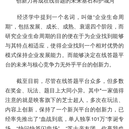
创新力将成在线答题的未来基石和护城河
经济学中提到一个名词，叫做“企业生命周
期”，包括发展、成长、成熟、衰退四个阶段，而
研究企业生命周期的目的便在于为企业找到能够
与其特点相适应，使得企业找到一个相对优势的
模式保持企业发展能力。而能够决定在线答题平
台的未来与核心竞争力无外乎平台的创新力。
截至目前，尽管在线答题平台众多，但多数
在奖金、玩法、题目上大同小异。其中*一家值得
注意的就是映客旗下的芝士超人，多次在玩法、
内容上创新，保持了一个新兴平台的创新力，已
经率先推出了“血战到底，单人独享101万”李诞专
场、“快问快答闪电场”、“芝士亲友团，你赢我也