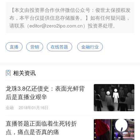
【本文由投资界合作伙伴微信公众号：俊世太保授权发
布，本平台仅提供信息存储服务。】如有任何疑问题，
请联系（editor@zero2ipo.com.cn）投资界处理。
直播
营销
在线答题
金融行业
相关资讯
龙珠3.8亿还债史：表面光鲜背
后是直播业艰辛
金融
2018年01月16日
直播答题正面临着生死转折
点，痛点是否真的痛