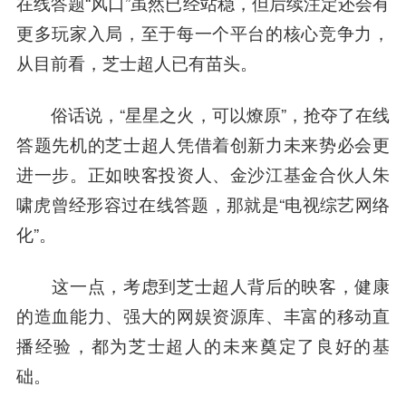
在线答题“风口”虽然已经站稳，但后续注定还会有
更多玩家入局，至于每一个平台的核心竞争力，
从目前看，芝士超人已有苗头。
俗话说，“星星之火，可以燎原”，抢夺了在线
答题先机的芝士超人凭借着创新力未来势必会更
进一步。正如映客投资人、金
沙江
基金
合伙人
朱
啸虎
曾经形容过在线答题，那就是“电视综艺网络
化”。
这一点，考虑到芝士超人背后的映客，健康
的造血能力、强大的网娱资源库、丰富的移动直
播经验，都为芝士超人的未来奠定了良好的基
础。