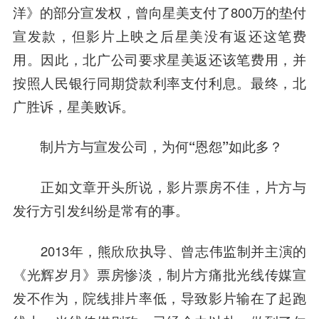
洋》的部分宣发权，曾向星美支付了800万的垫付
宣发款，但影片上映之后星美没有返还这笔费
用。因此，北广公司要求星美返还该笔费用，并
按照人民银行同期贷款利率支付利息。最终，北
广胜诉，星美败诉。
制片方与宣发公司，为何“恩怨”如此多？
正如文章开头所说，影片票房不佳，片方与
发行方引发纠纷是常有的事。
2013年，熊欣欣执导、曾志伟监制并主演的
《光辉岁月》票房惨淡，制片方痛批
光线传媒
宣
发不作为，院线排片率低，导致影片输在了起跑