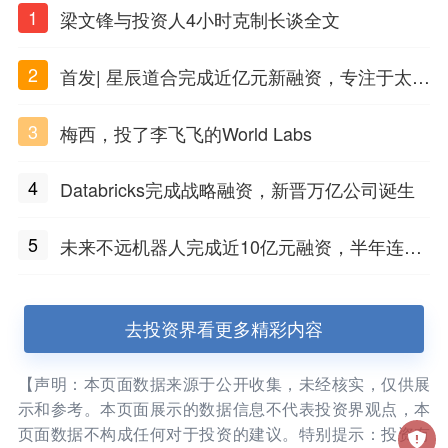
1
梁文锋与投资人4小时克制长谈全文
2
首发| 星辰道合完成近亿元新融资，专注于太空
态势感知和商业航天
3
梅西，投了李飞飞的World Labs
4
Databricks完成战略融资，新晋万亿公司诞生
5
未来不远机器人完成近10亿元融资，半年连获
三轮融资
去投资界看更多精彩内容
【声明：本页面数据来源于公开收集，未经核实，仅供展
示和参考。本页面展示的数据信息不代表投资界观点，本
页面数据不构成任何对于投资的建议。特别提示：投资有