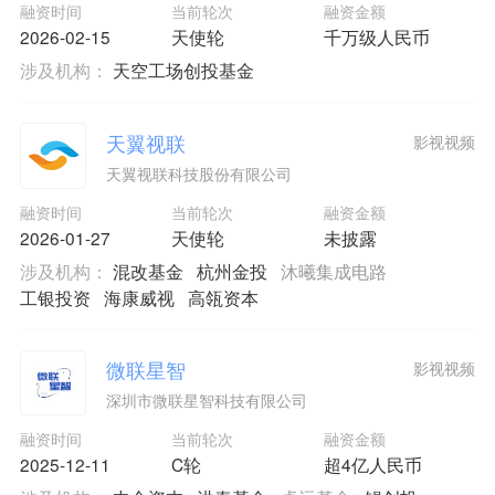
融资时间
当前轮次
融资金额
2026-02-15
天使轮
千万级人民币
涉及机构：
天空工场创投基金
天翼视联
影视视频
天翼视联科技股份有限公司
融资时间
当前轮次
融资金额
2026-01-27
天使轮
未披露
涉及机构：
混改基金
杭州金投
沐曦集成电路
工银投资
海康威视
高瓴资本
微联星智
影视视频
深圳市微联星智科技有限公司
融资时间
当前轮次
融资金额
2025-12-11
C轮
超4亿人民币