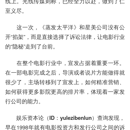
线上。
光线传媒
则称，已经全力以赴，做到了仁
至义尽。
这一次，《蒸发太平洋》和星美公司没有公
开“掐架”，而是直接选择了诉讼法律，让电影行业
的“隐秘”走到了台前。
在整个电影行业中，宣发占据着重要一环。
在一部电影完成之后，导演或者说片方能做得就
很少了，主场转移到了宣发上，如何精准营销、
如何获得更多影院更高的排片率，体现着一家发
行公司的能力。
娱乐资本论（ID：yulezibenlun）
查询发现，
早在1998年就有电影投资方和发行公司之间的诉