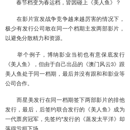
春节档变为春运档，皆因碰上《美人鱼》？
在影片宣发战争竞争越来越厉害的情况下，
极少有发行公司敢在同一个档期主发两部影片，
以避免分散精力和资源。
举个例子，
博纳影业
当初也有意保底发行
《美人鱼》，但由于自己出品的《澳门风云3》跟
美人鱼处于同一档期，最后并没有跟
和和影业
等
公司合作。
而星美发行在同一档期签下两部影片的排他
发行，最后，后签约联合发行的《美人鱼》成为
一代票房冠军，先签约*发行的《蒸发太平洋》却
落得亏损下场。