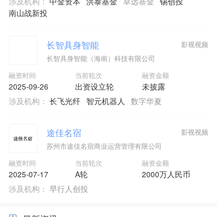
涉及机构：
中金资本
洪泰基金
卓远基金
锡创投
南山战新投
长智具身智能
影视视频
长智具身智能（海南）科技有限公司
融资时间
当前轮次
融资金额
2025-09-26
出资设立轮
未披露
涉及机构：
长飞光纤
智元机器人
数字华夏
途佳名宿
影视视频
苏州市途佳名宿商业运营管理有限公司
融资时间
当前轮次
融资金额
2025-07-17
A轮
2000万人民币
涉及机构：
早行人创投