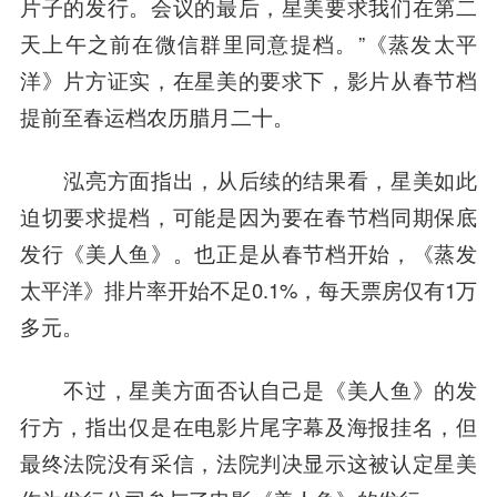
片子的发行。会议的最后，星美要求我们在第二
天上午之前在微信群里同意提档。”《蒸发太平
洋》片方证实，在星美的要求下，影片从春节档
提前至春运档农历腊月二十。
泓亮方面指出，从后续的结果看，星美如此
迫切要求提档，可能是因为要在春节档同期保底
发行《美人鱼》。也正是从春节档开始，《蒸发
太平洋》排片率开始不足0.1%，每天票房仅有1万
多元。
不过，星美方面否认自己是《美人鱼》的发
行方，指出仅是在电影片尾字幕及海报挂名，但
最终法院没有采信，法院判决显示这被认定星美