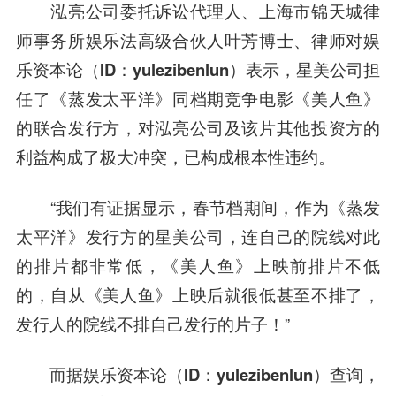
泓亮公司委托诉讼代理人、上海市锦天城律
师事务所娱乐法高级合伙人叶芳博士、律师对
娱
乐资本论（ID：yulezibenlun）
表示，星美公司担
任了《蒸发太平洋》同档期竞争电影《美人鱼》
的联合发行方，对泓亮公司及该片其他投资方的
利益构成了极大冲突，已构成根本性违约。
“我们有证据显示，春节档期间，作为《蒸发
太平洋》发行方的星美公司，连自己的院线对此
的排片都非常低，《美人鱼》上映前排片不低
的，自从《美人鱼》上映后就很低甚至不排了，
发行人的院线不排自己发行的片子！”
而据
娱乐资本论（ID：yulezibenlun）
查询，