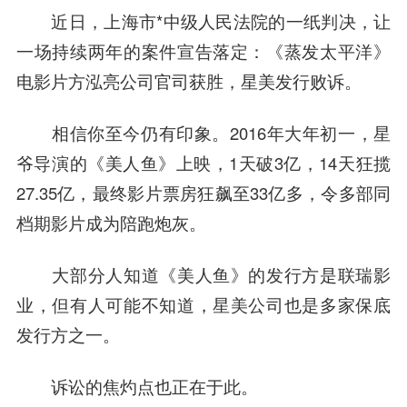
近日，上海市*中级人民法院的一纸判决，让
一场持续两年的案件宣告落定：《蒸发太平洋》
电影片方泓亮公司官司获胜，星美发行败诉。
相信你至今仍有印象。2016年大年初一，星
爷导演的《美人鱼》上映，1天破3亿，14天狂揽
27.35亿，最终影片票房狂飙至33亿多，令多部同
档期影片成为陪跑炮灰。
大部分人知道《美人鱼》的发行方是联瑞影
业，但有人可能不知道，星美公司也是多家保底
发行方之一。
诉讼的焦灼点也正在于此。