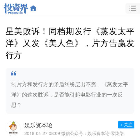
星美败诉！同档期发行《蒸发太平
洋》又发《美人鱼》，片方告赢发
行方
制片方和发行方的矛盾纠纷层出不穷，《蒸发太平
洋》的这次胜诉，是否能引起电影行业的一次反
思？
娱乐资本论
+ 关注
2018-04-27 08:09
微信公众号：娱乐资本论 零柒柒