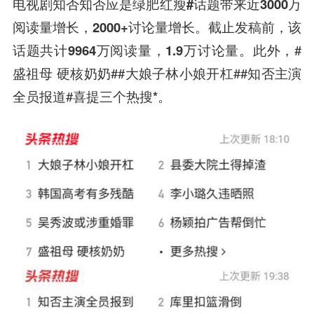
电视剧知否知否应是绿肥红瘦#话题带来近3000万
阅读量增长，2000+讨论量增长。截止发稿前，该
话题共计9964万阅读量，1.9万讨论量。
此外，#
盛祖母 硬核奶奶##大娘子林小娘开杠##知否主演
全员报道#
喜提三个热搜*。