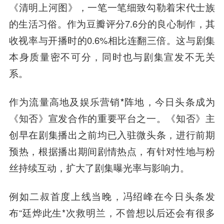
《清明上河图》，一笔一笔细致勾勒着宋代士族
的生活习俗。作为豆瓣评分7.6分的良心制作，其
收视率与开播时的0.6%相比连翻三倍。这与剧集
本身质量密不可分，同时也与剧集宣发不无关
系。
作为流量高地及娱乐营销*阵地，今日头条成为
《知否》宣发合作的重要平台之一。《知否》主
创早在剧集播出之前均已入驻微头条，进行前期
预热，根据播出期间剧情热点，有针对性地与粉
丝持续互动，扩大了剧集曝光率与影响力。
例如二叔首度上线当晚，冯绍峰在今日头条发
布“廷烨此生*次救明兰，不曾想以后还会有很多