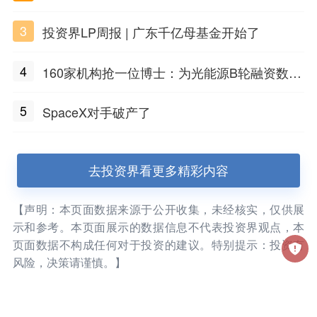
大幅涨价；贝恩资本买下贡茶
3
投资界LP周报 | 广东千亿母基金开始了
4
160家机构抢一位博士：为光能源B轮融资数亿
元
5
SpaceX对手破产了
去投资界看更多精彩内容
【声明：本页面数据来源于公开收集，未经核实，仅供展
示和参考。本页面展示的数据信息不代表投资界观点，本
页面数据不构成任何对于投资的建议。特别提示：投资有
风险，决策请谨慎。】