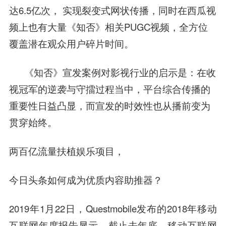
达6.5亿次， 实现裂变式网状传播，同时在西瓜视
频上也有大量《知否》相关PUGC视频，全方位
覆盖潜在观众用户碎片时间。
《知否》宣发案例对影视行业的启示是：在收
视冠军的逆袭与守擂过程当中，平台综合传播的
重要性日益凸显，而宣发的时效性也从播前变为
贯穿始终。
两百亿流量扶植娱乐项目，
今日头条如何成为优质内容助推器？
2019年1月22日，Questmobile发布的2018年移动
互联网年度报告显示，截止去年底，移动互联网