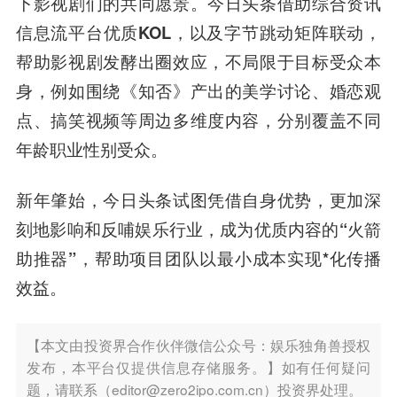
下影视剧们的共同愿景。
今日头条借助综合资讯
信息流平台优质KOL，以及字节跳动矩阵联动，
帮助影视剧发酵出圈效应，不局限于目标受众本
身，
例如围绕《知否》产出的美学讨论、婚恋观
点、搞笑视频等周边多维度内容，分别覆盖不同
年龄职业性别受众。
新年肇始，今日头条试图凭借自身优势，
更加深
刻地影响和反哺娱乐行业，成为优质内容的“火箭
助推器”，帮助项目团队以最小成本实现*化传播
效益。
【本文由投资界合作伙伴微信公众号：娱乐独角兽授权
发布，本平台仅提供信息存储服务。】如有任何疑问
题，请联系（editor@zero2ipo.com.cn）投资界处理。