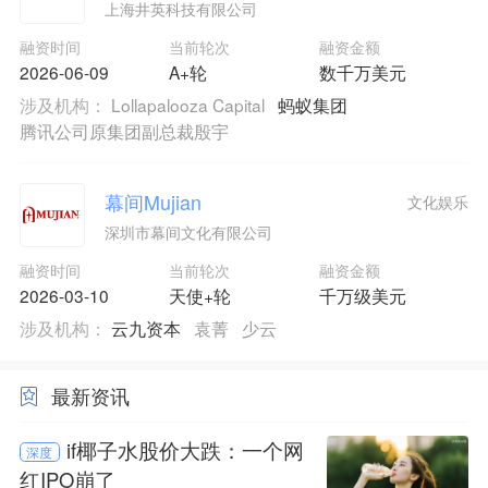
上海井英科技有限公司
融资时间
当前轮次
融资金额
2026-06-09
A+轮
数千万美元
涉及机构：
Lollapalooza Capital
蚂蚁集团
腾讯公司原集团副总裁殷宇
幕间Mujian
文化娱乐
深圳市幕间文化有限公司
融资时间
当前轮次
融资金额
2026-03-10
天使+轮
千万级美元
涉及机构：
云九资本
袁菁
少云
最新资讯
if椰子水股价大跌：一个网
深度
红IPO崩了