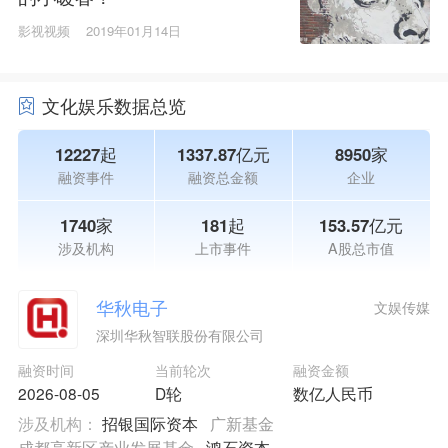
影视视频
2019年01月14日
文化娱乐数据总览
12227起
1337.87亿元
8950家
融资事件
融资总金额
企业
1740家
181起
153.57亿元
涉及机构
上市事件
A股总市值
华秋电子
文娱传媒
深圳华秋智联股份有限公司
融资时间
当前轮次
融资金额
2026-08-05
D轮
数亿人民币
涉及机构：
招银国际资本
广新基金
成都高新区产业发展基金
鸿石资本