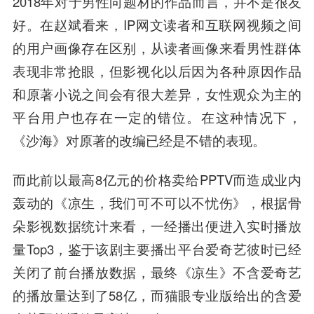
2018年对于男性向题材的作品而言，并不是很友
好。在赵斌看来，IP网文读者和互联网视频之间
的用户画像存在区别，从读者画像来看男性群体
表现非常抢眼，但影视化以后因为各种原因作品
和原著小说之间会有很大差异，女性观众为主的
平台用户也存在一定的错位。在这种情况下，
《沙海》对原著的改编已经是不错的表现。
而此前以最高8亿元的价格卖给PPTV而造成业内
轰动的《凉生，我们可不可以不忧伤》，根据骨
朵影视数据统计来看，一经播出便进入实时播放
量Top3，鉴于该剧主要播出平台爱奇艺彼时已经
关闭了前台播放数据，最终《凉生》不含爱奇艺
的播放量达到了58亿，而猫眼专业版给出的含爱