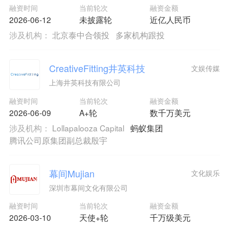
融资时间
当前轮次
融资金额
2026-06-12
未披露轮
近亿人民币
涉及机构：
北京泰中合领投
多家机构跟投
CreativeFitting井英科技
文娱传媒
上海井英科技有限公司
融资时间
当前轮次
融资金额
2026-06-09
A+轮
数千万美元
涉及机构：
Lollapalooza Capital
蚂蚁集团
腾讯公司原集团副总裁殷宇
幕间Mujian
文化娱乐
深圳市幕间文化有限公司
融资时间
当前轮次
融资金额
2026-03-10
天使+轮
千万级美元