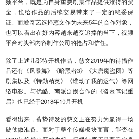
频平台，既是为自身重要剧集作品提供难得的资
金，也给作品的后续交易带来了一定的稳妥保
证。而爱奇艺选择慈文作为未来5年的合作对象，
也可以看出在好内容越来越受追捧的当下，视频
平台对头部内容制作公司的抢占和信任。
除了上述几部待开机作品，慈文2019年的待播作
品还有《风暴舞》《暗黑者3》《大唐魔盗团》等
剧集以及《特勤精英》《谁动了我的运气》等网
络电影。与优酷、南派泛娱合作的《盗墓笔记重
启》也已经于2018年10月开机。
看得出来，蓄势待发的慈文正在努力为赢得一场
硬仗做准备。而对于整个传媒板块而言，能否在