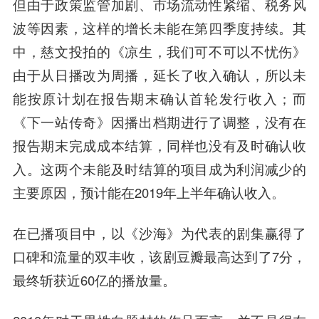
但由于政策监管加剧、市场流动性紧缩、税务风
波等因素，这样的增长未能在第四季度持续。其
中，慈文投拍的《凉生，我们可不可以不忧伤》
由于从日播改为周播，延长了收入确认，所以未
能按原计划在报告期末确认首轮发行收入；而
《下一站传奇》因播出档期进行了调整，没有在
报告期末完成成本结算，同样也没有及时确认收
入。这两个未能及时结算的项目成为利润减少的
主要原因，预计能在2019年上半年确认收入。
在已播项目中，以《沙海》为代表的剧集赢得了
口碑和流量的双丰收，该剧豆瓣最高达到了7分，
最终斩获近60亿的播放量。