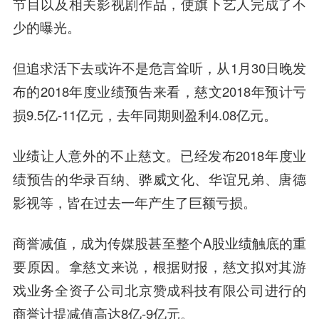
节目以及相关影视剧作品，使旗下艺人完成了不
少的曝光。
但追求活下去或许不是危言耸听，从1月30日晚发
布的2018年度业绩预告来看，慈文2018年预计亏
损9.5亿-11亿元，去年同期则盈利4.08亿元。
业绩让人意外的不止慈文。已经发布2018年度业
绩预告的华录百纳、骅威文化、华谊兄弟、唐德
影视等，皆在过去一年产生了巨额亏损。
商誉减值，成为传媒股甚至整个A股业绩触底的重
要原因。拿慈文来说，根据财报，慈文拟对其游
戏业务全资子公司北京赞成科技有限公司进行的
商誉计提减值高达8亿-9亿元。