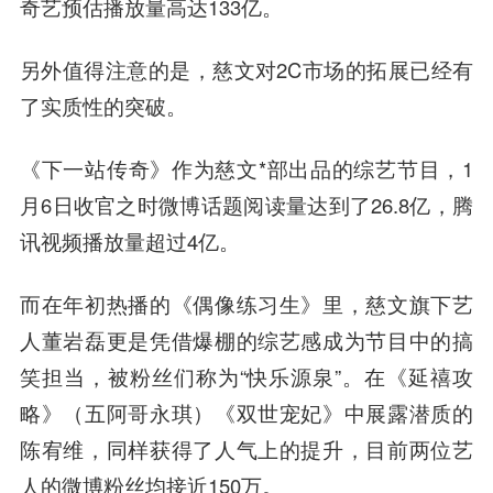
奇艺预估播放量高达133亿。
另外值得注意的是，慈文对2C市场的拓展已经有
了实质性的突破。
《下一站传奇》作为慈文*部出品的综艺节目，1
月6日收官之时微博话题阅读量达到了26.8亿，腾
讯视频播放量超过4亿。
而在年初热播的《偶像练习生》里，慈文旗下艺
人董岩磊更是凭借爆棚的综艺感成为节目中的搞
笑担当，被粉丝们称为“快乐源泉”。在《延禧攻
略》（五阿哥永琪）《双世宠妃》中展露潜质的
陈宥维，同样获得了人气上的提升，目前两位艺
人的微博粉丝均接近150万。