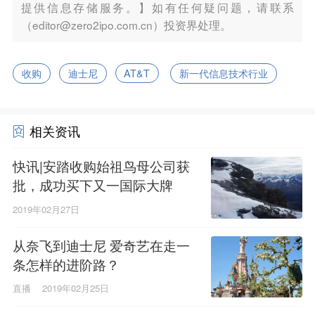
提供信息存储服务。】如有任何疑问题，请联系
（editor@zero2ipo.com.cn）投资界处理。
收购
迪士尼
AT&T
新一代信息技术行业
相关资讯
快讯|安踏收购始祖鸟母公司获
批，成功买下又一国际大牌
2019年02月27日
从奈飞到迪士尼 爱奇艺在走一
条怎样的进阶路？
直播
2019年02月25日