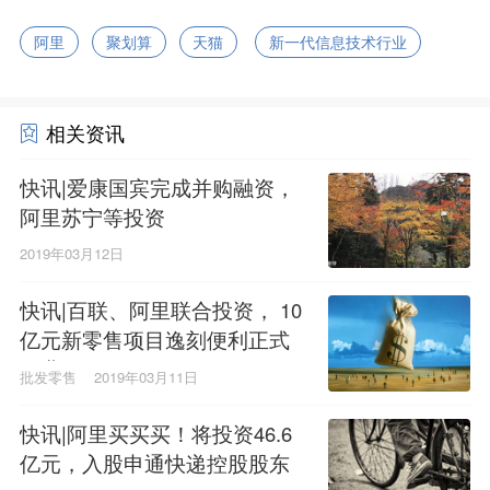
阿里
聚划算
天猫
新一代信息技术行业
相关资讯
快讯|爱康国宾完成并购融资，
阿里苏宁等投资
2019年03月12日
快讯|百联、阿里联合投资， 10
亿元新零售项目逸刻便利正式
开业
批发零售
2019年03月11日
快讯|阿里买买买！将投资46.6
亿元，入股申通快递控股股东