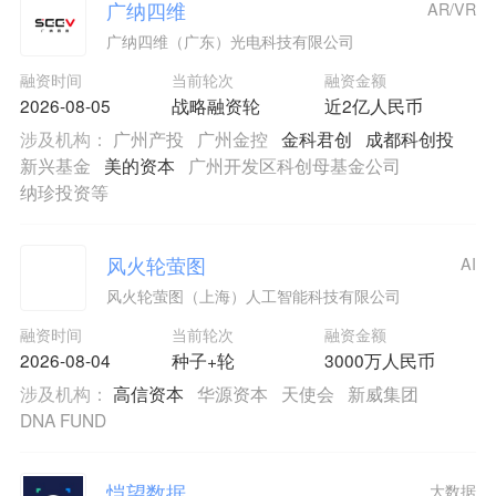
广纳四维
AR/VR
广纳四维（广东）光电科技有限公司
融资时间
当前轮次
融资金额
2026-08-05
战略融资轮
近2亿人民币
涉及机构：
广州产投
广州金控
金科君创
成都科创投
新兴基金
美的资本
广州开发区科创母基金公司
纳珍投资等
风火轮萤图
AI
风火轮萤图（上海）人工智能科技有限公司
融资时间
当前轮次
融资金额
2026-08-04
种子+轮
3000万人民币
涉及机构：
高信资本
华源资本
天使会
新威集团
DNA FUND
恺望数据
大数据