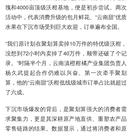
瑰和4000亩顶级沃柑基地，便是初步尝试。两次
活动中，代表消费升级的包月鲜花、“云南甜”优质
水果在下沉市场受到巨大欢迎，订单遍布全国。
“我们原计划在聚划算卖掉10万件的特优级沃柑，
没想到72小时内卖掉了40万件，顺带还破了个记
录。”时隔半个月，云南滇橙柑橘产业集团负责人
杨久武提起合作仍难以兴奋。第一次牵手聚划
算，他的“云南甜”沃柑低线级城市订单占比就超过
了六成。
下沉市场爆发的背后，是聚划算强大的消费者需
求聚集力，更是其深耕原产地直供、重塑农产品
零售链路的结果。数据显示，通过将消费者和原