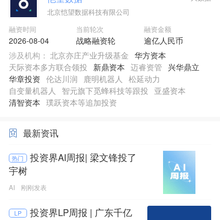
北京恺望数据科技有限公司
融资时间
当前轮次
融资金额
2026-08-04
战略融资轮
逾亿人民币
涉及机构：
北京亦庄产业升级基金
华方资本
天际资本多方联合领投
新鼎资本
迈睿资管
兴华鼎立
华章投资
伦达川润
鹿明机器人
松延动力
自变量机器人
智元旗下觅蜂科技等跟投
亚盛资本
清智资本
璞跃资本等追加投资
最新资讯
投资界AI周报| 梁文锋投了
热门
宇树
AI
刚刚发表
投资界LP周报 | 广东千亿
LP