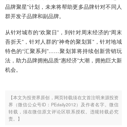
品牌聚星”计划，未来将帮助更多品牌针对不同人
群开发子品牌和副品牌。
从针对城市的“欢聚日”，到针对周末经济的“周末
吾折天”，针对人群的“神奇的聚划算”，针对地域
特色的“汇聚系列”……聚划算将持续创新营销玩
法，助力品牌拥抱品质“惠经济”大潮，拥抱巨大新
机会。
【本文为投资界原创，网页转载须在文首注明来源投资
界（微信公众号ID：PEdaily2012）及作者名字。微信
转载，须在微信原文评论区联系授权。违规转载必究
责。】