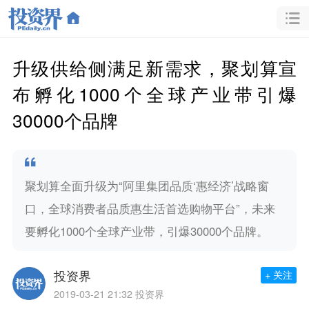
升级供给侧满足新需求，聚划算宣
布孵化1000个全球产业带引爆
30000个品牌
聚划算全面升级为“阿里集团品质‘惠经济’战略窗
口，全球消费者品质惠生活首选购物平台”，未来
要孵化1000个全球产业带，引爆30000个品牌。
投资界
+ 关注
2019-03-21 21:32
投资界