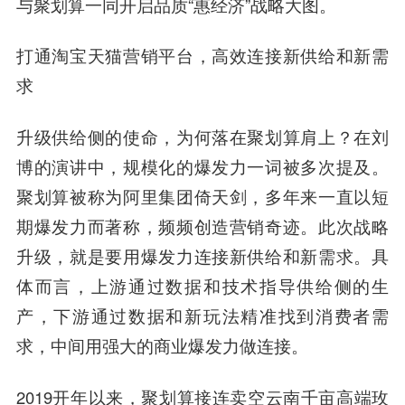
与聚划算一同开启品质“惠经济”战略大图。
打通淘宝天猫营销平台，高效连接新供给和新需
求
升级供给侧的使命，为何落在聚划算肩上？在刘
博的演讲中，规模化的爆发力一词被多次提及。
聚划算被称为阿里集团倚天剑，多年来一直以短
期爆发力而著称，频频创造营销奇迹。此次战略
升级，就是要用爆发力连接新供给和新需求。具
体而言，上游通过数据和技术指导供给侧的生
产，下游通过数据和新玩法精准找到消费者需
求，中间用强大的商业爆发力做连接。
2019开年以来，聚划算接连卖空云南千亩高端玫