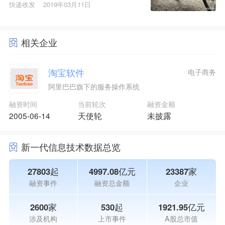
公司
快递收发
2019年03月11日
相关企业
淘宝软件
电子商务
阿里巴巴旗下的服务操作系统
融资时间
当前轮次
融资金额
2005-06-14
天使轮
未披露
新一代信息技术数据总览
27803起
4997.08亿元
23387家
融资事件
融资总金额
企业
2600家
530起
1921.95亿元
涉及机构
上市事件
A股总市值