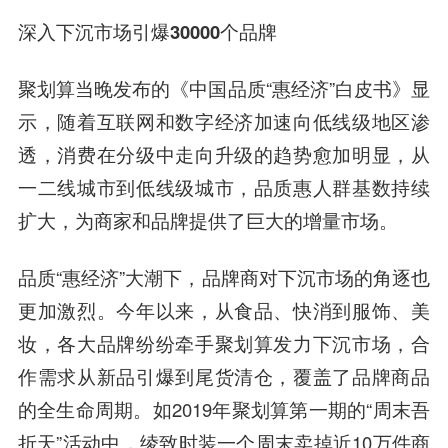
深入下沉市场引爆
30000
个品牌
聚划算当晚发布的《中国品质“惠经济”白皮书》显
示，随着互联网和数字经济加速向低线级地区渗
透，消费在分级中走向升级的趋势愈加明显，从
一二线城市到低线级城市，品质惠人群基数持续
扩大，为商家和品牌提供了巨大的增量市场。
品质“惠经济”大潮下，品牌商对下沉市场的角逐也
更加激烈。今年以来，从食品、快消到服饰、美
妆，各大品牌纷纷牵手聚划算发力下沉市场，合
作需求从新品引爆到尾货清仓，覆盖了品牌商品
的全生命周期。如2019年聚划算第一期的“周末吾
折天”活动中，绫致时装一个周末卖掉近10万件商