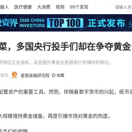
器人
医疗健康
大消费
视频
99个发现
菜，多国央行投手们却在争夺黄金
势地位正在消失，这会提升黄金在各国央行外储中的地位。
富资讯
星图金融研究院
收藏
配置资产的重要工具。然而，伴随着数字货币的兴起，纸币
大规模增持黄金储备，再度引爆市场对黄金的热度。
投手们的视野。