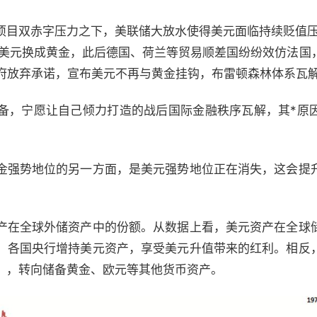
项目双赤字压力之下，美联储大放水使得美元面临持续贬值压力
5 亿美元换成黄金，此后德国、荷兰等贸易顺差国纷纷效仿法
美国政府放弃承诺，宣布美元不再与黄金挂钩，布雷顿森林体系瓦
备，宁愿让自己倾力打造的战后国际金融秩序瓦解，其*原
金强势地位的另一方面，是美元强势地位正在消失，这会提
产在全球外储资产中的份额。从数据上看，美元资产在全球
，各国央行增持美元资产，享受美元升值带来的红利。相反
），转向储备黄金、欧元等其他货币资产。