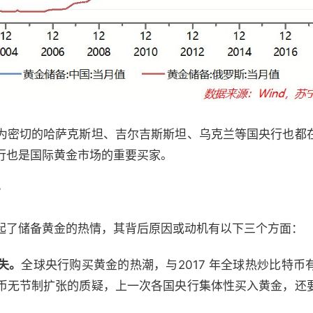
为密切的哈萨克斯坦、吉尔吉斯斯坦、乌克兰等国央行也都
行也是国际黄金市场的重要买家。
？
起了储备黄金的热情，其背后原因或动机有以下三个方面：
失。
全球央行购买黄金的热潮，与2017 年全球热炒比特
币无节制扩张的质疑，上一次各国央行集体性买入黄金，还