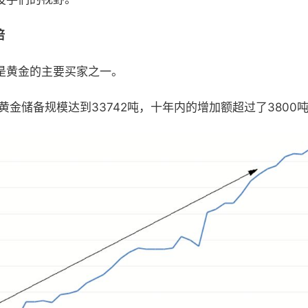
倍
是黄金的主要买家之一。
黄金储备规模达到33742吨，十年内的增加额超过了3800