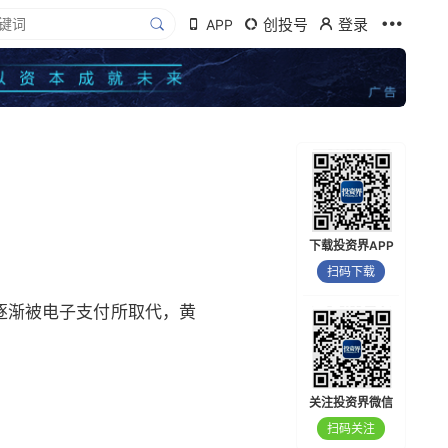
创投号
登录
APP
下载投资界APP
扫码下载
逐渐被电子支付所取代，黄
关注投资界微信
扫码关注