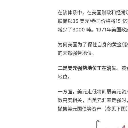
在该体系中，在美国财政和经常
联储以35 美元/盎司价格将1
减少了3000 吨。1971年
为何美国为了保住自身的黄金储
的天然强势地位。
二是美元强势地位正在消失。
黄
地位。
一方面，美元走低将削弱美元资
数高度相关，当美元汇率走强时
抛售美元国债等资产（参见下图