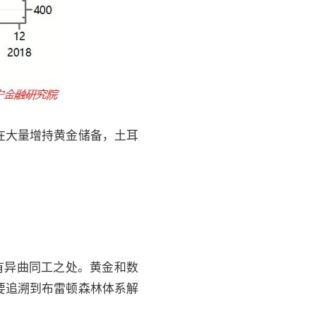
在大量增持黄金储备，土耳
币有异曲同工之处。黄金和数
要追溯到布雷顿森林体系解