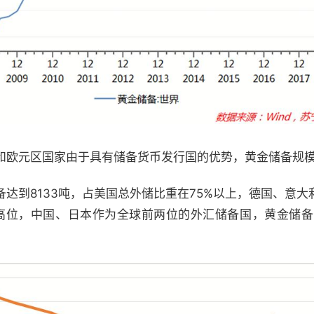
和欧元区国家由于具有储备货币发行国的优势，黄金储备规
达到8133吨，占美国总外储比重在75%以上，德国、意
%高位，中国、日本作为全球前两位的外汇储备国，黄金储备