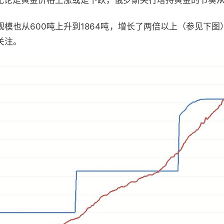
且无论是黄金价格上涨或是下跌，俄罗斯央行增持黄金的节奏
模也从600吨上升到1864吨，增长了两倍以上（参见下
关注。