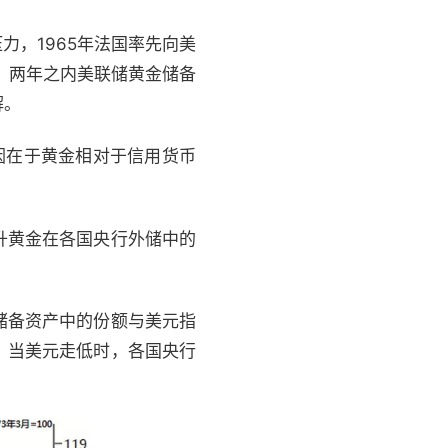
，1965年法国率先向美
国，两年之内美联储黄金储备
解。
因在于黄金相对于信用货币
升黄金在各国央行外储中的
储备资产中的份额与美元指
，当美元走低时，各国央行