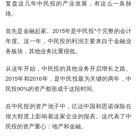
复盘这几年中民投的产业发展，有这么一条脉
络。
首先是金融起家。2015年是中民投*个完整的会计
年度。这一年，中民投的利润主要来自于金融业
务板块，其他业务比重很低。
从这年开始，中民投的其他业务开启增长之路。
2015年和2016年，是中民投最为关键的两年，中
民投90%的资产都形成于这段时间。
在中民投的资产池子中，亿达中国和思诺保险在
很大程度上影响着这家企业的报表。这代表了中
民投的资产重心：地产和金融。