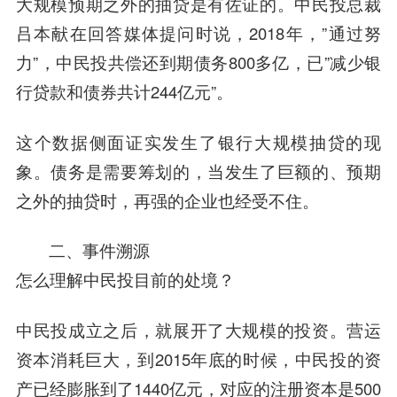
大规模预期之外的抽贷是有佐证的。中民投总裁
吕本献在回答媒体提问时说，2018年，”通过努
力”，中民投共偿还到期债务800多亿，已”减少银
行贷款和债券共计244亿元”。
这个数据侧面证实发生了银行大规模抽贷的现
象。债务是需要筹划的，当发生了巨额的、预期
之外的抽贷时，再强的企业也经受不住。
二、事件溯源
怎么理解中民投目前的处境？
中民投成立之后，就展开了大规模的投资。营运
资本消耗巨大，到2015年底的时候，中民投的资
产已经膨胀到了1440亿元，对应的注册资本是500