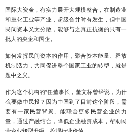
国际大资金，有实力展开大规模整合，在制造业
和重化工业等产业，超级合并时有发生，但中国
民间资本又太分散，能够与之真正抗衡的只有一
批大的央企和国企。
如何发挥民间资本的作用，聚合资本能量、释放
机制活力，共同促进整个国家工业的转型，就是
题中之义。
作为这个机构的*任董事长，董文标曾经说，为什
么要做中民投？因为中国到了目前这个阶段，需
要有一家民营背景、能联合更多民营企业的力
量，通过产融结合，降低企业融资成本，帮助民
营企业转型升级，挖掘行业价值。