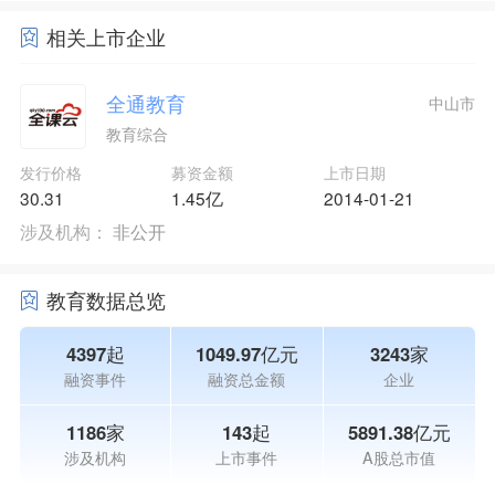
相关上市企业
全通教育
中山市
教育综合
发行价格
募资金额
上市日期
30.31
1.45亿
2014-01-21
涉及机构：
非公开
教育数据总览
4397起
1049.97亿元
3243家
融资事件
融资总金额
企业
1186家
143起
5891.38亿元
涉及机构
上市事件
A股总市值