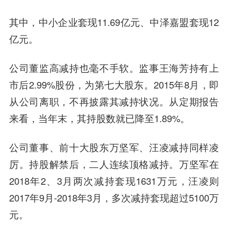
其中，中小企业套现11.69亿元、中泽嘉盟套现12
亿元。
公司董监高减持也毫不手软。监事
王海
芳持有上
市后2.99%股份，为第七大股东。2015年8月，即
从公司离职，不再披露其减持状况。从定期报告
来看，当年末，其持股数就已降至1.89%。
公司董事、前十大股东万坚军、汪凌减持同样凌
厉。持股解禁后，二人连续顶格减持。万坚军在
2018年2、3月两次减持套现1631万元，汪凌则
2017年9月-2018年3月，多次减持套现超过5100万
元。