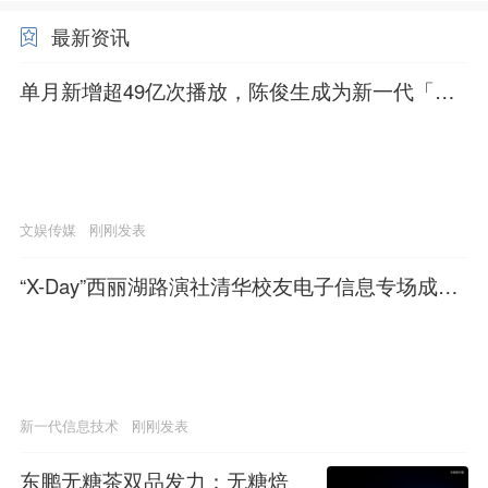
最新资讯
单月新增超49亿次播放，陈俊生成为新一代「mo
mo」？
文娱传媒
刚刚发表
“X-Day”西丽湖路演社清华校友电子信息专场成功
举办
新一代信息技术
刚刚发表
东鹏无糖茶双品发力：无糖焙