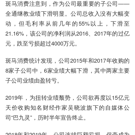
斑马消费注意到，作为公司最重要的子公司——
全通继教业绩下滑明显。公司总收入没有大幅变
动，但毛利率从前几年的55%以上，下滑至
21.16%，该公司的净利润从2016、2017年的过亿
元，跌至亏损超过4000万元。
斑马消费统计发现，公司2015年和2017年收购的
8家子公司中，6家业绩大幅下滑，其中两家主要
子公司业绩由盈转亏。
2019年，为扭转业绩颓势，公司欲再度以15亿元
天价收购知名财经作家
吴晓波
旗下的自媒体公
司“巴九灵”，历时半年宣告终止。
2018年和2019年，公司连续巨额亏损，保壳成为