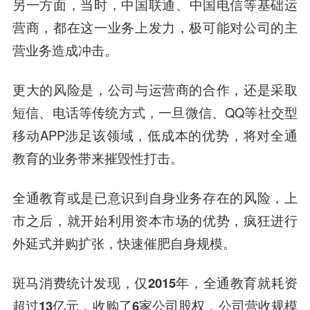
另一方面，当时，
中国联通
、
中国电信
等基础运
营商，都在这一业务上发力，极可能对公司的主
营业务造成冲击。
更大的风险是，公司与运营商的合作，还是采取
短信、电话等传统方式，一旦微信、QQ等社交型
移动APP涉足该领域，低成本的优势，将对全通
教育的业务带来摧毁性打击。
全通教育或是已意识到自身业务存在的风险，上
市之后，就开始利用资本市场的优势，疯狂进行
外延式并购扩张，快速催肥自身规模。
斑马消费统计发现，
仅2015年，全通教育就耗资
超过13亿元，收购了6家公司股权，公司营收规模