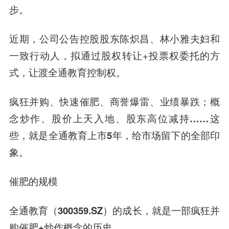
步。
近期，公司公告控股股东陈炽昌、林小雅夫妇和
一致行动人，拟通过股权转让+投票权委托的方
式，让渡
全通教育
控制权。
疯狂并购、快速催肥、商誉爆雷、业绩暴跌；
概
念炒作、股价上天入地、股东高位减持……这
些，就是全通教育上市5年，给市场留下的全部印
象。
催肥的规模
全通教育（300359.SZ）的成长，就是一部疯狂并
购催肥+炒作概念的历史。