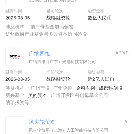
融资时间
当前轮次
融资金额
2026-08-05
战略融资轮
数亿人民币
涉及机构：
前海母基金加码领投
杭州政府产业基金与多方资本协同参投
广纳四维
AR/VR
广纳四维（广东）光电科技有限公司
融资时间
当前轮次
融资金额
2026-08-05
战略融资轮
近2亿人民币
涉及机构：
广州产投
广州金控
金科君创
成都科创投
新兴基金
美的资本
广州开发区科创母基金公司
纳珍投资等
风火轮萤图
AI
风火轮萤图（上海）人工智能科技有限公司