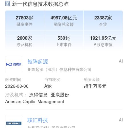
新一代信息技术数据总览
27803起
4997.08亿元
23387家
融资事件
融资总金额
企业
2600家
530起
1921.95亿元
涉及机构
上市事件
A股总市值
矩阵起源
AI
矩阵起源（深圳）信息科技有限公司
融资时间
当前轮次
融资金额
2026-08-06
A轮
超千万美元
涉及机构：
汉得信息
亚康股份
Artesian Capital Management
联汇科技
AI
杭州联汇科技股份有限公司