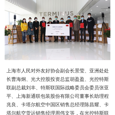
上海市人民对外友好协会副会长景莹、亚洲处处
长曹海炯、
光大控股
投资总监胡盈盈、光控特斯
联副总裁刘丰、特斯联国际战略委员会委员张亚
平、上海新通联包装股份有限公司董事长助理程
兆良、卡塔尔航空中国区销售总经理陈昌耀、卡
塔尔航空货运销售经理周伟文等，在光控特斯联