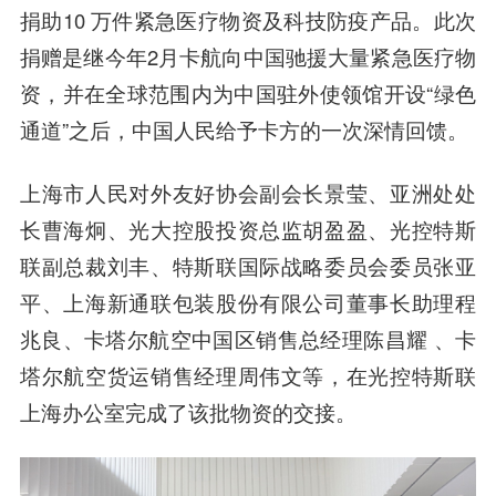
捐助10 万件紧急医疗物资及科技防疫产品。此次
捐赠是继今年2月卡航向中国驰援大量紧急医疗物
资，并在全球范围内为中国驻外使领馆开设“绿色
通道”之后，中国人民给予卡方的一次深情回馈。
上海市人民对外友好协会副会长景莹、亚洲处处
长曹海炯、
光大控股
投资总监胡盈盈、光控特斯
联副总裁刘丰、特斯联国际战略委员会委员张亚
平、上海新通联包装股份有限公司董事长助理程
兆良、卡塔尔航空中国区销售总经理陈昌耀 、卡
塔尔航空货运销售经理周伟文等，在光控特斯联
上海办公室完成了该批物资的交接。