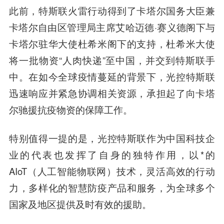
此前，特斯联火雷行动得到了卡塔尔国务大臣兼
卡塔尔自由区管理局主席艾哈迈德·赛义德阁下与
卡塔尔驻华大使杜希米阁下的支持，杜希米大使
将一批物资“人肉快递”至中国，并交到特斯联手
中。在如今全球疫情蔓延的背景下，光控特斯联
迅速响应并紧急协调相关资源，承担起了向卡塔
尔驰援抗疫物资的保障工作。
特别值得一提的是，光控特斯联作为中国科技企
业的代表也发挥了自身的独特作用，以*的
AIoT（人工智能物联网）技术，灵活高效的行动
力，多样化的
智慧
防疫产品和服务，为全球多个
国家及地区提供及时有效的援助。