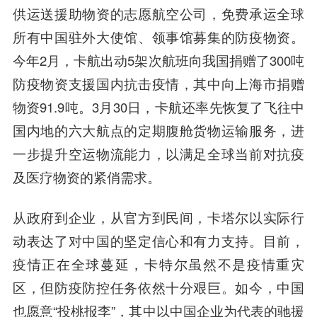
供运送援助物资的志愿航空公司，免费承运全球
所有中国驻外大使馆、领事馆募集的防疫物资。
今年2月，卡航出动5架次航班向我国捐赠了300吨
防疫物资支援国内抗击疫情，其中向上海市捐赠
物资91.9吨。3月30日，卡航还率先恢复了飞往中
国内地的六大航点的定期腹舱货物运输服务，进
一步提升空运物流能力，以满足全球当前对抗疫
及医疗物资的紧俏需求。
从政府到企业，从官方到民间，卡塔尔以实际行
动表达了对中国的坚定信心和有力支持。目前，
疫情正在全球蔓延，卡特尔虽然不是疫情重灾
区，但防疫防控任务依然十分艰巨。如今，中国
也愿意“投桃报李”，其中以中国企业为代表的驰援