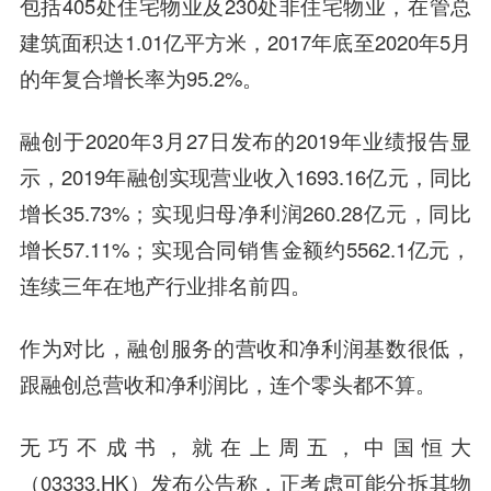
包括405处住宅物业及230处非住宅物业，在管总
建筑面积达1.01亿平方米，2017年底至2020年5月
的年复合增长率为95.2%。
融创于2020年3月27日发布的2019年业绩报告显
示，2019年融创实现营业收入1693.16亿元，同比
增长35.73%；实现归母净利润260.28亿元，同比
增长57.11%；实现合同销售金额约5562.1亿元，
连续三年在地产行业排名前四。
作为对比，融创服务的营收和净利润基数很低，
跟融创总营收和净利润比，连个零头都不算。
无巧不成书，就在上周五，中国恒大
（03333.HK）发布公告称，正考虑可能分拆其物