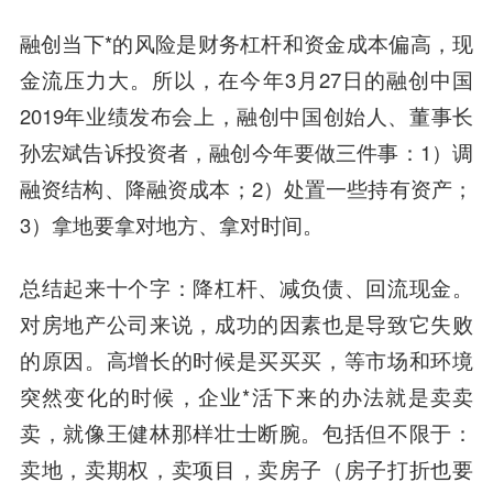
融创当下*的风险是财务杠杆和资
金成
本偏高，现
金流压力大。所以，在今年3月27日的融创中国
2019年业绩发布会上，融创
中国创始人
、董事长
孙宏斌告诉投资者，融创今年要做三件事：1）调
融资结构、降融资成本；2）处置一些持有资产；
3）拿地要拿对地方、拿对时间。
总结起来十个字：降杠杆、减负债、回流现金。
对房地产公司来说，成功的因素也是导致它失败
的原因。高增长的时候是买买买，等市场和环境
突然变化的时候，企业*活下来的办法就是卖卖
卖，就像
王健林
那样壮士断腕。包括但不限于：
卖地，卖期权，卖项目，卖房子（房子打折也要