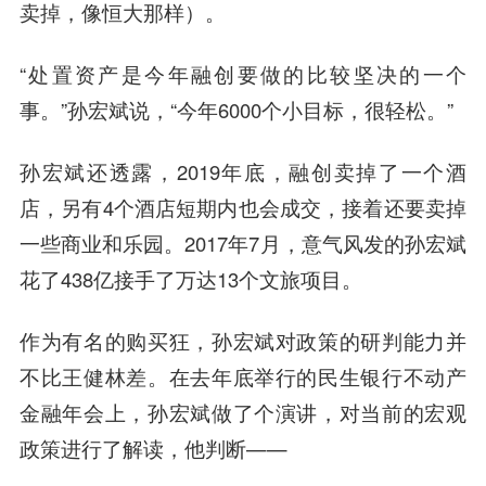
卖掉，像恒大那样）。
“处置资产是今年融创要做的比较坚决的一个
事。”孙宏斌说，“今年6000个小目标，很轻松。”
孙宏斌还透露，2019年底，融创卖掉了一个酒
店，另有4个酒店短期内也会成交，接着还要卖掉
一些商业和乐园。2017年7月，意气风发的孙宏斌
花了438亿接手了万达13个文旅项目。
作为有名的购买狂，孙宏斌对政策的研判能力并
不比
王健
林差。在去年底举行的
民生银行
不动产
金融年会上，孙宏斌做了个演讲，对当前的宏观
政策进行了解读，他判断——