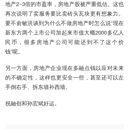
地产2~3倍的市盈率，房地产股被严重低估。这也
再次说明了卖服务要比卖砖头瓦块更有想象力。
要不
俞敏洪
谈到为什么不做房地产时怎么说“现在
新东方
两个上市公司加起来市值大概2000多亿人
民币，很多房地产公司可能还到不了这个价
钱”呢。
另一方面，房地产企业现在多融点钱以应对未来
的不确定性，这样也更安全一些，甚至还可以左
手倒右手、拆东墙补西墙。
祝融创和孙宏斌好运。