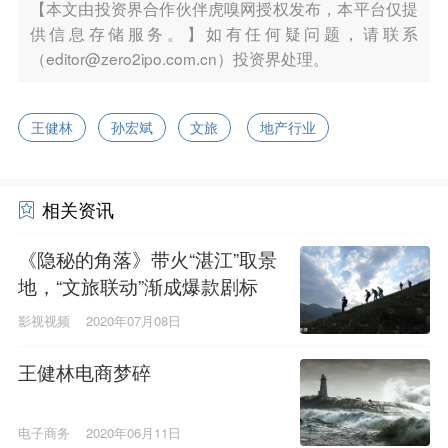
【本文由投资界合作伙伴虎嗅网授权发布，本平台仅提
供信息存储服务。】如有任何疑问题，请联系
（editor@zero2ipo.com.cn）投资界处理。
王健林
孙宏斌
文旅
地产行业
相关资讯
《隐秘的角落》带火“湛江”取景
地，“文旅联动”渐成爆款剧标
配？
影视视频
2020年07月08日
王健林电商梦碎
电子商务
2020年06月11日