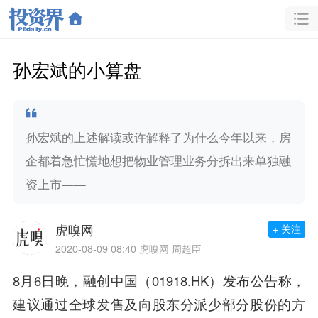
孙宏斌的小算盘
孙宏斌的上述解读或许解释了为什么今年以来，房
企都着急忙慌地想把物业管理业务分拆出来单独融
资上市——
虎嗅网
+ 关注
2020-08-09 08:40
虎嗅网 周超臣
8月6日晚，
融创中国
（01918.HK）发布公告称，
建议通过全球发售及向股东分派少部分股份的方