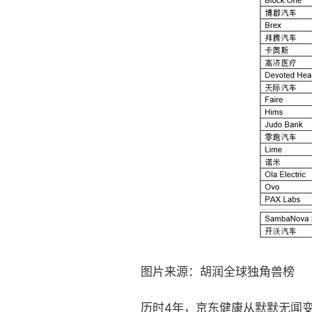
图片来源：胡润全球独角兽榜
历时4年，京东健康从默默无闻