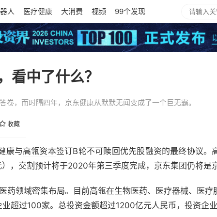
器人
医疗健康
大消费
视频
99个发现
，看中了什么？
的答卷，而时隔四年，京东健康从默默无闻变成了一个巨无霸。
收藏
健康与
高瓴资本
签订B轮不可赎回优先股融资的最终协议。
亿元），交割预计将于2020年第三季度完成，京东集团仍将
整个医药领域密集布局。目前高瓴在生物医药、医疗器械、医疗
业超过100家。总投资金额超过1200亿元人民币，投资企业