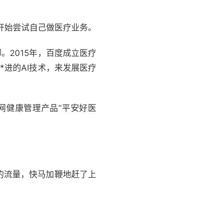
开始尝试自己做医疗业务。
。2015年，百度成立医疗
*进的AI技术，来发展医疗
网健康管理产品“
平安好医
的流量，快马加鞭地赶了上