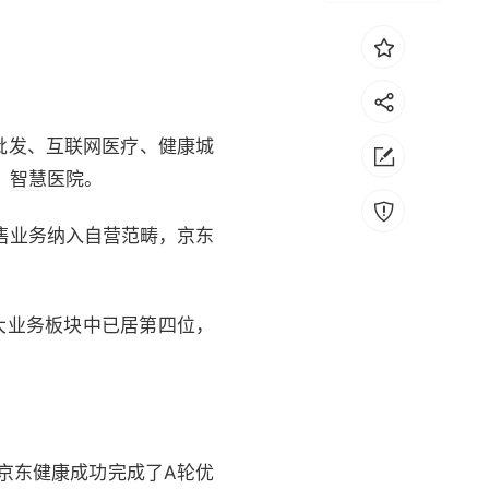
批发、互联网医疗、健康城
、
智慧
医院。
售业务纳入自营范畴，京东
大业务板块中已居第四位，
，京东健康成功完成了A轮优