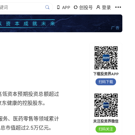
创投号
登录
APP
下载投资界APP
扫码下载
高瓴资本预期投资总额超过
是京东健康的控股股东。
服务、医药零售等领域累计
关注投资界微信
总市值超过2.5万亿元。
扫码关注