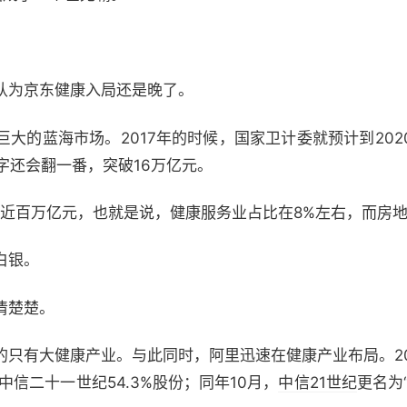
认为京东健康入局还是晚了。
大的蓝海市场。2017年的时候，国家卫计委就预计到20
数字还会翻一番，突破16万亿元。
刚接近百万亿元，也就是说，健康服务业占比在8%左右，而房地
白银。
清楚楚。
的只有大健康产业。与此同时，阿里迅速在健康产业布局。20
中信二十一世纪54.3%股份；同年10月，
中信21世纪
更名为