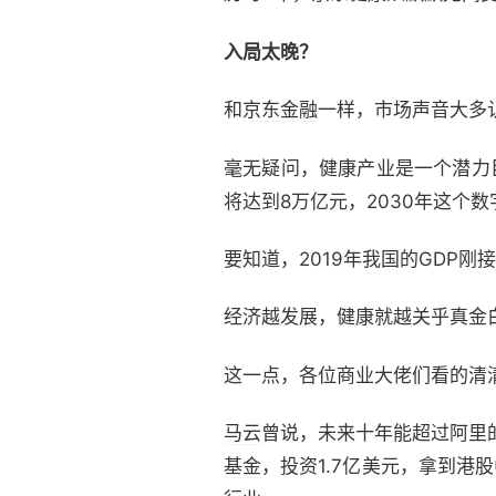
入局太晚？
和
京东金融
一样，市场声音大多
毫无疑问，健康产业是一个潜力巨
将达到8万亿元，2030年这个
要知道，2019年我国的GDP
经济越发展，健康就越关乎真金
这一点，各位商业大佬们看的清
马云
曾说，未来十年能超过阿里
基金
，投资1.7亿美元，拿到港股