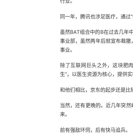
行业。
同一年，腾讯也涉足医疗，通过“
虽然BAT组合中的B在过去几年
事业部，虽然两年后就宣布裁撤，
事业。
除了互联网巨头之外，这块肥肉
生
”，以医生资源为核心，提供
和他们相比，京东的起步还是比
当然，还有更晚的。近几年突然
来。
前有强敌环伺，后有快马追兵。