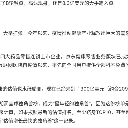
了B轮融资，高瓴现身，还是8.3亿美元的大手笔入资。
，大举扩张。今年以来，疫情推动健康产业释放出巨大的需
四大药品零售连锁上市企业，京东健康零售业务版块已成
互联网医院自疫情以来，率先向全国用户提供全部科室免费
的估值也水涨船高，现在已经来到了300亿美元（约合2091
0胡润全球独角兽榜，成为“最年轻的独角兽”。因为这份榜
来计算，如果按照最新的估值排名，至少跻身TOP10，甚
新“估值增长最快的独角兽”这一记录。