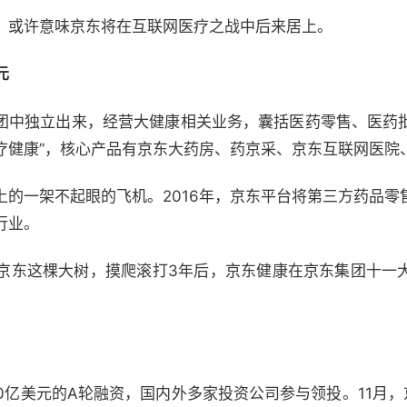
，或许意味京东将在互联网医疗之战中后来居上。
元
东集团中独立出来，经营大健康相关业务，囊括医药零售、医药
疗健康”，核心产品有京东大药房、药京采、京东互联网医院
上的一架不起眼的飞机。2016年，京东平台将第三方药品零
行业。
京东这棵大树，摸爬滚打3年后，京东健康在京东集团十一
0亿美元的A轮融资，国内外多家投资公司参与领投。11月