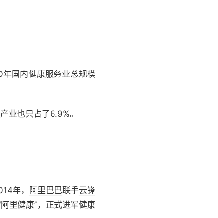
20年国内健康服务业总规模
产业也只占了6.9%。
14年，
阿里巴巴
联手
云锋
“
阿里健康
”，正式进军健康