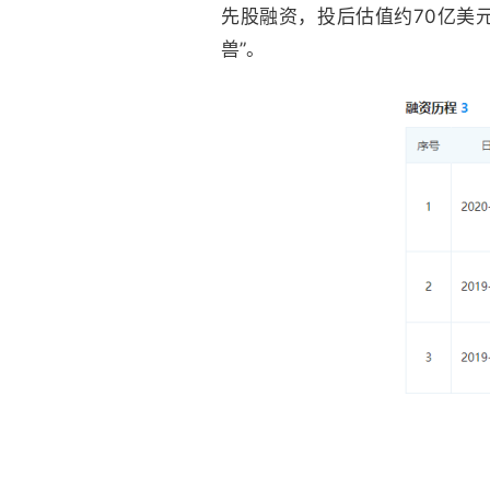
先股融资，投后估值约70亿美
兽”。