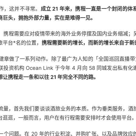
作，这并不寻常。
成立 21 年来，携程一直是一个封闭的
商巨头，拥抱外部力量，实在是难得一见。
方面，携程需要应对疫情带来的海外业务停摆及国内业务缩减
旅平台*名的位置，
携程需要新的增长，而新的增长来自于新
建章做了一系列动作。除了最广为人知的「全国巡回直播带
机构 Ocean Link 于今年 4 月向 58 同城发出私
让携程走一条和以往 21 年完全不同的路。
流量，首先我们要谈谈酒旅业务的本质。作为垂类服务，酒
台逛逛，一般而言，用户在有行程需要安排时才会使用平台
一个问题。在 20 年的行业积淀、并购扩张、以及品牌效应