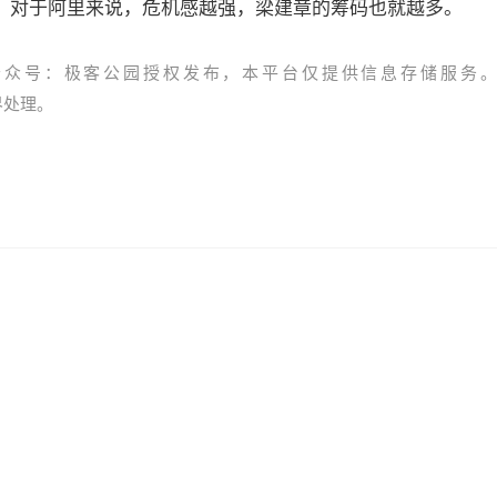
。对于阿里来说，危机感越强，梁建章的筹码也就越多。
公众号：极客公园授权发布，本平台仅提供信息存储服务
资界处理。