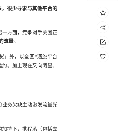
体系，很少寻求与其他平台的
；另一方面，竞争对手美团正
的流量。
货」外，以全国*酒旅平台
有化邀约。加上现在又向阿里、
旅业务欠缺主动激发流量光
。
的加持下，携程系（包括
去