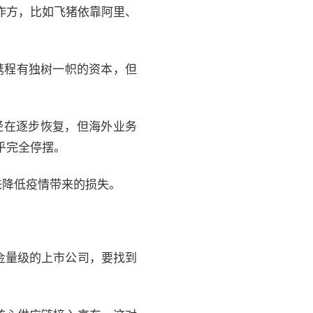
作方，比如飞猪依靠阿里、
携程有独树一帜的资本，但
已经在逐步恢复，但海外业务
乎完全停摆。
来降低疫情带来的损失。
金量级的上市公司，要找到