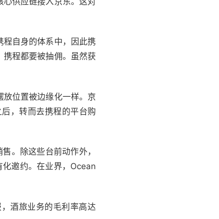
核心供应链接入京东。这对
。
携程自身的体系中，因此携
，携程都要被抽佣。虽然获
摆放位置被边缘化一样。京
之后，转而去携程的平台购
销售。除这些台前动作外，
有化邀约。在业界，Ocean
报，酒旅业务的毛利率高达