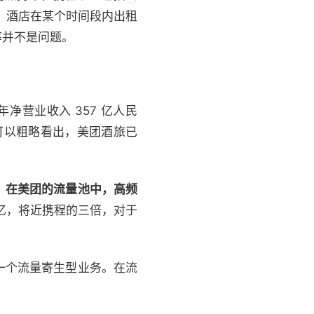
语，酒店在某个时间段内出租
率并不是问题。
净营业收入 357 亿人民
可以粗略看出，美团酒旅已
。在美团的流量池中，高频
5 亿，将近携程的三倍，对于
一个流量寄生型业务。在流