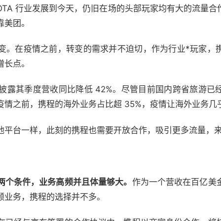
OTA 行业发展到今天，仍旧在场的头部玩家均有大的流量合
靠美团。
变。在疫情之前，转变的需求并不迫切，作为行业*玩家，
增长点。
携程披露其季度营收同比降低 42%。尽管目前国内跨省旅游
疫情之前，携程的海外业务占比超 35%，疫情让海外业务几
他平台一样，此刻的携程也需要开放合作，吸引更多流量，
两个条件，业务高频并且体量够大。
作为一个营收在百亿美
频业务，携程的选择并不多。