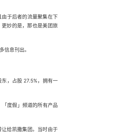
并且由于后者的流量聚集在下
。更妙的是，那也是美团旅
更多信息刊出。
东，占股 27.5%，拥有一
，「度假」频道的所有产品
）转让给凯撒集团。当时由于