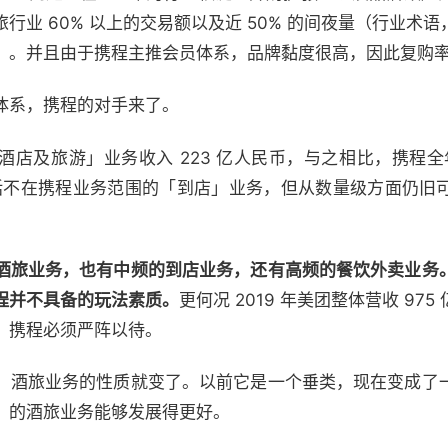
行业 60% 以上的交易额以及近 50% 的间夜量（行业术
）。并且由于携程主推会员体系，品牌黏度很高，因此复购
体系，携程的对手来了。
、酒店及旅游」业务收入 223 亿人民币，与之相比，携程全年
中包括不在携程业务范围的「到店」业务，但从数量级方面仍旧
酒旅业务，也有中频的到店业务，还有高频的餐饮外卖业务
程并不具备的玩法素质。
更何况 2019 年美团整体营收 97
，携程必须严阵以待。
，酒旅业务的性质就变了。以前它是一个垂类，现在变成了
」的酒旅业务能够发展得更好。