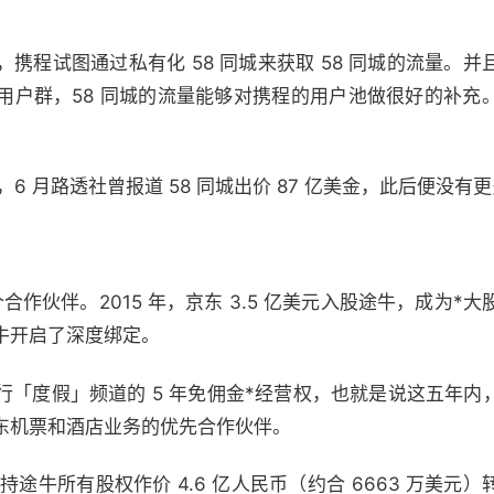
携程试图通过私有化 58 同城来获取 58 同城的流量。
用户群，58 同城的流量能够对携程的用户池做很好的补充
，6 月路透社曾报道 58 同城出价 87 亿美金，此后便没有
作伙伴。2015 年，京东 3.5 亿美元入股途牛，成为*大股
牛开启了深度绑定。
行「度假」频道的 5 年免佣金*经营权，也就是说这五年内
东机票和酒店业务的优先合作伙伴。
持途牛所有股权作价 4.6 亿人民币（约合 6663 万美元