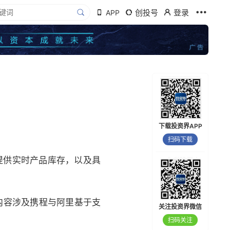
创投号
登录
APP
下载投资界APP
扫码下载
东提供实时产品库存，以及具
内容涉及携程与阿里基于
支
关注投资界微信
扫码关注