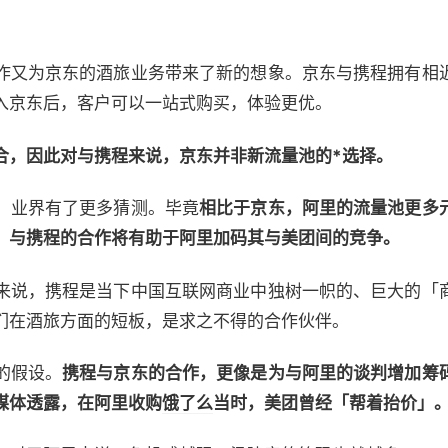
作又为京东的酒旅业务带来了新的想象。京东与携程拥有相
入京东后，客户可以一站式购买，体验更优。
合，因此对与携程来说，京东并非新流量池的*选择。
，业界有了更多猜测。毕竟
相比于京东，阿里的流量池更多
，与携程的合作将有助于阿里加码其与美团间的竞争。
来说，携程是当下中国互联网商业中独树一帜的、巨大的「
们在酒旅方面的短板，是求之不得的合作伙伴。
的假设。
携程与京东的合作，更像是为与阿里的谈判增加筹
媒体透露，在阿里收购
饿了么
当时，美团曾经「帮着抬价」