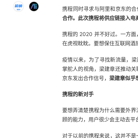
携程同时寻求与阿里和京东的合
合作。此次携程将供应链接入电
携程的 2020 并不好过。一
在虎视眈眈。要想保住互联网酒
疫情以来，为了寻找新流量，梁
掌舵人的视角，梁建章还推动关联投资
京东发出合作信号，
梁建章似乎想
携程的新对手
要想弄清楚携程为什么需要外界
顾的能力，用户很少会主动去平
对于以前的携程来说，这并不是