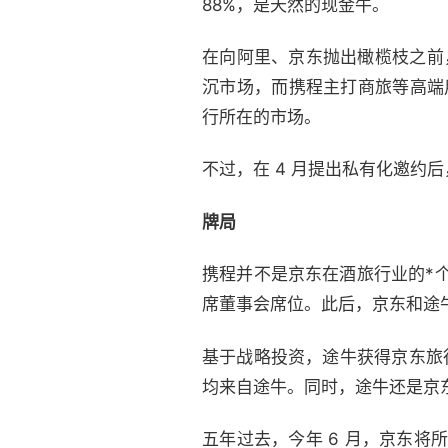
88%，是天然的现金牛。
在向阿里、京东抛出橄榄枝之前，
沉市场，而携程主打商旅等高端
行所在的市场。
不过，在 4 月提出私有化邀约后
牌局
携程并不是京东在酒旅行业的*个合
席董事会席位。此后，京东和途
基于战略投资，途牛获得京东旅
均来自途牛。同时，途牛还是京
五年过去，今年 6 月，京东将所