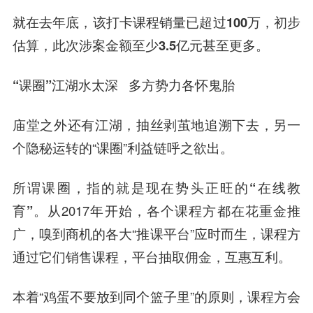
就在去年底，该打卡课程销量已超过100万，初步
估算，此次涉案金额至少3.5亿元甚至更多。
“课圈”江湖水太深
多方势力各怀鬼胎
庙堂之外还有江湖，抽丝剥茧地追溯下去，另一
个隐秘运转的“课圈”利益链呼之欲出。
所谓课圈，指的就是现在势头正旺的“在线教
育”。
从2017年开始，各个课
程方
都在花重金推
广，嗅到商机的各大“推课平台”应时而生，课程方
通过它们销售课程，平台抽取佣金，互惠互利。
本着“鸡蛋不要放到同个篮子里”的原则，课程方会