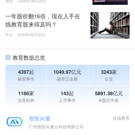
教育
2020年08月26日
一年股价翻16倍，现在入手在
线教育股来得及吗？
K12
2020年08月20日
教育数据总览
4397起
1049.97亿元
3243家
融资事件
融资总金额
企业
1186家
143起
5891.38亿元
涉及机构
上市事件
A股总市值
智医向量
在线教育
广州智医向量云科技有限公司