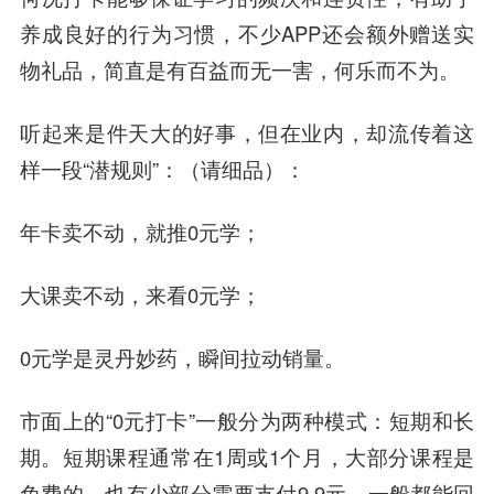
养成良好的行为习惯，不少APP还会额外赠送实
物礼品，简直是有百益而无一害，
何乐
而不为。
听起来是件天大的好事，但在业内，却流传着这
样一段“潜规则”：（请细品）：
年卡卖不动，就推0元学；
大课卖不动，来看0元学；
0元学是灵丹妙药，瞬间拉动销量。
市面上的“0元打卡”一般分为两种模式：短期和长
期。短期课程通常在1周或1个月，大部分课程是
免费的，也有少部分需要支付9.9元，一般都能回