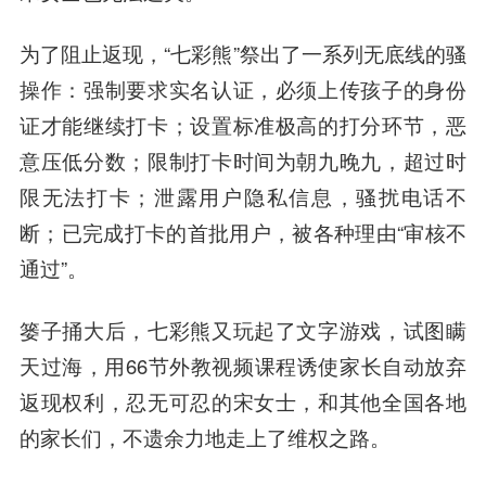
为了阻止返现，“七彩熊”祭出了一系列无底线的骚
操作
：强制要求实名认证，必须上传孩子的身份
证才能继续打卡；设置标准极高的打分环节，恶
意压低分数；限制打卡时间为朝九晚九，超过时
限无法打卡；泄露用户隐私信息，骚扰电话不
断；已完成打卡的首批用户，被各种理由“审核不
通过”。
篓子捅大后，七彩熊又玩起了文字游戏，试图瞒
天过海，用66节外教视频课程诱使家长自动放弃
返现权利，忍无可忍的宋女士，和其他全国各地
的家长们，不遗
余力
地走上了维权之路。