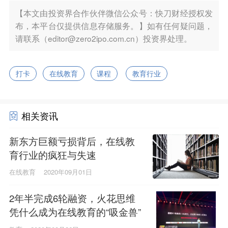
【本文由投资界合作伙伴微信公众号：快刀财经授权发
布，本平台仅提供信息存储服务。】如有任何疑问题，
请联系（editor@zero2ipo.com.cn）投资界处理。
打卡
在线教育
课程
教育行业
相关资讯
新东方巨额亏损背后，在线教
育行业的疯狂与失速
在线教育
2020年09月01日
2年半完成6轮融资，火花思维
凭什么成为在线教育的“吸金兽”