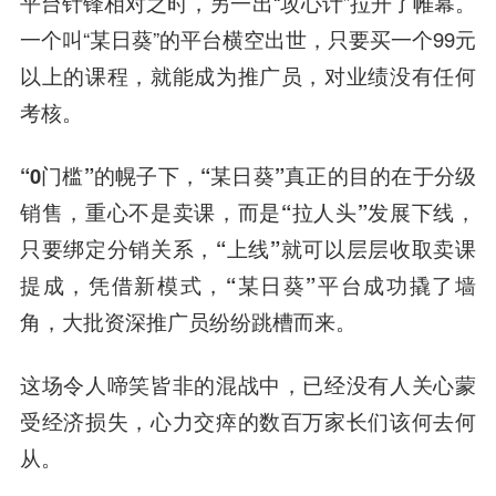
平台针锋相对之时，另一出“攻心计”拉开了帷幕。
一个叫“某日葵”的平台横空出世，只要买一个99元
以上的课程，就能成为推广员，对业绩没有任何
考核。
“0门槛”的幌子下，“某日葵”真正的目的在于分级
销售，重心不是卖课，而是“拉人头”发展下线，
只要绑定分销关系，“上线”就可以层层收取卖课
提成，凭借新模式，“某日葵”平台成功撬了墙
角，大批资深推广员纷纷跳槽而来。
这场令人啼笑皆非的混战中，已经没有人关心蒙
受经济损失，心力交瘁的数百万家长们该何去何
从。