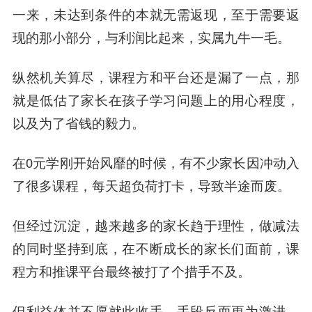
一来，未达到条件的本就无需返现，至于需要返
现的那小部分，与利润比起来，实属九牛一毛。
纵然机关算尽，课程方
和平
台还是漏了一点，那
就是低估了家长在孩子学习问题上的用心程度，
以及为了省钱的毅力。
在0元学刚开始风靡的时候，有不少家长因冲动入
了很多课程，每天超负荷打卡，导致半途而废。
但经过沉淀，越来越多的家长趋于理性，做减法
的同时坚持到底，在不断成长的家长们面前，课
程方和推课平台最终被打了个措手不及。
但利益体并不愿就此收手，手段反而更为激进。