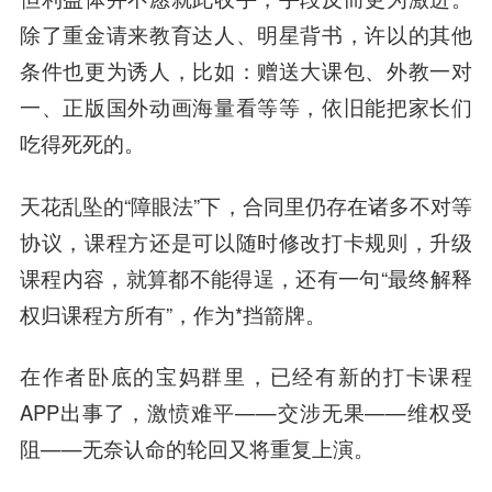
除了重金请来教育达人、明星背书，许以的其他
条件也更为诱人，比如：赠送大课包、外教一对
一、正版国外动画海量看等等，依旧能把家长们
吃得死死的。
天花乱坠的“障眼法”下，合同里仍存在诸多不对等
协议，课程方还是可以随时修改打卡规则，升级
课程内容，就算都不能得逞，还有一句“最终解释
权归课程方所有”，作为*挡箭牌。
在作者卧底的宝妈群里，已经有新的打卡课程
APP出事了，激愤难平——交涉无果——维权受
阻——无奈认命的轮回又将重复上演。