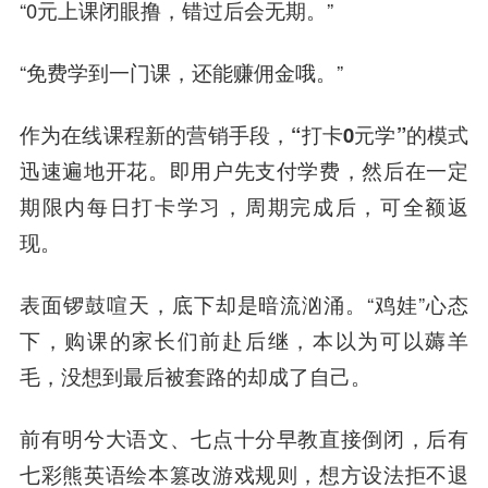
“0元上课闭眼撸，错过后会无期。”
“免费学到一门课，还能赚佣金哦。”
作为在线课程新的营销手段，“打卡0元学”的模式
迅速遍地开花。即用户先支付学费，然后在一定
期限内每日打卡学习，周期完成后，可全额返
现。
表面锣鼓喧天，底下却是暗流汹涌。“鸡娃”心态
下，购课的家长们前赴后继，本以为可以薅羊
毛，没想到最后被套路的却成了自己。
前有明兮大语文、七点十分早教直接倒闭，后有
七彩熊英语绘本篡改游戏规则，想方设法拒不退