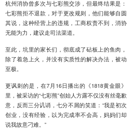
杭州消协曾多次与七彩熊交涉，但最终结果是：
七彩熊拒不退款，对于更改规则，他们能够自圆
其说，这种经营上的违规，工商权责不到，消协
无能为力，建议走司法渠道。
至此，坑里的家长们，彻底成了砧板上的鱼肉，
除了着急上火，并没有实质性的解决办法，被动
至极。
更讽刺的是，在7月16日播出的《1818黄金眼》
里，被采访的“七彩熊”创始人方露不仅没有丝毫歉
意，反而三分讥诮，七分不屑的笑道：“我是初次
创业，没有经验，以为完成率不会高，妈妈们却
说我故意刁难。”