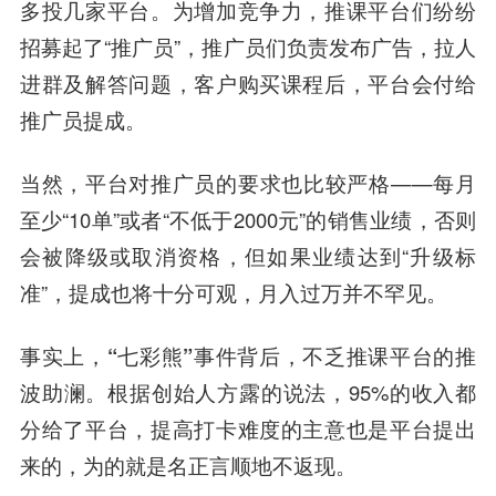
多投几家平台。为增加竞争力，推课平台们纷纷
招募起了“推广员”，推广员们负责发布广告，拉人
进群及解答问题，客户购买课程后，平台会付给
推广员提成。
当然，平台对推广员的要求也比较严格——每月
至少“10单”或者“不低于2000元”的销售业绩，否则
会被降级或取消资格，但如果业绩达到“升级标
准”，提成也将十分可观，月入过万并不罕见。
事实上，“七彩熊”事件背后，不乏推课平台的推
波助澜。
根据创始人方露的说法，95%的收入都
分给了平台，提高打卡难度的主意也是平台提出
来的，为的就是名正言顺地不返现。