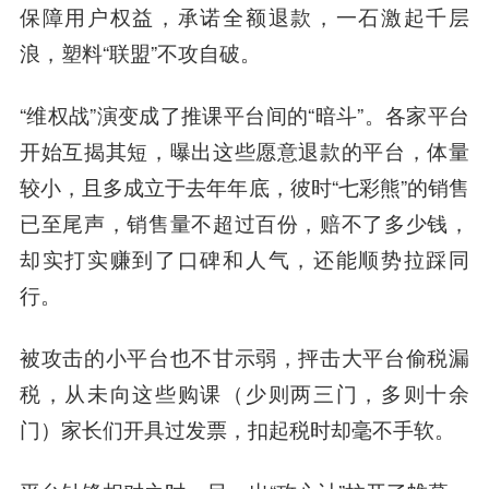
保障用户权益，承诺全额退款，一石激起千层
浪，塑料“联盟”不攻自破。
“维权战”演变成了推课平台间的“暗斗”。各家平台
开始互揭其短，曝出这些愿意退款的平台，体量
较小，且多成立于去年年底，彼时“七彩熊”的销售
已至尾声，销售量不超过百份，赔不了多少钱，
却实打实赚到了口碑和人气，还能顺势拉踩同
行。
被攻击的小平台也不甘示弱，抨击大平台偷税漏
税，从未向这些购课（少则两三门，多则十余
门）家长们开具过发票，扣起税时却毫不手软。