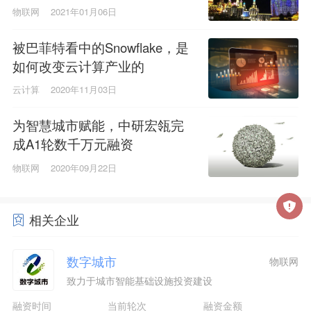
物联网
2021年01月06日
被巴菲特看中的Snowflake，是
如何改变云计算产业的
云计算
2020年11月03日
为智慧城市赋能，中研宏瓴完
成A1轮数千万元融资
物联网
2020年09月22日
相关企业
数字城市
物联网
致力于城市智能基础设施投资建设
融资时间
当前轮次
融资金额