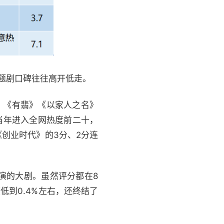
话题剧口碑往往高开低走。
》《有翡》《以家人之名》
在当年进入全网热度前二十，
《创业时代》的3分、2分连
演的大剧。虽然评分都在8
低到0.4%左右，还终结了