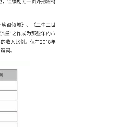
型，但编剧无一例外把题材
微一笑很倾城》、《三生三世
+流量”之作成为那些年的市
的收入比例。但在2018年
关键词。