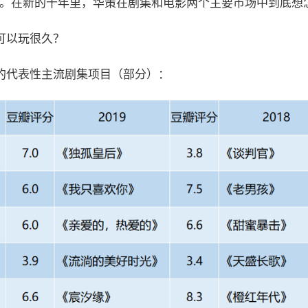
目标。在新的十年里，华策在剧集和电影两个主要市场中到底想
可以玩很久？
的代表性主流剧集项目（部分）：