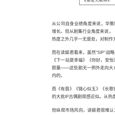
从公司自身业绩角度来说，华策
增长。但从剧集行业角度来说，《
热度之外几乎一无是处，对制作
而在读娱君看来，虽然“SIP”
《下一站是幸福》《你好，安怡
胆量——这些剧无一例外走向大
内的。
而《有翡》《锦心似玉》《长歌
的大批IP古偶剧观感近似。从
但纵观市场风向，读娱君很难认