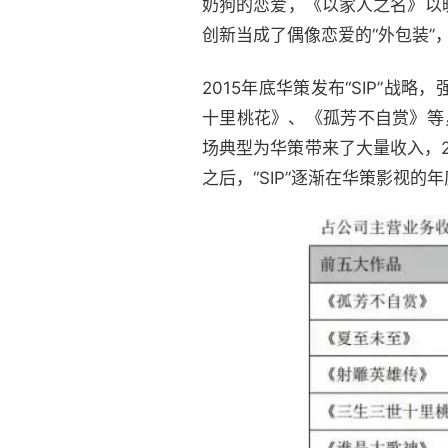
奶狗的恋爱，《以家人之名》以
创新当成了偶像恋爱的“外包装”
2015年底华策发布“SIP”
十里桃花》、《孤芳不自赏》等，
场典型为华策带来了大量收入，20
之后，“SIP”逐渐在华策影视