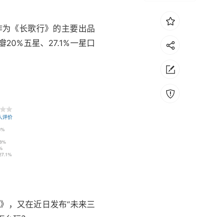
作为《长歌行》的主要出品
0%五星、27.1%一星口
》，又在近日发布“未来三