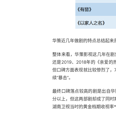
华策近几年做剧的特点总结起来
整体来看，华策影视这几年在剧
还是2019、2018年的《亲
但口碑方面表现就比较惨烈了，7
续“暴击”。
最终口碑落点较高的剧是出自华
分以上，但这两部剧却成了同时期
湖南卫视当时的黄金档期收视率