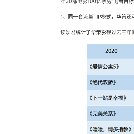
年30部电影100亿票房”的新
1、
同一套流量+IP模式，华策还
读娱君统计了华策影视过去三年