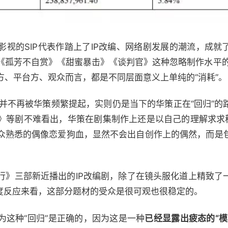
影视的SIP代表作踏上了IP改编、网络剧发展的潮流，成就
孤芳不自赏》《甜蜜暴击》《谈判官》这种忽略制作水平的“
方、平台方、观众而言，都是不同层面意义上单纯的“消耗”。
战略并不再被华策频繁提起，实则仍是当下的华策正在“回归”
》等剧不难看出，华策在剧集制作上还是以自己的理解求求稳
众熟悉的偶像恋爱狗血，显然不会出自创作上的偶然，而是
行》三部新近播出的IP改编剧，除了在镜头服化道上精致了
热度反应来看，这部分题材的受众是很可观也很稳定的。
为这种“回归”是正确的，因为这是一种
已经显露出疲态的“模