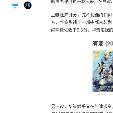
的负面评价也一波波来，在豆瓣
豆瓣还未开分，先不论最终口碑
方，
华策影视
上一部头部古装剧
碑两极化收下5.6分。华策影视的
另一边，华策似乎又在加速求变