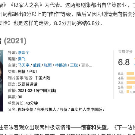
福》《以家人之名》为代表。这两部剧集都出自华策影业，
开局都跑出8分以上的“佳作”等级，随后又因为剧情走向俗套
怡》也是这样的走势，8.2分开局完结6.8分。
往意味着观众出现两种极端情绪——
惊喜和失望
。《下一站