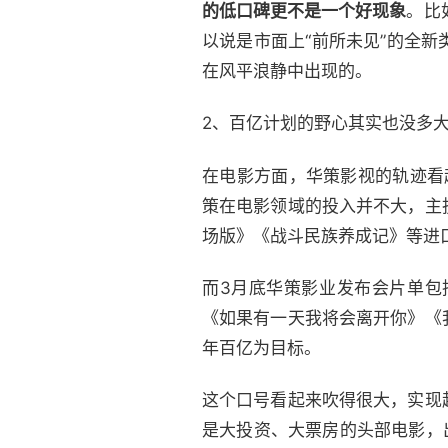
的低口碑更不是一个好现象
。比
以说是市面上“前所未见”的全
在风平浪静中出现的。
2、
百亿计划的野心其实也没多
在电影方面，华策影视的轨迹看
策在电影领域的投入并不大，主
场版》《战斗民族养成记》等进
而3月底华策影业发布会片单包
《如果有一天我将会离开你》《
年百亿为目标。
这个口号看起来吹得很大，实现
是大投资、大票房的头部电影，出