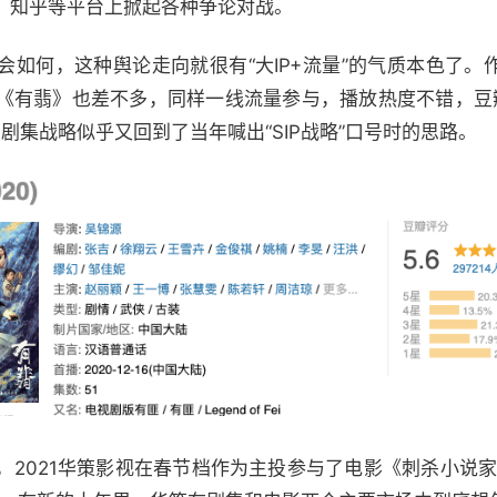
、知乎等平台上掀起各种争论对战。
会如何，这种舆论走向就很有“大IP+流量”的气质本色了。
《有翡》也差不多，同样一线流量参与，播放热度不错，豆瓣2
剧集战略似乎又回到了当年喊出“SIP战略”口号时的思路。
，2021华策影视在春节档作为主投参与了电影《刺杀小说家