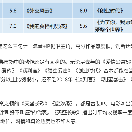
是这么三句话：流量+IP仍唱主角，高分作品热度低，创新
集市场中的动作还是有回响的。无论是去年的《爱情公寓5
爱的热爱的》《谈判官》《甜蜜暴击》《创业时代》基本都能
分以上比例很小，还不乏2018年《谈判官》《甜蜜暴击》
策克顿的《天盛长歌》《宸汐缘》，都是古装IP、电影咖出
“叫好不叫座”的代表。《天盛长歌》播出时平均收视率一度
*地位，网播和舆论热度也不如人意。