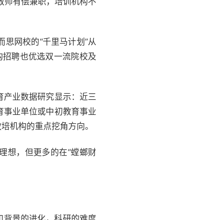
教师有偿兼职，培训机构不
而思网校的“千里马计划”从
构招聘也优选双一流院校及
育产业数据研究显示：近三
育事业单位或中初教育事业
教培机构的重点挖角方向。
理想，但更多的在“螳螂财
升和背景的进化，科研的难度