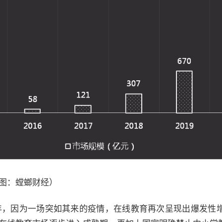
制图：螳螂财经）
0年，因为一场突如其来的疫情，在线教育再次呈现出爆发性